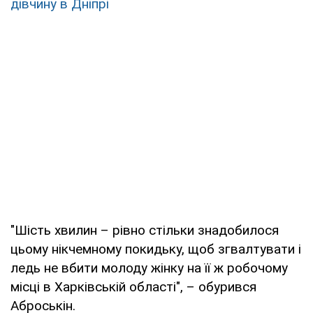
дівчину в Дніпрі
"Шість хвилин – рівно стільки знадобилося
цьому нікчемному покидьку, щоб згвалтувати і
ледь не вбити молоду жінку на її ж робочому
місці в Харківській області", – обурився
Аброськін.