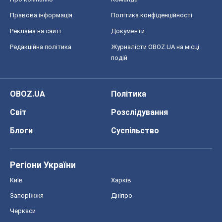
Правова інформація
Політика конфіденційності
Реклама на сайті
Документи
Редакційна політика
Журналісти OBOZ.UA на місці
подій
OBOZ.UA
Політика
Світ
Розслідування
Блоги
Суспільство
Регіони України
Київ
Харків
Запоріжжя
Дніпро
Черкаси