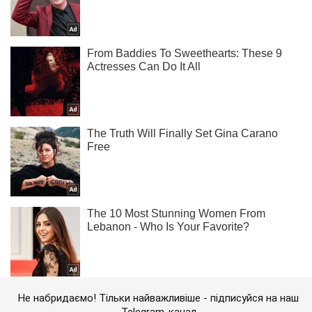
Не набридаємо! Тільки найважливіше - підписуйся на наш