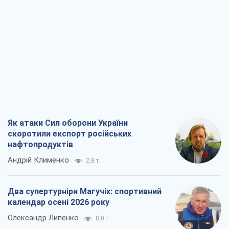
Як атаки Сил оборони України
скоротили експорт російських
нафтопродуктів
Андрій Клименко
2,8 т.
Два супертурніри Магучіх: спортивний
календар осені 2026 року
Олександр Липенко
8,0 т.