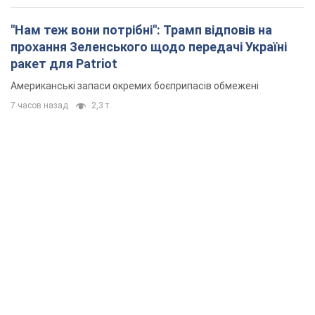
"Нам теж вони потрібні": Трамп відповів на
прохання Зеленського щодо передачі Україні
ракет для Patriot
Американські запаси окремих боєприпасів обмежені
7 часов назад
2,3 т.