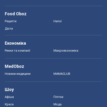
Food Oboz
Рецепти
Напої
Дієти
Економіка
Ринки та компанії
Макроекономіка
MedOboz
Новини медицини
MAMACLUB
Шоу
Афіша
Плітки
Краса
Мода