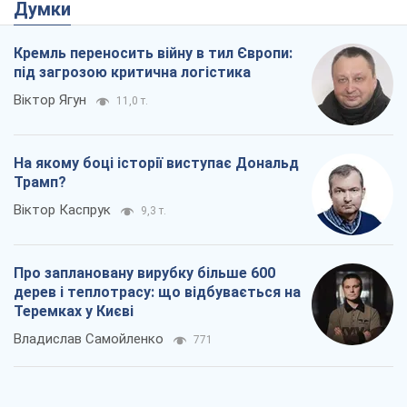
Думки
Кремль переносить війну в тил Європи:
під загрозою критична логістика
Віктор Ягун
11,0 т.
На якому боці історії виступає Дональд
Трамп?
Віктор Каспрук
9,3 т.
Про заплановану вирубку більше 600
дерев і теплотрасу: що відбувається на
Теремках у Києві
Владислав Самойленко
771