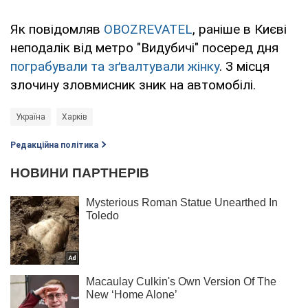
Як повідомляв
OBOZREVATEL
, раніше в Києві
неподалік від метро "Видубичі" посеред дня
пограбували та зґвалтували жінку
. З місця
злочину зловмисник зник на автомобілі.
Україна
Харків
Редакційна політика