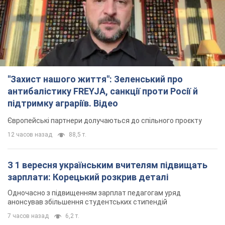
"Захист нашого життя": Зеленський про
антибалістику FREYJA, санкції проти Росії й
підтримку аграріїв. Відео
Європейські партнери долучаються до спільного проєкту
12 часов назад
88,5 т.
З 1 вересня українським вчителям підвищать
зарплати: Корецький розкрив деталі
Одночасно з підвищенням зарплат педагогам уряд
анонсував збільшення студентських стипендій
7 часов назад
6,2 т.