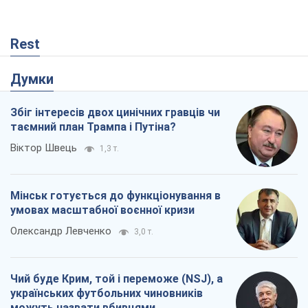
Rest
Думки
Збіг інтересів двох цинічних гравців чи
таємний план Трампа і Путіна?
Віктор Швець
1,3 т.
Мінськ готується до функціонування в
умовах масштабної воєнної кризи
Олександр Левченко
3,0 т.
Чий буде Крим, той і переможе (NSJ), а
українських футбольних чиновників
можуть назвати вбивцями