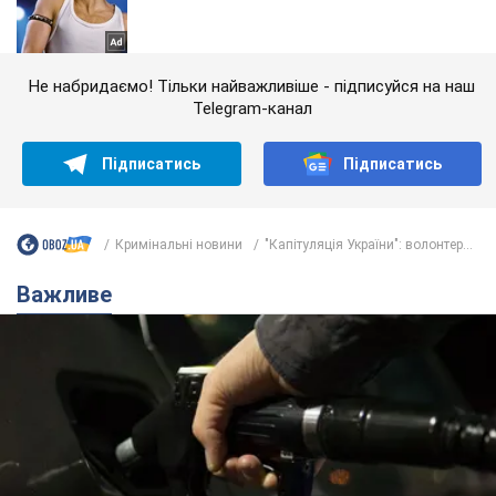
Не набридаємо! Тільки найважливіше - підписуйся на наш
Telegram-канал
Підписатись
Підписатись
Кримінальні новини
"Капітуляція України": волонтер...
Важливе