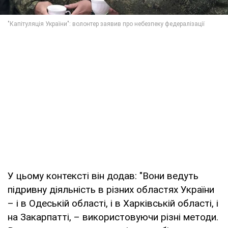
У цьому контексті він додав: "Вони ведуть
підривну діяльність в різних областях України
– і в Одеській області, і в Харківській області, і
на Закарпатті, – використовуючи різні методи.