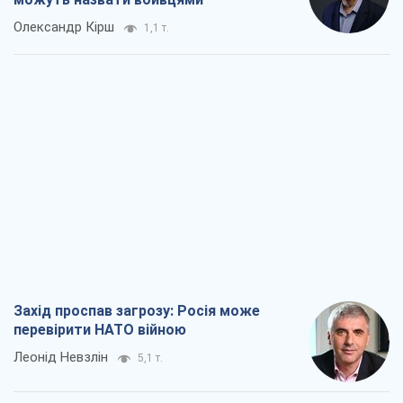
Олександр Кірш
1,1 т.
Захід проспав загрозу: Росія може
перевірити НАТО війною
Леонід Невзлін
5,1 т.