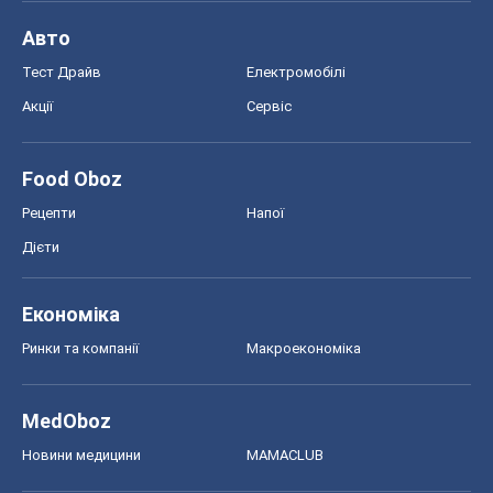
Авто
Тест Драйв
Електромобілі
Акції
Сервіс
Food Oboz
Рецепти
Напої
Дієти
Економіка
Ринки та компанії
Макроекономіка
MedOboz
Новини медицини
MAMACLUB