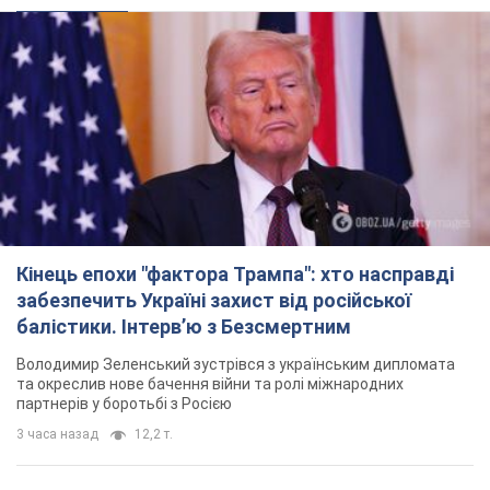
Кінець епохи "фактора Трампа": хто насправді
забезпечить Україні захист від російської
балістики. Інтерв’ю з Безсмертним
Володимир Зеленський зустрівся з українським дипломата
та окреслив нове бачення війни та ролі міжнародних
партнерів у боротьбі з Росією
3 часа назад
12,2 т.