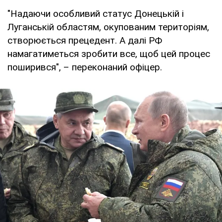
"Надаючи особливий статус Донецькій і
Луганській областям, окупованим територіям,
створюється прецедент. А далі РФ
намагатиметься зробити все, щоб цей процес
поширився", – переконаний офіцер.