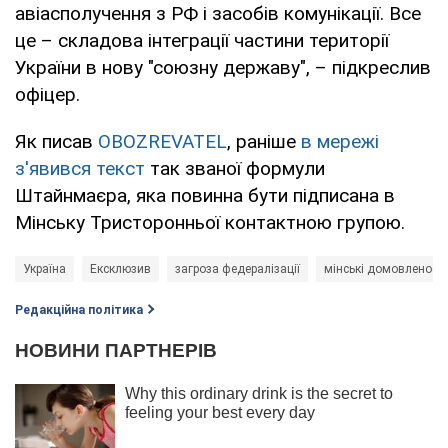
авіасполучення з РФ і засобів комунікації. Все
це – складова інтеграції частини території
України в нову "союзну державу", – підкреслив
офіцер.
Як писав
OBOZREVATEL
, раніше
в мережі
з'явився текст
так званої формули
Штайнмаєра, яка повинна бути підписана в
Мінську Тристоронньої контактною групою.
Україна
Ексклюзив
загроза федералізації
мінські домовленості
Редакційна політика