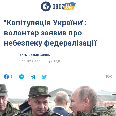
"Капітуляція України":
волонтер заявив про
небезпеку федералізації
Кримінальні новини
1.10.2019 20:08
10,8 т.
3
РУС