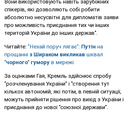
Вони використовують навіть зарубіжних
спікерів, які дозволяють собі робити
абсолютно несусвітні для дипломатів заяви
про можливість приєднання тих чи інших
територій України до інших держав".
Читайте:
"Нехай поруч лягає":
Путін
на
прощанні
з Шираком
викликав
шквал
"чорного" гумору
в мережі
За оцінками Гая, Кремль здійснює спробу
"розчленування України" і "створення тут
кількох автономій, які потім, в певній ситуації,
можуть прийняти рішення про вихід з України і
приєднання до нової "союзної держави".