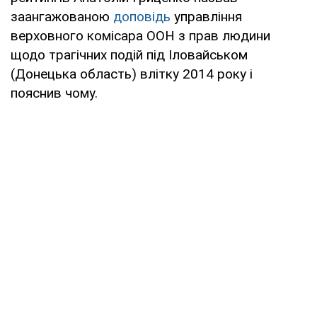
заангажованою
доповідь
управління
верховного комісара ООН з прав людини
щодо трагічних подій під Іловайськом
(Донецька область) влітку 2014 року і
пояснив чому.