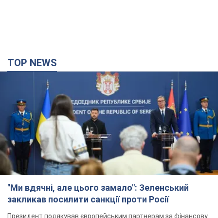
TOP NEWS
"Ми вдячні, але цього замало": Зеленський
закликав посилити санкції проти Росії
Президент подякував європейським партнерам за фінансову