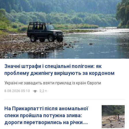
Значні штрафи і спеціальні полігони: як
проблему джипінгу вирішують за кордоном
Україні не завадить взяти приклад із країн Європи
8.08.2026 05:10
2,2 т.
На Прикарпатті після аномальної
спеки пройшла потужна злива:
дороги перетворились на річки.