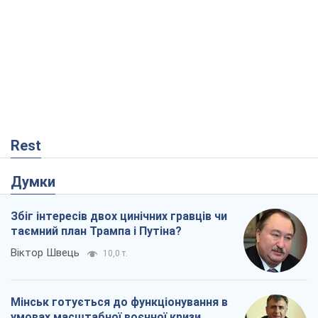
Rest
Думки
Збіг інтересів двох цинічних гравців чи
таємний план Трампа і Путіна?
Віктор Швець
10,0 т.
Мінськ готується до функціонування в
умовах масштабної воєнної кризи