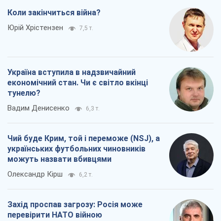
Коли закінчиться війна?
Юрій Хрістензен
7,5 т.
Україна вступила в надзвичайний
економічний стан. Чи є світло вкінці
тунелю?
Вадим Денисенко
6,3 т.
Чий буде Крим, той і переможе (NSJ), а
українських футбольних чиновників
можуть назвати вбивцями
Олександр Кірш
6,2 т.
Захід проспав загрозу: Росія може
перевірити НАТО війною