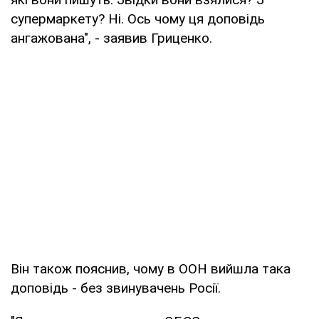
супермаркету? Ні. Ось чому ця доповідь
ангажована", - заявив Гриценко.
Він також пояснив, чому в ООН вийшла така
доповідь - без звинувачень Росії.