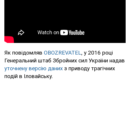
Як повідомляв
OBOZREVATEL
, у 2016 році
Генеральний штаб Збройних сил України надав
уточнену версію даних
з приводу трагічних
подій в Іловайську.