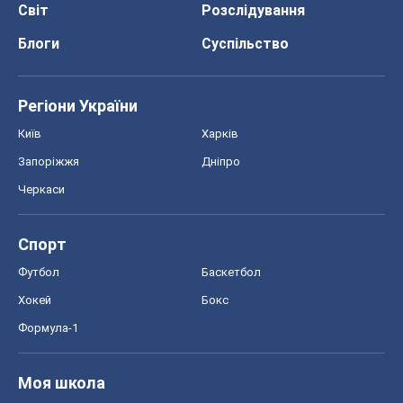
Світ
Розслідування
Блоги
Суспільство
Регіони України
Київ
Харків
Запоріжжя
Дніпро
Черкаси
Спорт
Футбол
Баскетбол
Хокей
Бокс
Формула-1
Моя школа