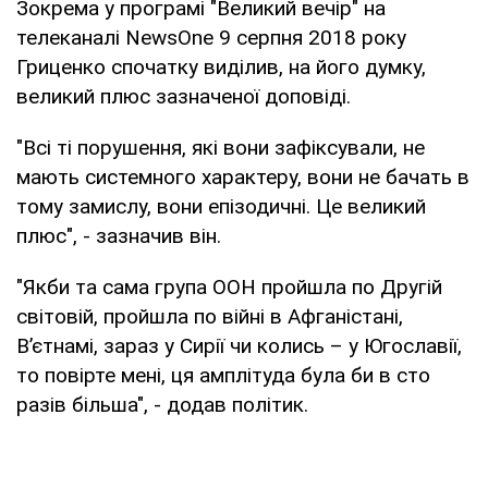
Зокрема у програмі "Великий вечір" на
телеканалі NewsOne 9 серпня 2018 року
Гриценко спочатку виділив, на його думку,
великий плюс зазначеної доповіді.
"Всі ті порушення, які вони зафіксували, не
мають системного характеру, вони не бачать в
тому замислу, вони епізодичні. Це великий
плюс", - зазначив він.
"Якби та сама група ООН пройшла по Другій
світовій, пройшла по війні в Афганістані,
В’єтнамі, зараз у Сирії чи колись – у Югославії,
то повірте мені, ця амплітуда була би в сто
разів більша", - додав політик.