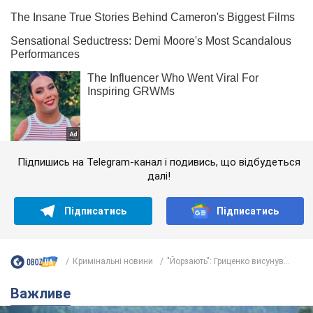
Підпишись на Telegram-канал і подивись, що відбудеться
далі!
Підписатись
Підписатись
Кримінальні новини
"Йорзають": Гриценко висунув...
Важливе