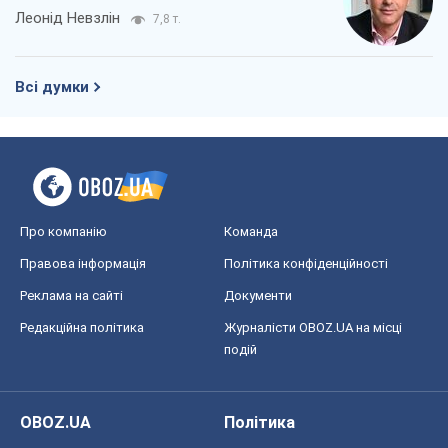
Леонід Невзлін
7,8 т.
Всі думки
Про компанію
Команда
Правова інформація
Політика конфіденційності
Реклама на сайті
Документи
Редакційна політика
Журналісти OBOZ.UA на місці
подій
OBOZ.UA
Політика