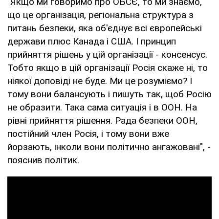
"Якщо ми говоримо про ОБСЄ, то ми знаємо,
що це організація, регіональна структура з
питань безпеки, яка об'єднує всі європейські
держави плюс Канада і США. І принцип
прийняття рішень у цій організації - консенсус.
Тобто якщо в цій організації Росія скаже ні, то
ніякої доповіді не буде. Ми це розуміємо? І
тому вони балансують і пишуть так, щоб Росію
не образити. Така сама ситуація і в ООН. На
рівні прийняття рішення. Рада безпеки ООН,
постійний член Росія, і тому вони вже
йорзають, інколи вони політично ангажовані", -
пояснив політик.