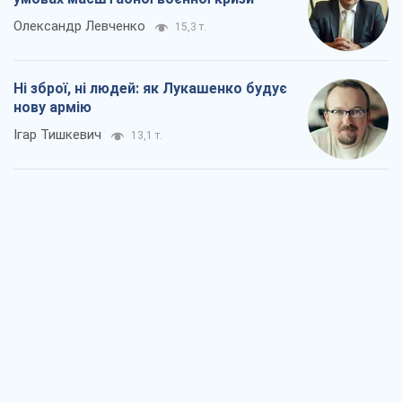
Олександр Левченко
15,3 т.
Ні зброї, ні людей: як Лукашенко будує
нову армію
Ігар Тишкевич
13,1 т.