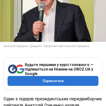
Будьте першими у курсі головного —
підпишіться на Новини на OBOZ.UA у
Google
Підписатися
Один з лідерів президентських передвиборчих
рейтингів Анатолій Гриценко назвав