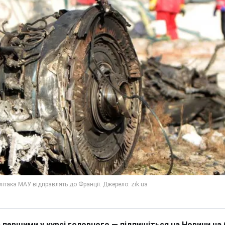
 першими у курсі головного — підпишіться на Новини на