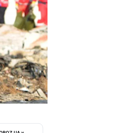
 OBOZ.UA у