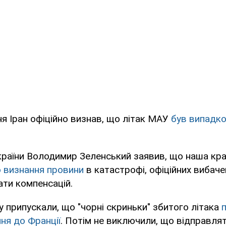
ня Іран офіційно визнав, що літак МАУ
був випадко
раїни Володимир Зеленський заявив, що наша кр
о визнання провини
в катастрофі, офіційних вибаче
ати компенсацій.
у припускали, що "чорні скриньки" збитого літака
я до Франції
. Потім не виключили, що відправлять