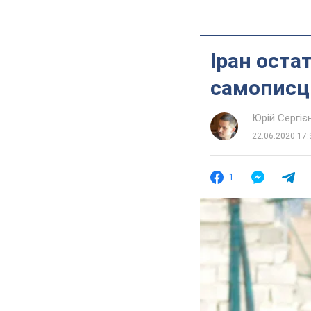
Іран оста
самописці
Юрій Сергіє
22.06.2020 17:
1