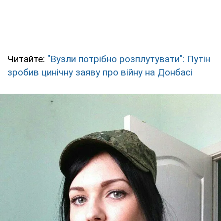
Читайте:
"Вузли потрібно розплутувати": Путін
зробив цинічну заяву про війну на Донбасі