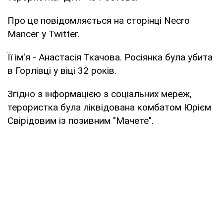
Про це повідомляється на сторінці Necro
Mancer у Twitter.
Її ім'я - Анастасія Ткачова. Росіянка була убита
в Горлівці у віці 32 років.
Згідно з інформацією з соціальних мереж,
терористка була ліквідована комбатом Юрієм
Свірідовим із позивним "Мачете".