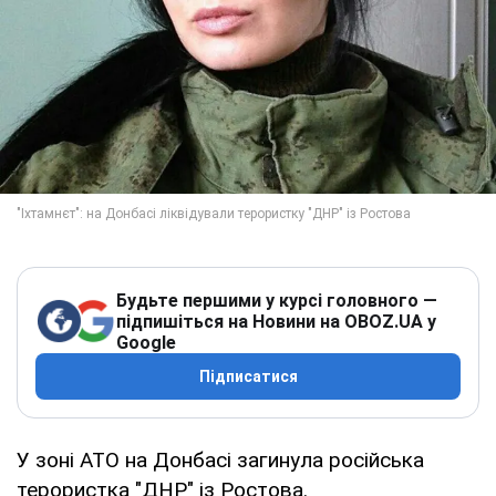
Будьте першими у курсі головного —
підпишіться на Новини на OBOZ.UA у
Google
Підписатися
У зоні АТО на Донбасі загинула російська
терористка "ДНР" із Ростова.