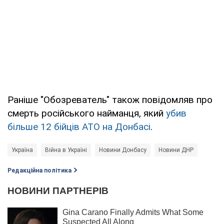
Раніше "Обозреватель" також повідомляв про
смерть російського найманця, який
убив
більше 12 бійців АТО на Донбасі
.
Україна
Війна в Україні
Новини Донбасу
Новини ДНР
Редакційна політика