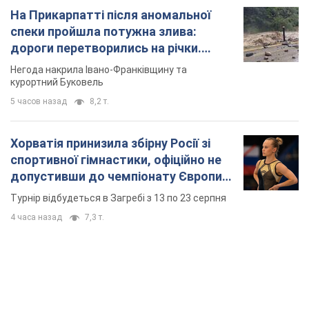
основних спортсменів
Турнір відбудеться в Загребі з 13 по 23 серпня
4 часа назад
7,3 т.
TOP NEWS