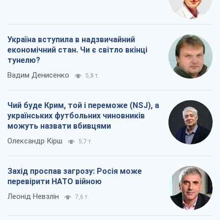
Україна вступила в надзвичайний
економічний стан. Чи є світло вкінці
тунелю?
Вадим Денисенко
5,8 т.
Чий буде Крим, той і переможе (NSJ), а
українських футбольних чиновників
можуть назвати вбивцями
Олександр Кірш
5,7 т.
Захід проспав загрозу: Росія може
перевірити НАТО війною
Леонід Невзлін
7,6 т.