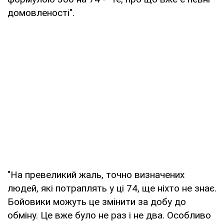
домовленості".
"На превеликий жаль, точно визначених
людей, які потраплять у ці 74, ще ніхто не знає.
Бойовики можуть це змінити за добу до
обміну. ​​Це вже було не раз і не два. Особливо