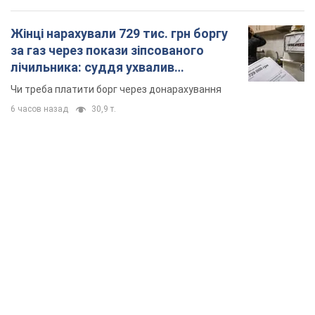
Жінці нарахували 729 тис. грн боргу
за газ через покази зіпсованого
лічильника: суддя ухвалив
неочікуване рішення
Чи треба платити борг через донарахування
6 часов назад
30,9 т.