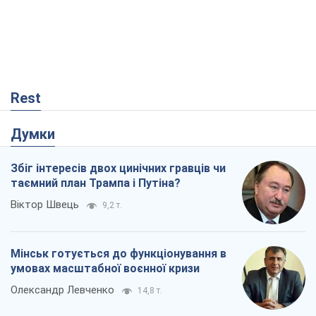
Rest
Думки
Збіг інтересів двох цинічних гравців чи
таємний план Трампа і Путіна?
Віктор Швець
9,2 т.
Мінськ готується до функціонування в
умовах масштабної воєнної кризи
Олександр Левченко
14,8 т.