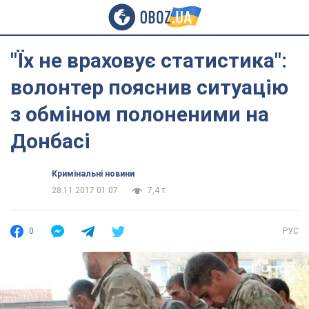
"Їх не враховує статистика":
волонтер пояснив ситуацію
з обміном полоненими на
Донбасі
Кримінальні новини
28.11.2017 01:07
7,4 т.
0
РУС