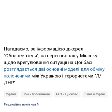
Нагадаємо, за інформацією джерел
"Обозревателя", на переговорах у Мінську
щодо врегулювання ситуації на Донбасі
розглядається дві основні моделі для обміну
полоненими
між Україною і терористами "Л/
ДНР".
Україна
Обмін полоненими
АТО на Донбасі
Війна в Україні
Редакційна політика