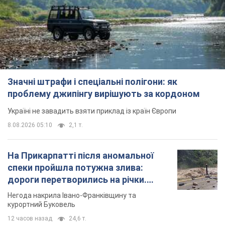
Значні штрафи і спеціальні полігони: як
проблему джипінгу вирішують за кордоном
Україні не завадить взяти приклад із країн Європи
8.08.2026 05:10
2,1 т.
На Прикарпатті після аномальної
спеки пройшла потужна злива:
дороги перетворились на річки.
Відео
Негода накрила Івано-Франківщину та
курортний Буковель
12 часов назад
24,6 т.