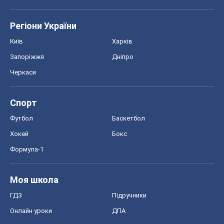
Регіони України
Київ
Харків
Запоріжжя
Дніпро
Черкаси
Спорт
Футбол
Баскетбол
Хокей
Бокс
Формула-1
Моя школа
ГДЗ
Підручники
Онлайн уроки
ДПА