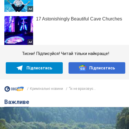
Тисни! Підписуйся! Читай тільки найкраще!
Підписатись
Підписатись
Кримінальні новини
"Їх не враховує...
Важливе