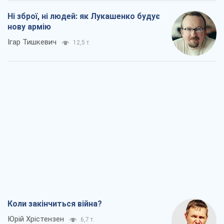
Ні зброї, ні людей: як Лукашенко будує
нову армію
Ігар Тишкевич
12,5 т.
Коли закінчиться війна?
Юрій Хрістензен
6,7 т.