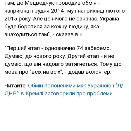
там, де Медведчук проводив обмін -
наприкінці грудня 2014 -му і наприкінці лютого
2015 року. Але це нічого не означає. Україна
буде боротися за кожну людину, яка
знаходиться там", - сказав він.
"Перший етап - однозначно 74 заберемо.
Думаю, до нового року. Другий етап - я не
думаю, що він надовго затягнеться. Тому що
мова про "всіх на всіх", - додав волонтер.
Читайте:
Обмін полоненими між Україною і "Л/
ДНР": в Кремлі заговорили про проблеми