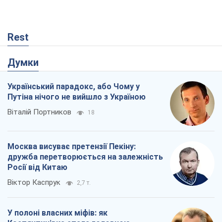
Rest
Думки
Український парадокс, або Чому у
Путіна нічого не вийшло з Україною
Віталій Портников
18
Москва висуває претензії Пекіну:
дружба перетворюється на залежність
Росії від Китаю
Віктор Каспрук
2,7 т.
У полоні власних міфів: як