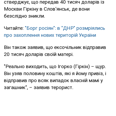
стверджує, що передав 40 тисяч доларів із
Москви Гіркіну в Слов'янськ, де вони
безслідно зникли.
Читайте:
"Борг росіян": в "ДНР" розмріялись
про захоплення нових територій України
Він також заявив, що ексочільник відправив
20 тисяч доларів своїй матері.
"Реально виходить, що Ігорко (Гіркін) – щур.
Він узяв половину коштів, які я йому привіз, і
відправив про всяк випадок власній мамі у
загашник", – заявив терорист.