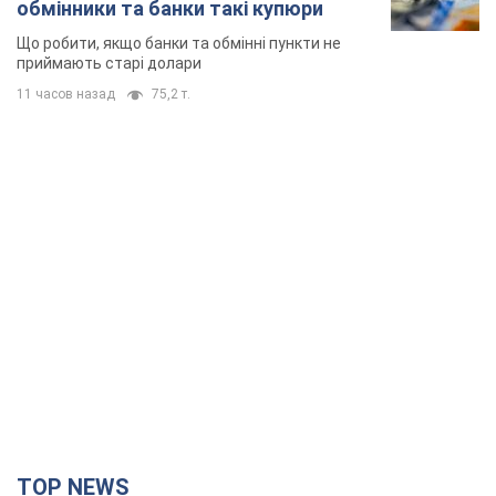
обмінники та банки такі купюри
Що робити, якщо банки та обмінні пункти не
приймають старі долари
11 часов назад
75,2 т.
TOP NEWS