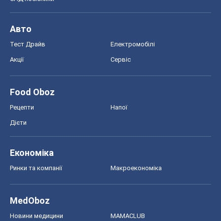
Авто
Тест Драйв
Електромобілі
Акції
Сервіс
Food Oboz
Рецепти
Напої
Дієти
Економіка
Ринки та компанії
Макроекономіка
MedOboz
Новини медицини
MAMACLUB