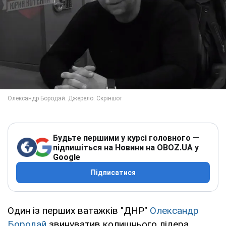
Будьте першими у курсі головного —
підпишіться на Новини на OBOZ.UA у
Google
Підписатися
Один із перших ватажків "ДНР"
Олександр
Бородай
звинуватив колишнього лідера