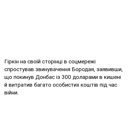
Гіркін на своїй сторінці в соцмережі
спростував звинувачення Бородая, заявивши,
що покинув Донбас із 300 доларами в кишені
й витратив багато особистих коштів під час
війни.