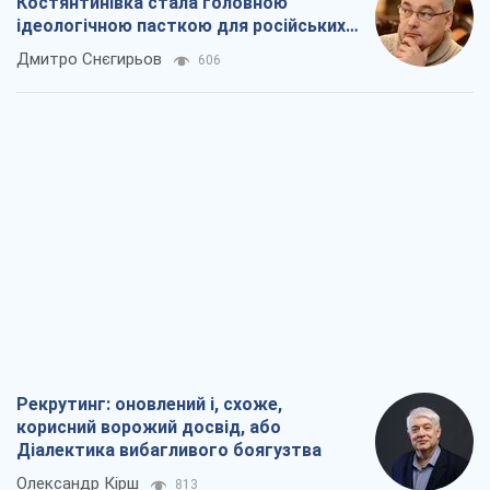
Костянтинівка стала головною
ідеологічною пасткою для російських
окупантів
Дмитро Снєгирьов
606
Рекрутинг: оновлений і, схоже,
корисний ворожий досвід, або
Діалектика вибагливого боягузтва
Олександр Кірш
813