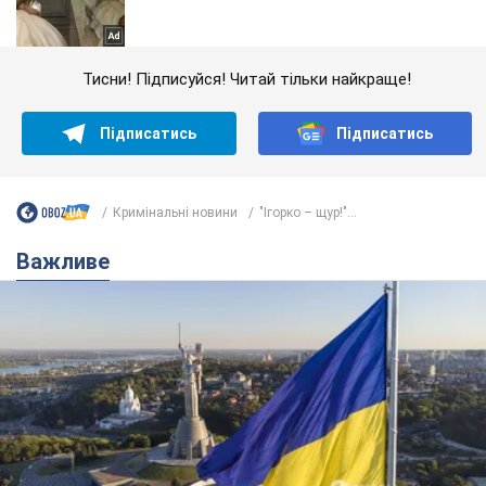
Тисни! Підписуйся! Читай тільки найкраще!
Підписатись
Підписатись
Кримінальні новини
"Ігорко – щур!"...
Важливе