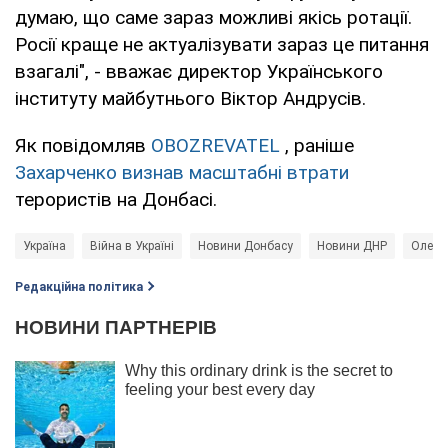
думаю, що саме зараз можливі якісь ротації.
Росії краще не актуалізувати зараз це питання
взагалі", - вважає директор Українського
інституту майбутнього Віктор Андрусів.
Як повідомляв
OBOZREVATEL
, раніше
Захарченко визнав масштабні втрати
терористів на Донбасі.
Україна
Війна в Україні
Новини Донбасу
Новини ДНР
Олекс
Редакційна політика