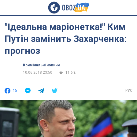
"Ідеальна маріонетка!" Ким
Путін замінить Захарченка:
прогноз
Кримінальні новини
10.06.2018 23:50
11,6 т.
15
РУС