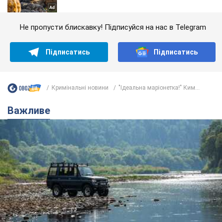
Не пропусти блискавку! Підписуйся на нас в Telegram
Підписатись
Підписатись
Кримінальні новини
"Ідеальна маріонетка!" Ким...
Важливе