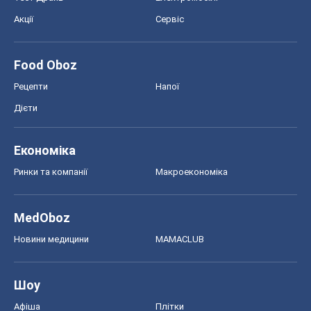
Акції
Сервіс
Food Oboz
Рецепти
Напої
Дієти
Економіка
Ринки та компанії
Макроекономіка
MedOboz
Новини медицини
MAMACLUB
Шоу
Афіша
Плітки