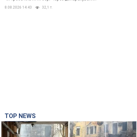
8.08.2026 14:43
32,1 т.
TOP NEWS