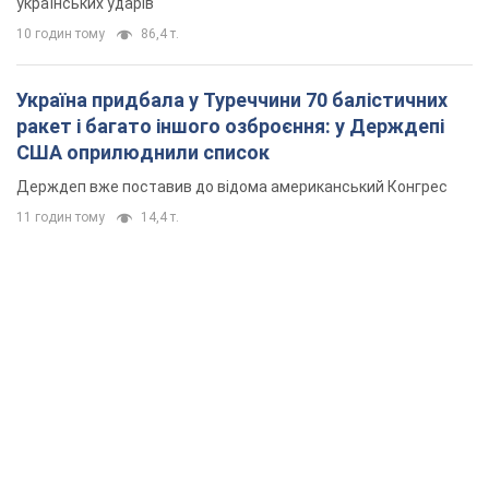
українських ударів
10 годин тому
86,4 т.
Україна придбала у Туреччини 70 балістичних
ракет і багато іншого озброєння: у Держдепі
США оприлюднили список
Держдеп вже поставив до відома американський Конгрес
11 годин тому
14,4 т.