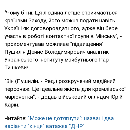
"Чому б і ні. Ця людина легше сприймається
країнами Заходу, його можна подати навіть
Україні як договороздатного, адже він бере
участь в роботі контактної групи в Мінську", -
прокоментував можливе "підвищення"
Пушилін Денис Володимирович аналітик
Українського інституту майбутнього Ігар
Тишкевич.
"Він (Пушилін. - Ред.) розкручений медійний
персонаж. Це ідеальне якість для кремлівської
маріонетки", - додав військовий оглядач Юрій
Карін.
Читайте:
"Може не дотягнути": названі два
варіанти "кінця" ватажка "ДНР"