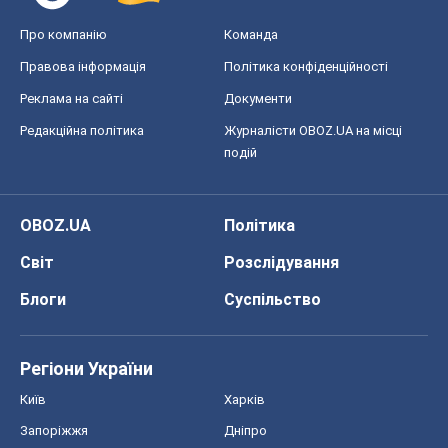
Про компанію
Команда
Правова інформація
Політика конфіденційності
Реклама на сайті
Документи
Редакційна політика
Журналісти OBOZ.UA на місці
подій
OBOZ.UA
Політика
Світ
Розслідування
Блоги
Суспільство
Регіони України
Київ
Харків
Запоріжжя
Дніпро