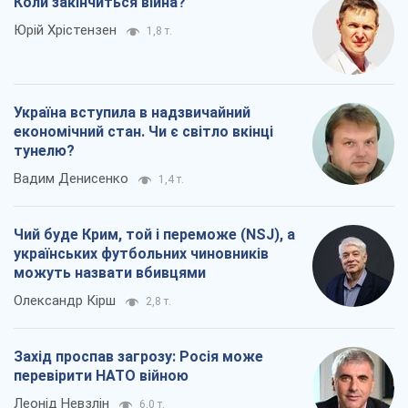
Чий буде Крим, той і переможе (NSJ), а
українських футбольних чиновників
можуть назвати вбивцями
Олександр Кірш
2,8 т.
Захід проспав загрозу: Росія може
перевірити НАТО війною
Леонід Невзлін
6,0 т.
Всі думки