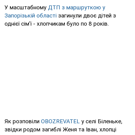
У масштабному
ДТП з маршруткою у
Запорізькій області
загинули двоє дітей з
однієї сім'ї - хлопчикам було по 8 років.
Як розповіли
OBOZREVATEL
у селі Біленьке,
звідки родом загиблі Женя та Іван, хлопці