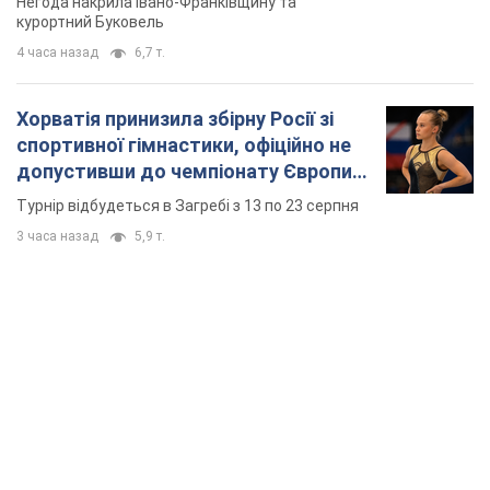
3 часа назад
5,9 т.
TOP NEWS