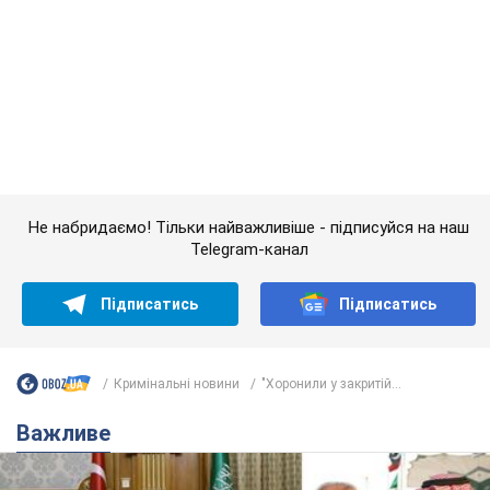
Не набридаємо! Тільки найважливіше - підписуйся на наш
Telegram-канал
Підписатись
Підписатись
Кримінальні новини
"Хоронили у закритій...
Важливе