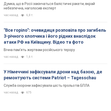
Вічна пам'ять жертвам російського терору
час назад
1,6 т.
У Німеччині зафіксували дрони над базою, де
ремонтують системи Patriot – Tagesschau
Служба охорони зафіксувала шість прольотів БПЛА
час назад
675