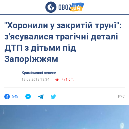
"Хоронили у закритій труні":
з'ясувалися трагічні деталі
ДТП з дітьми під
Запоріжжям
Кримінальні новини
13.08.2018 13:34
471,0 т.
545
РУС