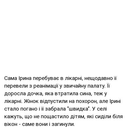
Сама Ірина перебуває в лікарні, нещодавно її
перевели з реанімації у звичайну палату. Її
доросла дочка, яка втратила сина, теж у
лікарні. Жінок відпустили на похорон, але Ірині
стало погано і її забрала "швидка". У селі
кажуть, що не пощастило дітям, які сиділи біля
вікон - саме вони і загинули.