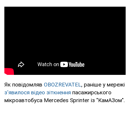
Як повідомляв
OBOZREVATEL
, раніше у мережі
з'явилося відео зіткнення
пасажирського
мікроавтобуса Mercedes Sprinter із "КамАЗом".