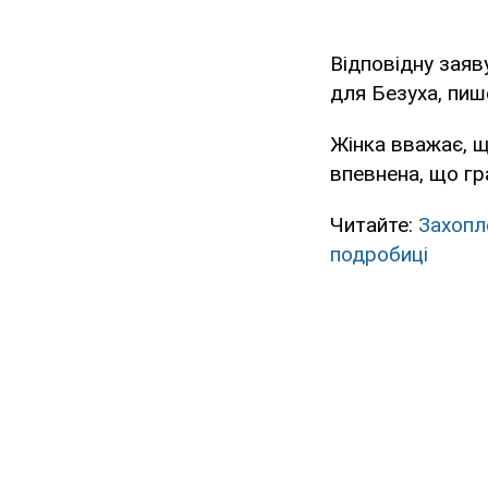
Відповідну заяв
для Безуха, пи
Жінка вважає, щ
впевнена, що гр
Читайте:
Захопл
подробиці