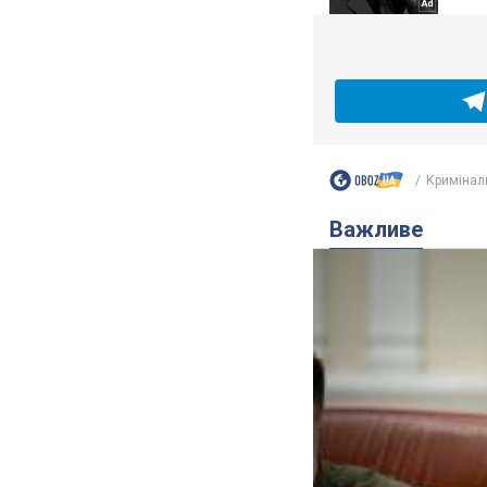
Кримінал
Важливе