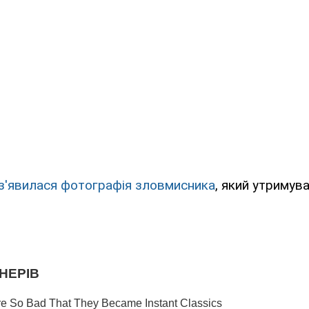
з'явилася фотографія зловмисника
, який утримува