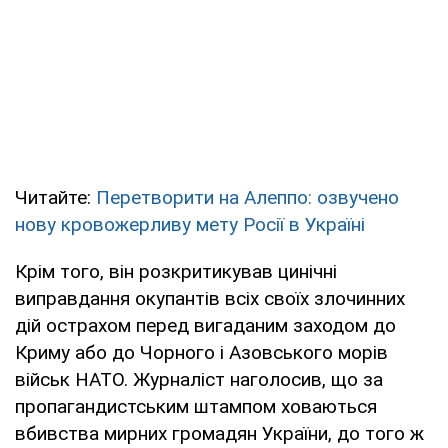
Читайте:
Перетворити на Алеппо: озвучено
нову кровожерливу мету Росії в Україні
Крім того, він розкритикував цинічні
виправдання окупантів всіх своїх злочинних
дій острахом перед вигаданим заходом до
Криму або до Чорного і Азовського морів
військ НАТО. Журналіст наголосив, що за
пропагандистським штампом ховаються
вбивства мирних громадян України, до того ж