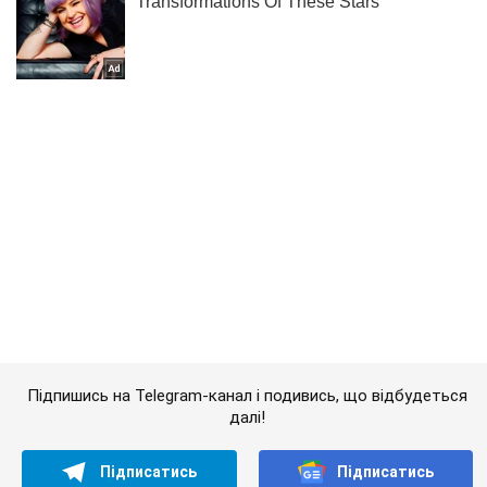
Підпишись на Telegram-канал і подивись, що відбудеться
далі!
Підписатись
Підписатись
Кримінальні новини
''Хотів сказати що...
Важливе