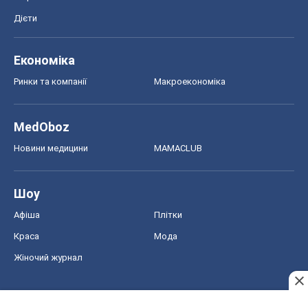
Шоу
Афіша
Плітки
Краса
Мода
Жіночий журнал