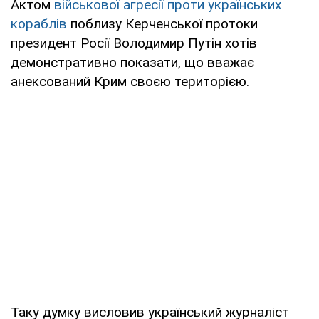
Актом
військової агресії проти українських
кораблів
поблизу Керченської протоки
президент Росії Володимир Путін хотів
демонстративно показати, що вважає
анексований Крим своєю територією.
Таку думку висловив український журналіст