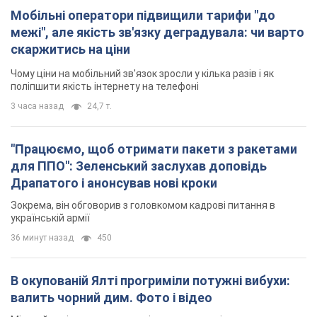
Мобільні оператори підвищили тарифи "до
межі", але якість зв'язку деградувала: чи варто
скаржитись на ціни
Чому ціни на мобільний зв'язок зросли у кілька разів і як
поліпшити якість інтернету на телефоні
3 часа назад
24,7 т.
"Працюємо, щоб отримати пакети з ракетами
для ППО": Зеленський заслухав доповідь
Драпатого і анонсував нові кроки
Зокрема, він обговорив з головкомом кадрові питання в
українській армії
36 минут назад
450
В окупованій Ялті прогриміли потужні вибухи:
валить чорний дим. Фото і відео