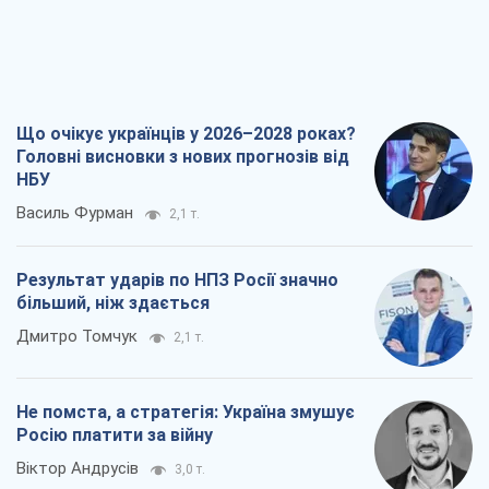
Що очікує українців у 2026–2028 роках?
Головні висновки з нових прогнозів від
НБУ
Василь Фурман
2,1 т.
Результат ударів по НПЗ Росії значно
більший, ніж здається
Дмитро Томчук
2,1 т.
Не помста, а стратегія: Україна змушує
Росію платити за війну
Віктор Андрусів
3,0 т.