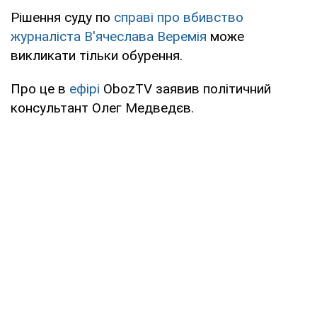
Рішення суду по
справі про вбивство
журналіста В'ячеслава Веремія
може
викликати тільки обурення.
Про це в
ефірі
ObozTV
заявив політичний
консультант Олег Медведєв.