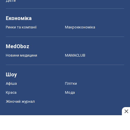
Дієти
Економіка
Ринки та компанії
Макроекономіка
MedOboz
Новини медицини
MAMACLUB
Шоу
Афіша
Плітки
Краса
Мода
Жіночий журнал