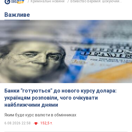
Кримінальні новини
Вбивство Веремія: шокуючий...
Важливе
Банки "готуються" до нового курсу долара:
українцям розповіли, чого очікувати
найближчими днями
Яким буде курс валюти в обмінниках
6.08.2026 22:58
152,5 т.