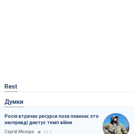
Rest
Думки
Росія втрачає ресурси поза планом: хто
насправді диктує темп війни
Сергій Місюра
2,1 т.