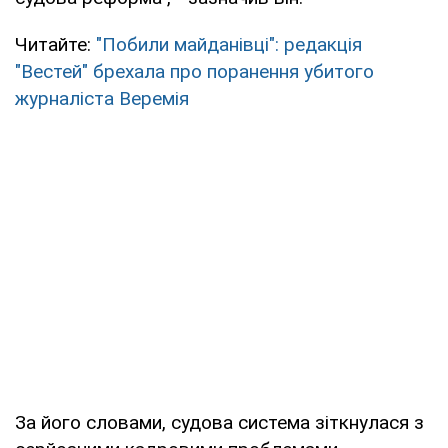
Читайте:
"Побили майданівці": редакція
"Вестей" брехала про поранення убитого
журналіста Веремія
За його словами, судова система зіткнулася з