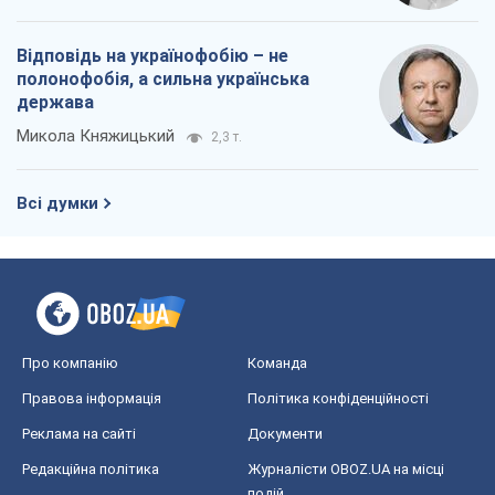
Відповідь на українофобію – не
полонофобія, а сильна українська
держава
Микола Княжицький
2,3 т.
Всі думки
Про компанію
Команда
Правова інформація
Політика конфіденційності
Реклама на сайті
Документи
Редакційна політика
Журналісти OBOZ.UA на місці
подій