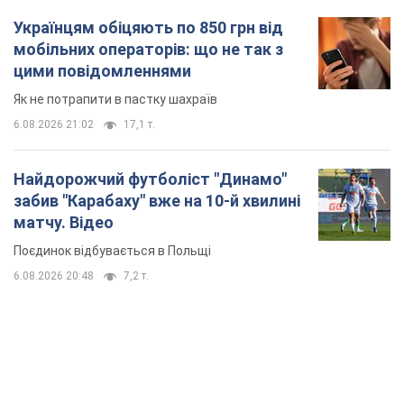
Українцям обіцяють по 850 грн від
мобільних операторів: що не так з
цими повідомленнями
Як не потрапити в пастку шахраїв
6.08.2026 21:02
17,1 т.
Найдорожчий футболіст "Динамо"
забив "Карабаху" вже на 10-й хвилині
матчу. Відео
Поєдинок відбувається в Польщі
6.08.2026 20:48
7,2 т.