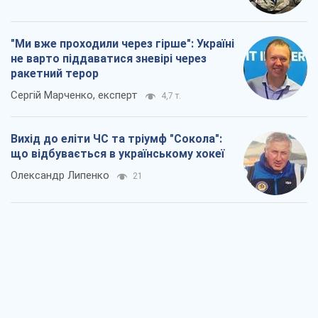
"Ми вже проходили через гірше": Україні
не варто піддаватися зневірі через
ракетний терор
Сергій Марченко, експерт
4,7 т.
Вихід до еліти ЧС та тріумф "Сокола":
що відбувається в українському хокеї
Олександр Липенко
21