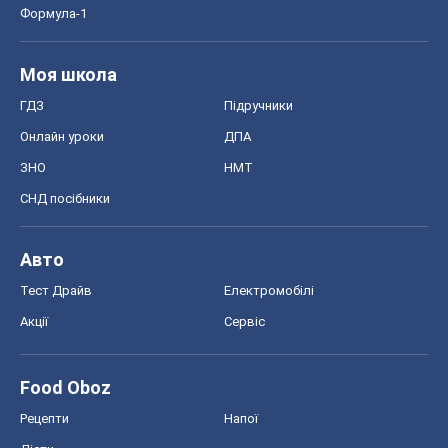
Формула-1
Моя школа
ГДЗ
Підручники
Онлайн уроки
ДПА
ЗНО
НМТ
СНД посібники
Авто
Тест Драйв
Електромобілі
Акції
Сервіс
Food Oboz
Рецепти
Напої