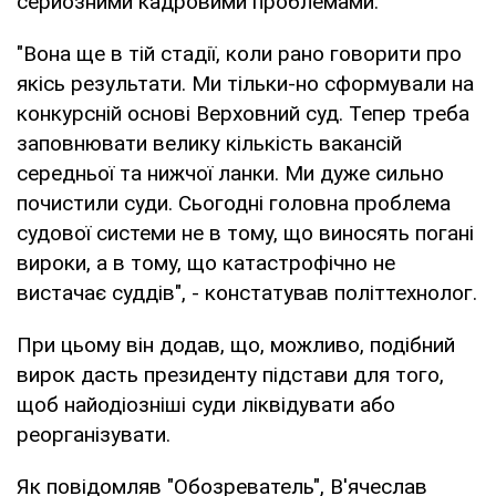
серйозними кадровими проблемами.
"Вона ще в тій стадії, коли рано говорити про
якісь результати. Ми тільки-но сформували на
конкурсній основі Верховний суд. Тепер треба
заповнювати велику кількість вакансій
середньої та нижчої ланки. Ми дуже сильно
почистили суди. Сьогодні головна проблема
судової системи не в тому, що виносять погані
вироки, а в тому, що катастрофічно не
вистачає суддів", - констатував політтехнолог.
При цьому він додав, що, можливо, подібний
вирок дасть президенту підстави для того,
щоб найодіозніші суди ліквідувати або
реорганізувати.
Як повідомляв "Обозреватель", В'ячеслав