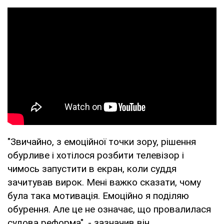
"Звичайно, з емоційної точки зору, рішення
обурливе і хотілося розбити телевізор і
чимось запустити в екран, коли суддя
зачитував вирок. Мені важко сказати, чому
була така мотивація. Емоційно я поділяю
обурення. Але це не означає, що провалилася
судова реформа", - зазначив він.