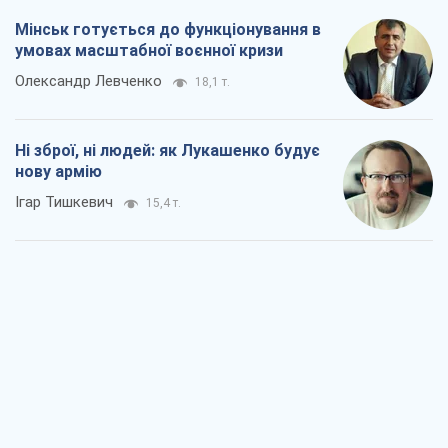
Мінськ готується до функціонування в
умовах масштабної воєнної кризи
Олександр Левченко
18,1 т.
Ні зброї, ні людей: як Лукашенко будує
нову армію
Ігар Тишкевич
15,4 т.