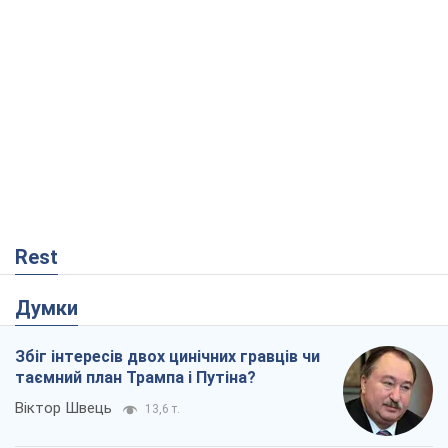
Rest
Думки
Збіг інтересів двох цинічних гравців чи
таємний план Трампа і Путіна?
Віктор Швець
13,6 т.