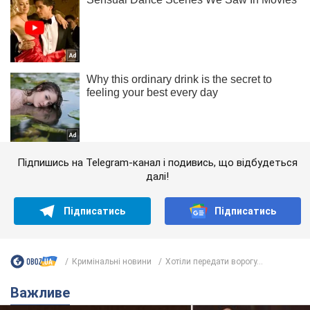
Підпишись на Telegram-канал і подивись, що відбудеться
далі!
Підписатись
Підписатись
Кримінальні новини
Хотіли передати ворогу...
Важливе