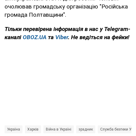
очолював громадську організацію "Російська
громада Полтавщини".
Тільки
перевірена інформація в нас у Telegram-
каналі
OBOZ.UA
та
Viber
. Не ведіться на фейки!
Україна
Харків
Війна в Україні
зрадник
Служба безпеки Укра