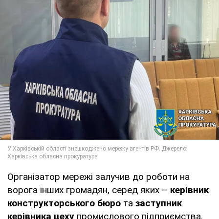
Організатор мережі залучив до роботи на
ворога інших громадян, серед яких –
керівник
конструкторського бюро
та
заступник
керівника цеху
промислового підприємства.