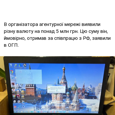
В організатора агентурної мережі виявили
різну валюту на понад 5 млн грн. Цю суму він,
ймовірно, отримав за співпрацю з РФ, заявили
в ОГП.