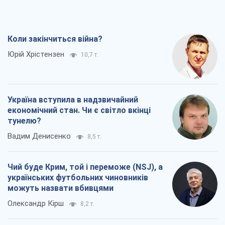
Коли закінчиться війна?
Юрій Хрістензен
10,7 т.
Україна вступила в надзвичайний
економічний стан. Чи є світло вкінці
тунелю?
Вадим Денисенко
8,5 т.
Чий буде Крим, той і переможе (NSJ), а
українських футбольних чиновників
можуть назвати вбивцями
Олександр Кірш
8,2 т.