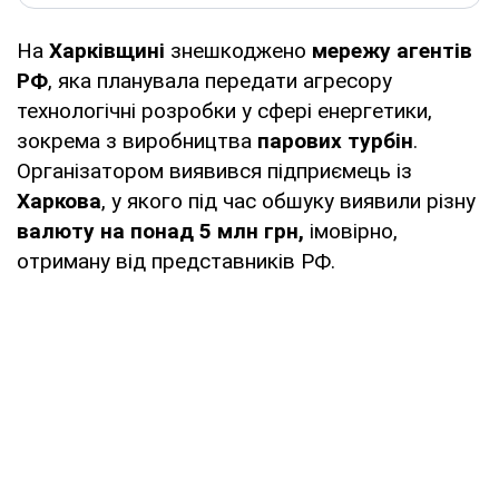
На
Харківщині
знешкоджено
мережу агентів
РФ
, яка планувала передати агресору
технологічні розробки у сфері енергетики,
зокрема з виробництва
парових турбін
.
Організатором виявився підприємець із
Харкова
, у якого під час обшуку виявили різну
валюту на понад 5 млн грн,
імовірно,
отриману від представників РФ.