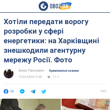
Хотіли передати ворогу
розробки у сфері
енергетики: на Харківщині
знешкодили агентурну
мережу Росії. Фото
Анна Паскевич
Кримінальні новини
19.04.2024 13:45
7,1 т.
58
РУС