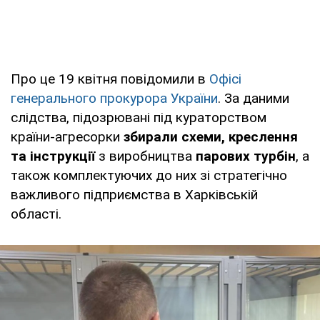
Про це 19 квітня повідомили в
Офісі
генерального прокурора України
. За даними
слідства, підозрювані під кураторством
країни-агресорки
збирали схеми, креслення
та інструкції
з виробництва
парових турбін
, а
також комплектуючих до них зі стратегічно
важливого підприємства в Харківській
області.