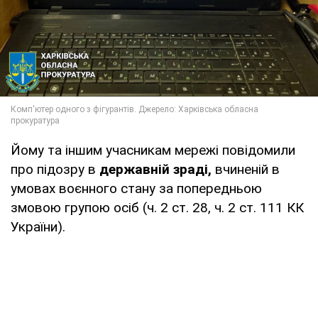
Йому та іншим учасникам мережі повідомили
про підозру в
державній зраді,
вчиненій в
умовах воєнного стану за попередньою
змовою групою осіб (ч. 2 ст. 28, ч. 2 ст. 111 КК
України).