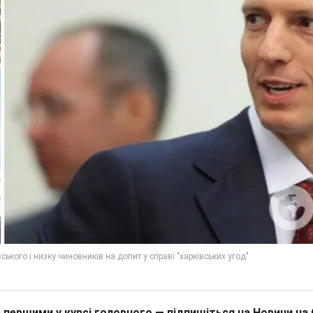
 першими у курсі головного — підпишіться на Новини на