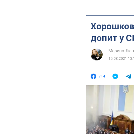
Хорошковс
допит у С
Марина Лісн
15.08.2021 13:
714