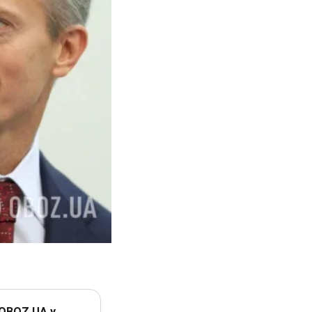
 OBOZ.UA у