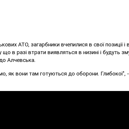
кових АТО, загарбники вчепилися в свої позиції і в
 що в разі втрати виявляться в низині і будуть зм
до Алчевська.
мо, як вони там готуються до оборони. Глибокої", 