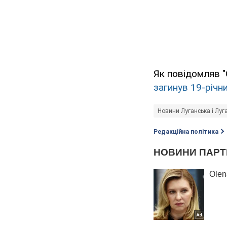
Як повідомляв "
загинув 19-річни
Новини Луганська і Луга
Редакційна політика