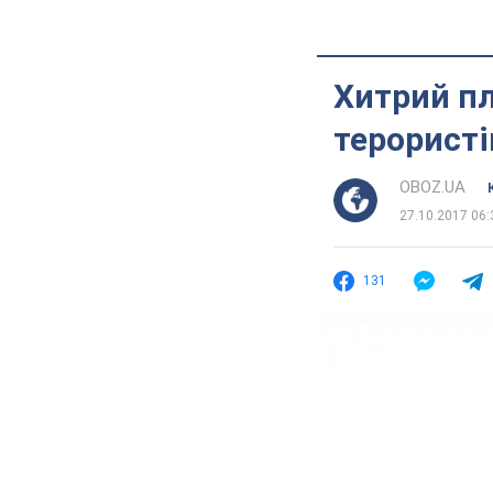
Хитрий пл
терористі
OBOZ.UA
27.10.2017 06:
131