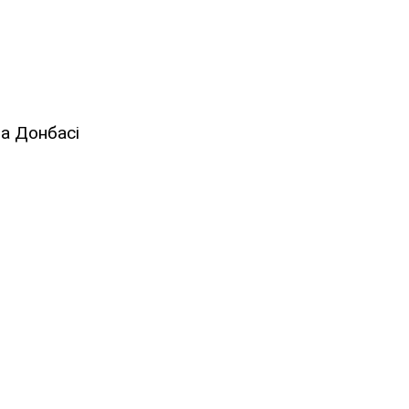
на Донбасі