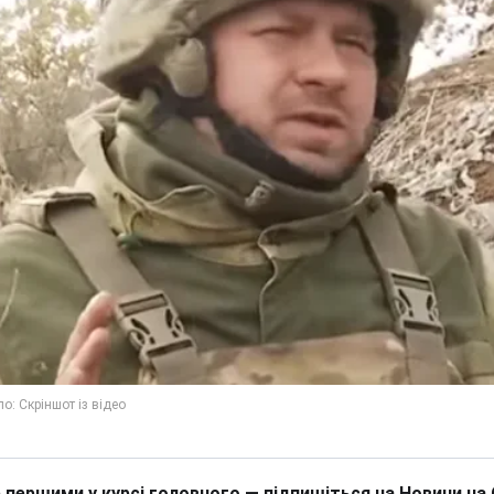
 першими у курсі головного — підпишіться на Новини на