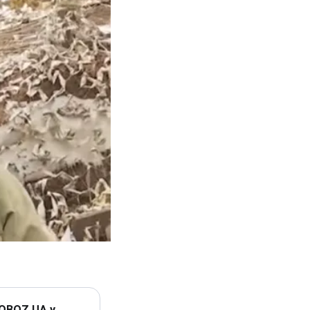
 OBOZ.UA у