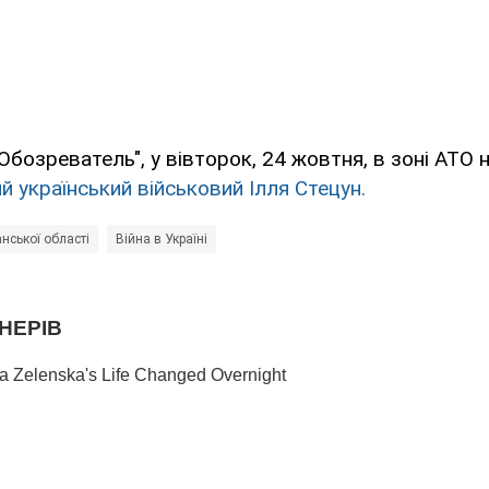
Обозреватель", у вівторок, 24 жовтня, в зоні АТО 
й український військовий Ілля Стецун.
нської області
Війна в Україні