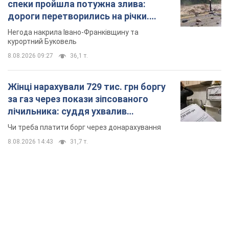
8.08.2026 14:43
31,7 т.
TOP NEWS