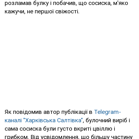
розламав булку і побачив, що сосиска, м'яко
кажучи, не першої свіжості.
Як повідомив автор публікації в
Telegram-
каналі "Харківська Салтівка"
, булочний виріб і
сама сосиска були густо вкриті цвіллю і
грибком. Від усвідомлення, що більшу частину