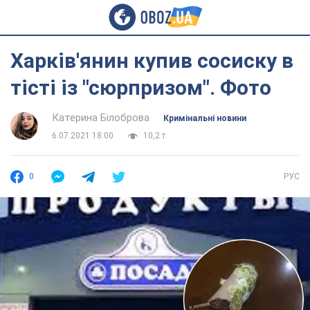
Харків'янин купив сосиску в
тісті із "сюрпризом". Фото
Катерина Білоброва
Кримінальні новини
6.07.2021 18:00
10,2 т.
0
РУС