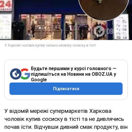
Будьте першими у курсі головного —
підпишіться на Новини на OBOZ.UA у
Google
Підписатися
У відомій мережі супермаркетів Харкова
чоловік купив сосиску в тісті та не дивлячись
почав їсти. Відчувши дивний смак продукту, він