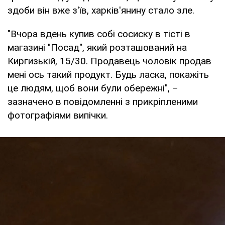
здоби він вже з'їв, харків'янину стало зле.
"Вчора вдень купив собі сосиску в тісті в
магазині "Посад", який розташований на
Киргизькій, 15/30. Продавець чоловік продав
мені ось такий продукт. Будь ласка, покажіть
це людям, щоб вони були обережні", –
зазначено в повідомленні з прикріпленими
фотографіями випічки.