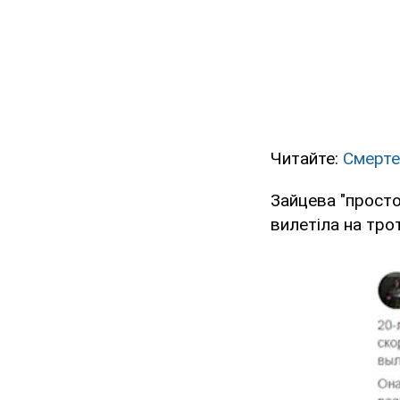
Читайте:
Смерте
Зайцева "просто
вилетіла на трот