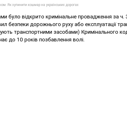
ми було відкрито кримінальне провадження за ч. 3
ил безпеки дорожнього руху або експлуатації тр
рують транспортними засобами) Кримінального код
ає до 10 років позбавлення волі.