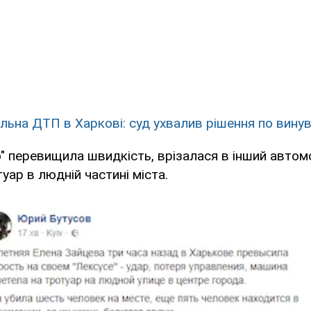
льна ДТП в Харкові: суд ухвалив рішення по винува
" перевищила швидкість, врізалася в інший автомо
уар в людній частині міста.