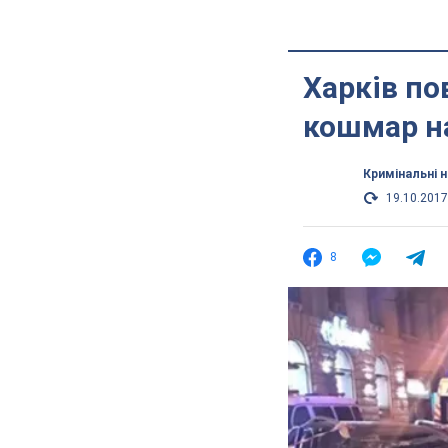
Харків по
кошмар на
Кримінальні 
19.10.2017
8