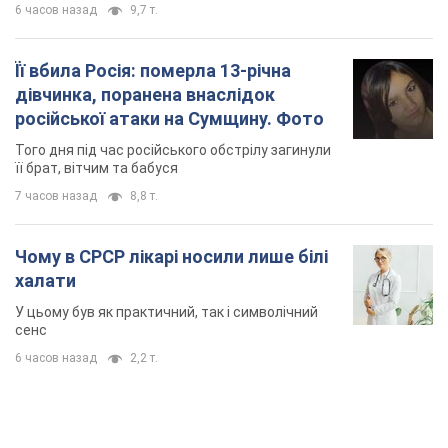
халати
У цьому був як практичний, так і символічний
сенс
6 часов назад
2,2 т.