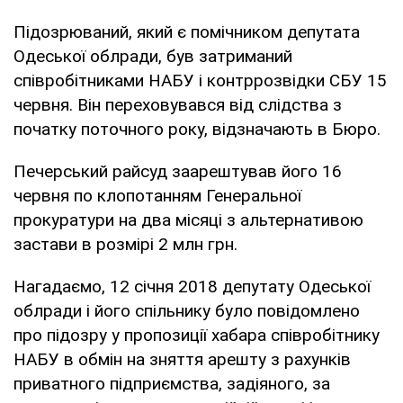
Підозрюваний, який є помічником депутата
Одеської облради, був затриманий
співробітниками НАБУ і контррозвідки СБУ 15
червня. Він переховувався від слідства з
початку поточного року, відзначають в Бюро.
Печерський райсуд заарештував його 16
червня по клопотанням Генеральної
прокуратури на два місяці з альтернативою
застави в розмірі 2 млн грн.
Нагадаємо, 12 січня 2018 депутату Одеської
облради і його спільнику було повідомлено
про підозру у пропозиції хабара співробітнику
НАБУ в обмін на зняття арешту з рахунків
приватного підприємства, задіяного, за