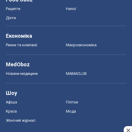
Шоу
Афіша
Плітки
Краса
Мода
Жіночий журнал