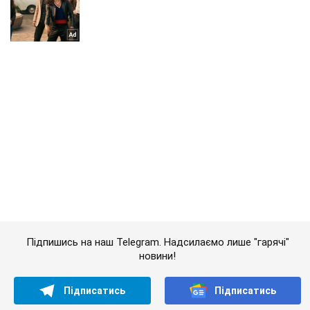
Підпишись на наш Telegram. Надсилаємо лише "гарячі"
новини!
Підписатись
Підписатись
Кримінальні новини
Хабар детективу НАБУ:...
Важливе