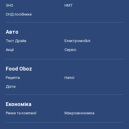
ЗНО
НМТ
СНД посібники
Авто
Тест Драйв
Електромобілі
Акції
Сервіс
Food Oboz
Рецепти
Напої
Дієти
Економіка
Ринки та компанії
Макроекономіка