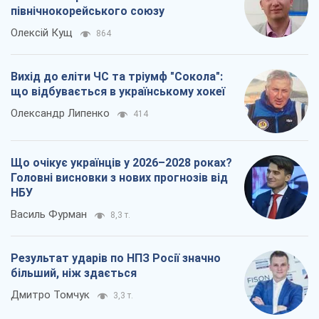
північнокорейського союзу
Олексій Кущ
864
Вихід до еліти ЧС та тріумф "Сокола":
що відбувається в українському хокеї
Олександр Липенко
414
Що очікує українців у 2026–2028 роках?
Головні висновки з нових прогнозів від
НБУ
Василь Фурман
8,3 т.
Результат ударів по НПЗ Росії значно
більший, ніж здається
Дмитро Томчук
3,3 т.