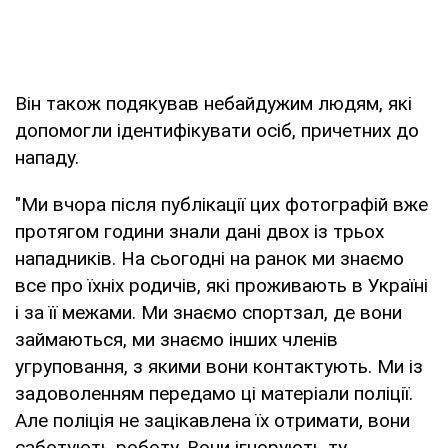
Він також подякував небайдужим людям, які
допомогли ідентифікувати осіб, причетних до
нападу.
"Ми вчора після публікації цих фотографій вже
протягом години знали дані двох із трьох
нападників. На сьогодні на ранок ми знаємо
все про їхніх родичів, які проживають в Україні
і за її межами. Ми знаємо спортзал, де вони
займаються, ми знаємо інших членів
угруповання, з якими вони контактують. Ми із
задоволенням передамо ці матеріали поліції.
Але поліція не зацікавлена їх отримати, вони
саботують роботу. Вони ігнорують ту