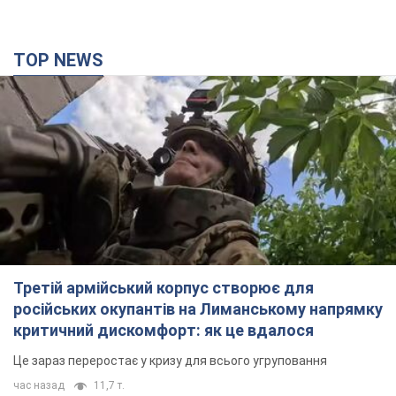
TOP NEWS
Третій армійський корпус створює для
російських окупантів на Лиманському напрямку
критичний дискомфорт: як це вдалося
Це зараз переростає у кризу для всього угруповання
час назад
11,7 т.