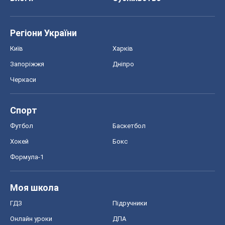
Регіони України
Київ
Харків
Запоріжжя
Дніпро
Черкаси
Спорт
Футбол
Баскетбол
Хокей
Бокс
Формула-1
Моя школа
ГДЗ
Підручники
Онлайн уроки
ДПА