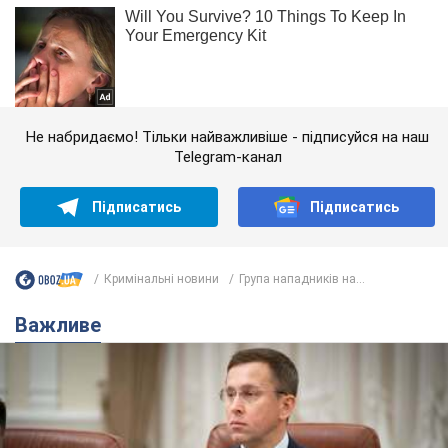
Не набридаємо! Тільки найважливіше - підписуйся на наш
Telegram-канал
Підписатись
Підписатись
Кримінальні новини
Група нападників на...
Важливе