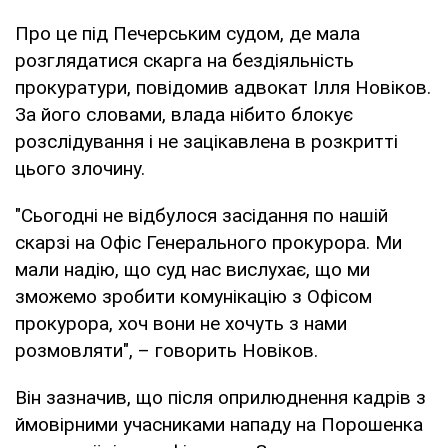
Про це під Печерським судом, де мала
розглядатися скарга на бездіяльність
прокуратури, повідомив адвокат Ілля Новіков.
За його словами, влада нібито блокує
розслідування і не зацікавлена в розкритті
цього злочину.
"Сьогодні не відбулося засідання по нашій
скарзі на Офіс Генерального прокурора. Ми
мали надію, що суд нас вислухає, що ми
зможемо зробити комунікацію з Офісом
прокурора, хоч вони не хочуть з нами
розмовляти", – говорить Новіков.
Він зазначив, що після оприлюднення кадрів з
ймовірними учасниками нападу на Порошенка