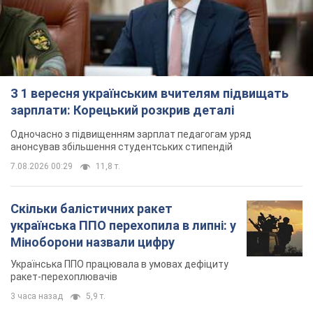
З 1 вересня українським вчителям підвищать
зарплати: Корецький розкрив деталі
Одночасно з підвищенням зарплат педагогам уряд
анонсував збільшення студентських стипендій
7.08.2026 00:29
11,8 т.
Скільки балістичних ракет
українська ППО перехопила в липні: у
Міноборони назвали цифру
Українська ППО працювала в умовах дефіциту
ракет-перехоплювачів
3 часа назад
5,9 т.