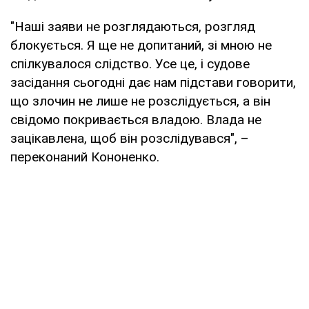
"Наші заяви не розглядаються, розгляд
блокується. Я ще не допитаний, зі мною не
спілкувалося слідство. Усе це, і судове
засідання сьогодні дає нам підстави говорити,
що злочин не лише не розслідується, а він
свідомо покривається владою. Влада не
зацікавлена, щоб він розслідувався", –
переконаний Кононенко.