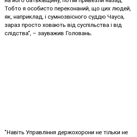
на його батьківщину, потім привезли назад.
Тобто я особисто переконаний, що цих людей,
як, наприклад, і сумнозвісного суддю Чауса,
зараз просто ховають від суспільства і від
слідства", – зауважив Головань.
"Навіть Управління держохорони не тільки не