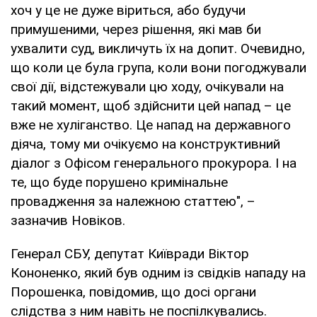
хоч у це не дуже віриться, або будучи
примушеними, через рішення, які мав би
ухвалити суд, викличуть їх на допит. Очевидно,
що коли це була група, коли вони погоджували
свої дії, відстежували цю ходу, очікували на
такий момент, щоб здійснити цей напад – це
вже не хуліганство. Це напад на державного
діяча, тому ми очікуємо на конструктивний
діалог з Офісом генерального прокурора. І на
те, що буде порушено кримінальне
провадження за належною статтею", –
зазначив Новіков.
Генерал СБУ, депутат Київради Віктор
Кононенко, який був одним із свідків нападу на
Порошенка, повідомив, що досі органи
слідства з ним навіть не поспілкувались.