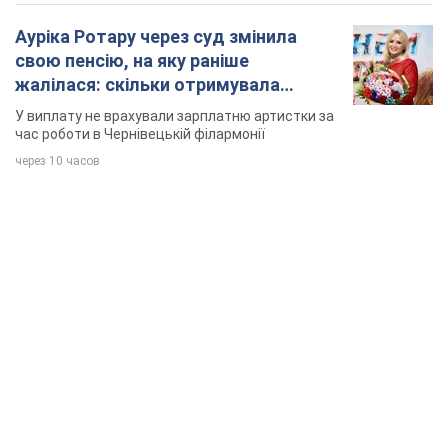
Ауріка Ротару через суд змінила
свою пенсію, на яку раніше
жалілася: скільки отримувала
співачка
У виплату не врахували зарплатню артистки за
час роботи в Чернівецькій філармонії
через 10 часов