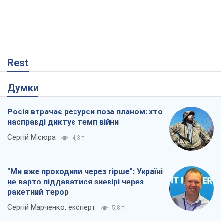
Rest
Думки
Росія втрачає ресурси поза планом: хто
насправді диктує темп війни
Сергій Місюра
4,3 т.
"Ми вже проходили через гірше": Україні
не варто піддаватися зневірі через
ракетний терор
Сергій Марченко, експерт
5,8 т.