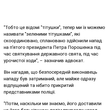
"Тобто це відомі "тітушки", тепер ми їх можемо
називати "зеленими тітушками", які
скоординовано, сплановано здійснили напад
на п’ятого президента Петра Порошенка під
час святкування державного свята, під час
урочистої ходи", – зазначив адвокат.
Він нагадав, що безпосередній виконавець
нападу був затриманий, але майже одразу
відпущений та нібито прикритий
представниками поліції.
"Потім, наскільки ми знаємо, його доставили