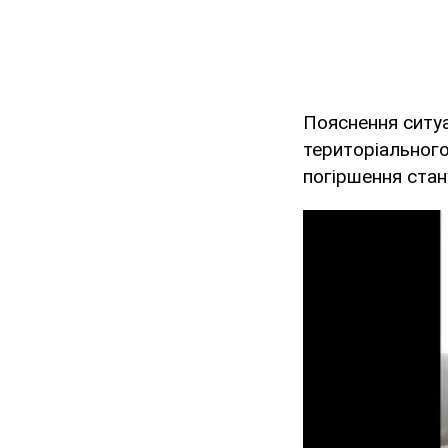
Пояснення ситуа
територіального
погіршення стан