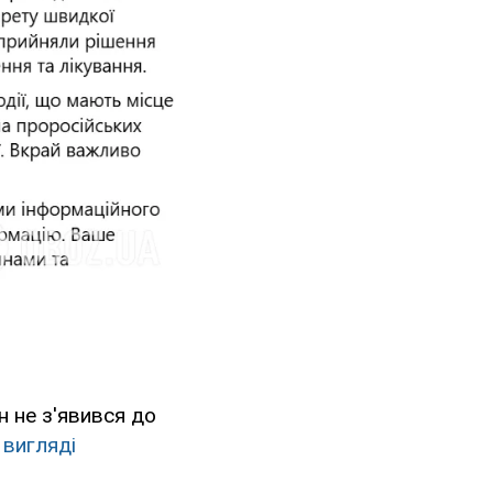
ін не з'явився до
 вигляді