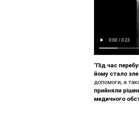
"
Під час переб
йому стало зле
допомоги, а так
прийняли рішен
медичного обс