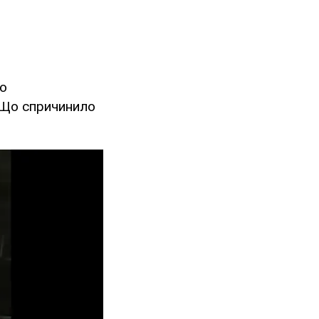
о
. Що спричинило