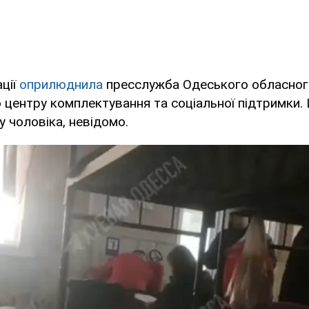
ції
оприлюднила
пресслужба Одеського обласног
 центру комплектування та соціальної підтримки
у чоловіка, невідомо.