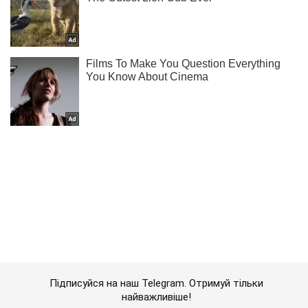
Підписуйся на наш Telegram. Отримуй тільки
найважливіше!
Підписатись
Підписатись
Кримінальні новини
ГПУ викрила на...
Важливе