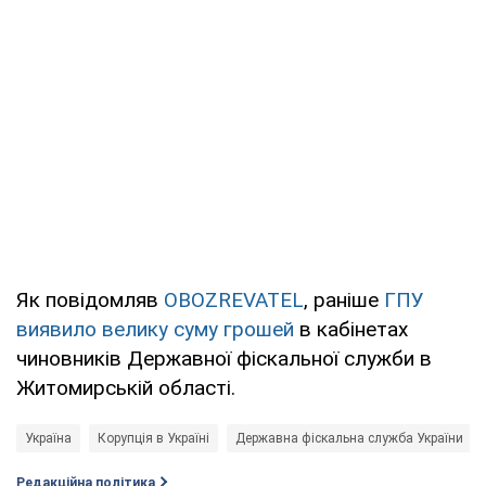
Як повідомляв
OBOZREVATEL
, раніше
ГПУ
виявило велику суму грошей
в кабінетах
чиновників Державної фіскальної служби в
Житомирській області.
Україна
Корупція в Україні
Державна фіскальна служба України
Редакційна політика