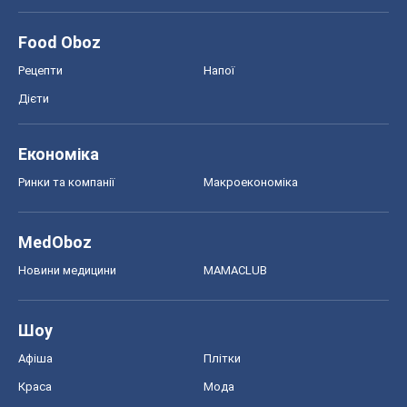
Ринки та компанії
Макроекономіка
MedOboz
Новини медицини
MAMACLUB
Шоу
Афіша
Плітки
Краса
Мода
Жіночий журнал