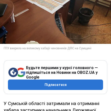
Будьте першими у курсі головного —
підпишіться на Новини на OBOZ.UA у
Google
Підписатися
У Сумській області затримали на отриманні
хабара заступника начальника Державної