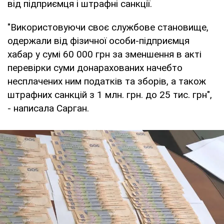
від підприємця і штрафні санкції.
"Використовуючи своє службове становище,
одержали від фізичної особи-підприємця
хабар у сумі 60 000 грн за зменшення в акті
перевірки суми донарахованих начебто
несплачених ним податків та зборів, а також
штрафних санкцій з 1 млн. грн. до 25 тис. грн",
- написала Сарган.