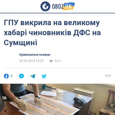
ГПУ викрила на великому
хабарі чиновників ДФС на
Сумщині
Кримінальні новини
20.06.2018 19:07
5,5 т.
0
РУС