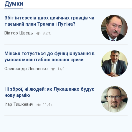
умовах масштабної воєнної кризи
Олександр Левченко
14,0 т.
Ні зброї, ні людей: як Лукашенко будує
нову армію
Ігар Тишкевич
11,4 т.