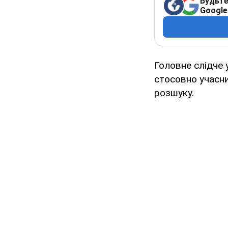
Будьте
Google
Головне слідче 
стосовно учасни
розшуку.