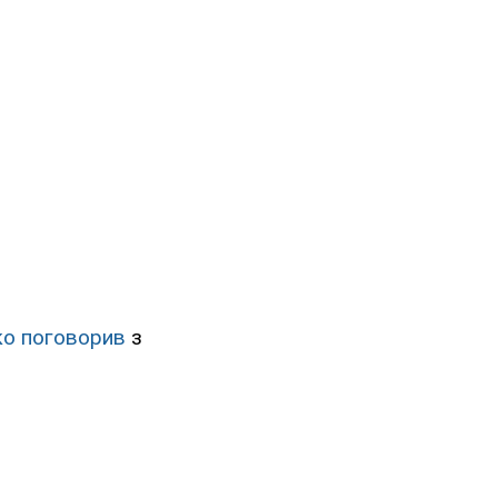
о поговорив
з