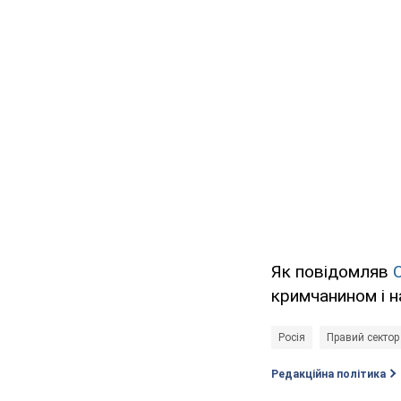
Як повідомляв
кримчанином і 
Росія
Правий сектор
Редакційна політика