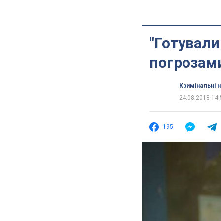
"Готували
погрозами
Кримінальні 
24.08.2018 14:
195