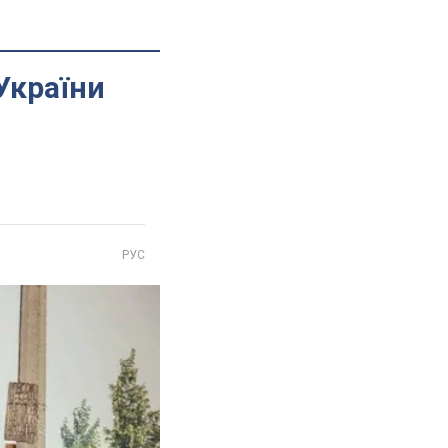
України
РУС