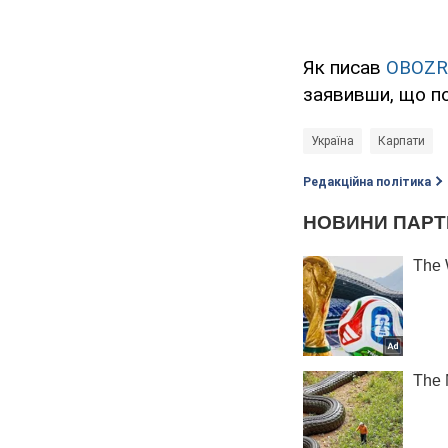
Як писав
OBOZR
заявивши, що п
Україна
Карпати
Редакційна політика