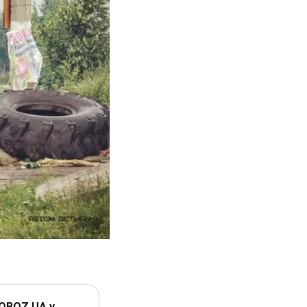
 OBOZ.UA у