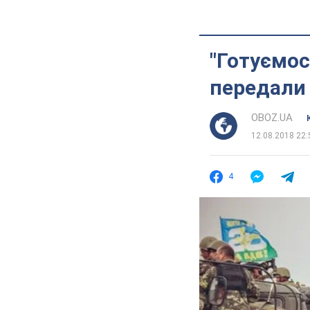
"Готуємос
передали
OBOZ.UA
12.08.2018 22:
4