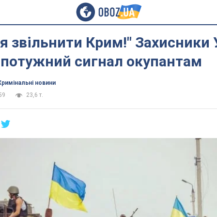
я звільнити Крим!" Захисники 
 потужний сигнал окупантам
Кримінальні новини
59
23,6 т.