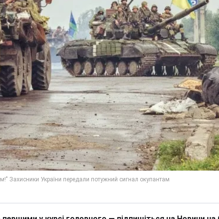
 першими у курсі головного — підпишіться на Новини на