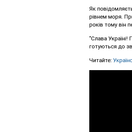
Як повідомляєт
рівнем моря. При
років тому він 
"Слава Україні!
готуються до зв
Читайте:
Україн