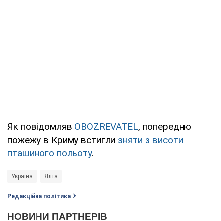
Як повідомляв
OBOZREVATEL
, попередню
пожежу в Криму встигли
зняти з висоти
пташиного польоту
.
Україна
Ялта
Редакційна політика