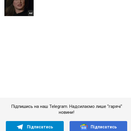
Підпишись на наш Telegram. Надсилаємо лише "гарячі"
новини!
Підписатись
Підписатись
Кримінальні новини
"Горимо!" У Криму...
Важливе