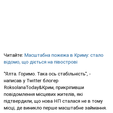
Читайте:
Масштабна пожежа в Криму: стало
відомо, що діється на півострові
"Ялта. Горимо. Така ось стабільність", -
написав у Twitter блогер
RoksolanaToday&Крим, прикріпивши
повідомлення місцевих жителів, які
підтвердили, що нова НП сталася не в тому
місці, де виникло перше масштабне займання.