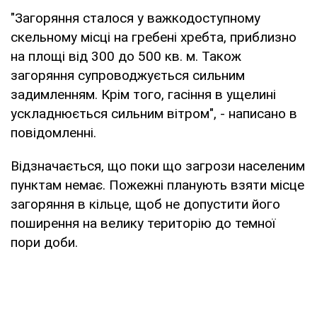
"Загоряння сталося у важкодоступному
скельному місці на гребені хребта, приблизно
на площі від 300 до 500 кв. м. Також
загоряння супроводжується сильним
задимленням. Крім того, гасіння в ущелині
ускладнюється сильним вітром", - написано в
повідомленні.
Відзначається, що поки що загрози населеним
пунктам немає. Пожежні планують взяти місце
загоряння в кільце, щоб не допустити його
поширення на велику територію до темної
пори доби.