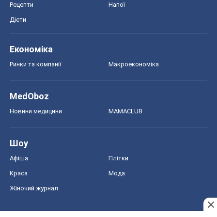
Шоу
Афіша
Плітки
Краса
Мода
Жіночий журнал