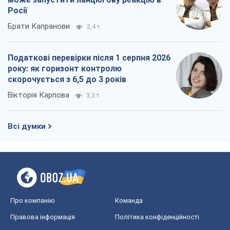
Росії
Брати Капранови
2,4 т.
Податкові перевірки після 1 серпня 2026
року: як горизонт контролю
скорочується з 6,5 до 3 років
Вікторія Карпова
3,3 т.
Всі думки
Про компанію
Команда
Правова інформація
Політика конфіденційності