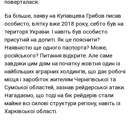
поверталася.
Ба більше, заяву на Купавцева Грибов писав
особисто, влітку вже 2018 року, себто був на
території України. І навіть був особисто
присутній на допиті. Як це пояснити?
Наявністю ще одного паспорта? Може,
російського? Питання відкрите. Але саме
завдяки цим діям на початку жовтня один із
найбільших аграрних холдингів, що дає робочі
місця і заробіток жителям Чернігівської та
Сумської областей, зазнав рейдерської атаки.
Нагадаємо, що тоді на бік рейдерів стали
майже всі силові структури регіону, навіть із
Харківської області.