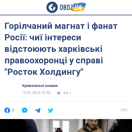
Горілчаний магнат і фанат
Росії: чиї інтереси
відстоюють харківські
правоохоронці у справі
"Росток Холдингу"
Кримінальні новини
10.01.2019 16:30
4,6 т.
0
РУС