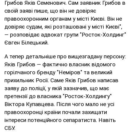
Грибов Яків Семенович. Сам заявник Грибов в
своїй заяві пише, що він не довіряє
правоохоронним органам у місті Києві. Він не
довіряє судам, які розташовані у місті Києві",
— розповідає адвокат групи "Росток-Холдинг"
Євген Білецький.
А тепер детальніше про вищезгадану персону:
Яків Грибов — фактично власник відомого
горілчаного бренду "Неміров" та великий
прихильник Росії. Саме Яків Грибов написав
заяву до поліції, у якій зазначив, що має
претензії до власника "Росток-Холдингу"
Віктора Купавцева. Після чого мало не усі
правоохоронці країни почали захищати
інтереси потенційного сепаратиста. Навіть
СБУ.