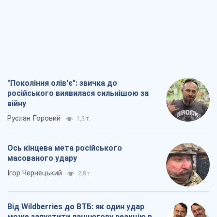
"Покоління олів'є": звичка до
російського виявилася сильнішою за
війну
Руслан Горовий
1,3 т.
Ось кінцева мета російського
масованого удару
Ігор Чернецький
2,8 т.
Від Wildberries до ВТБ: як один удар
може запустити ланцюгову реакцію в