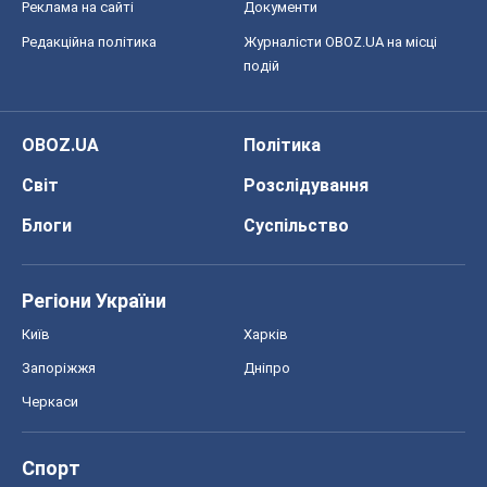
Реклама на сайті
Документи
Редакційна політика
Журналісти OBOZ.UA на місці
подій
OBOZ.UA
Політика
Світ
Розслідування
Блоги
Суспільство
Регіони України
Київ
Харків
Запоріжжя
Дніпро
Черкаси
Спорт