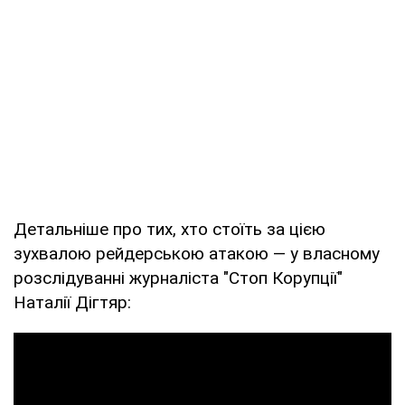
Детальніше про тих, хто стоїть за цією
зухвалою рейдерською атакою — у власному
розслідуванні журналіста "Стоп Корупції"
Наталії Дігтяр: