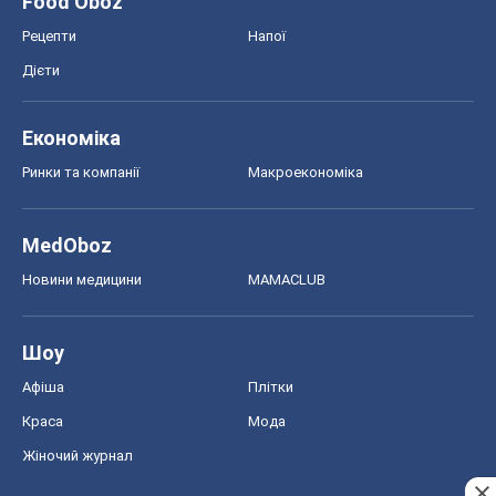
Food Oboz
Рецепти
Напої
Дієти
Економіка
Ринки та компанії
Макроекономіка
MedOboz
Новини медицини
MAMACLUB
Шоу
Афіша
Плітки
Краса
Мода
Жіночий журнал