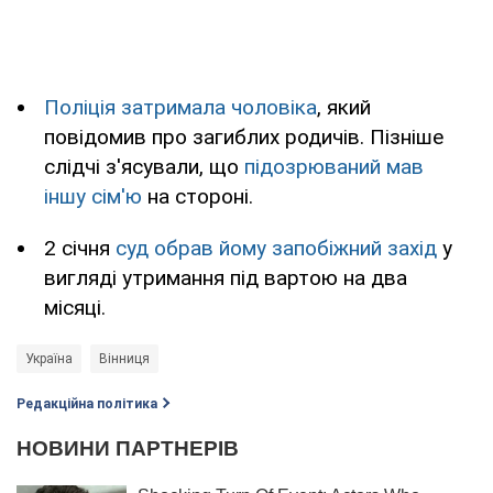
Поліція затримала чоловіка
, який
повідомив про загиблих родичів. Пізніше
слідчі з'ясували, що
підозрюваний мав
іншу сім'ю
на стороні.
2 січня
суд обрав йому запобіжний захід
у
вигляді утримання під вартою на два
місяці.
Україна
Вінниця
Редакційна політика