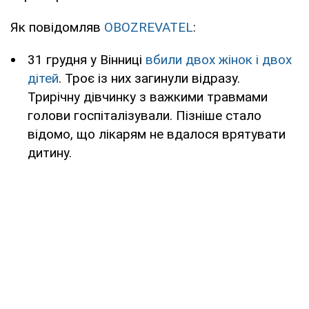
Як повідомляв
OBOZREVATEL
:
31 грудня у Вінниці
вбили двох жінок і двох
дітей
. Троє із них загинули відразу.
Трирічну дівчинку з важкими травмами
голови госпіталізували. Пізніше стало
відомо, що лікарям не вдалося врятувати
дитину.