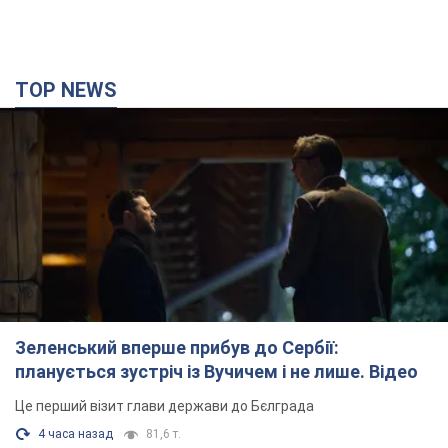
TOP NEWS
Зеленський вперше прибув до Сербії:
планується зустріч із Вучичем і не лише. Відео
Це перший візит глави держави до Бєлграда
4 часа назад
81,6 т.