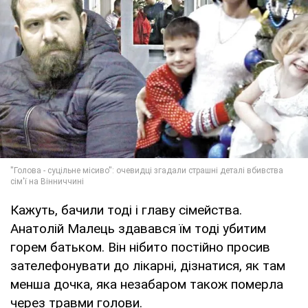
Кажуть, бачили тоді і главу сімейства.
Анатолій Малець здавався їм тоді убитим
горем батьком. Він нібито постійно просив
зателефонувати до лікарні, дізнатися, як там
менша дочка, яка незабаром також померла
через травми голови.