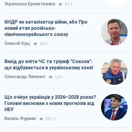
Українська Бронетехніка
3,1 т.
КНДР як каталізатор війни, або Про
новий етап російсько-
північнокорейського союзу
Олексій Кущ
3,2 т.
Вихід до еліти ЧС та тріумф "Сокола":
що відбувається в українському хокеї
Олександр Липенко
1,2 т.
Що очікує українців у 2026–2028 роках?
Головні висновки з нових прогнозів від
НБУ
Василь Фурман
22,1 т.