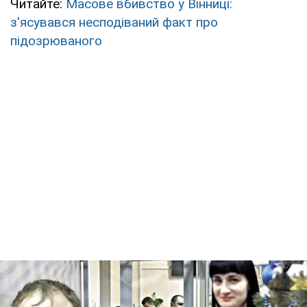
Читайте:
Масове вбивство у Вінниці:
з'ясувався несподіваний факт про
підозрюваного