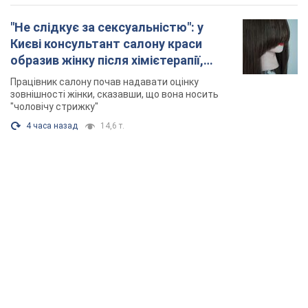
"Не слідкує за сексуальністю": у
Києві консультант салону краси
образив жінку після хімієтерапії,
розгорівся скандал. Фото
Працівник салону почав надавати оцінку
зовнішності жінки, сказавши, що вона носить
"чоловічу стрижку"
4 часа назад
14,6 т.