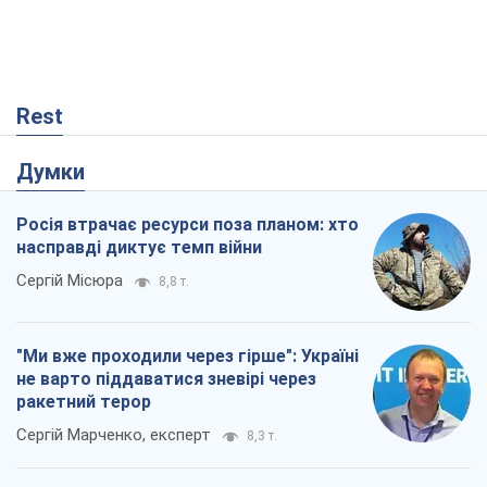
Rest
Думки
Росія втрачає ресурси поза планом: хто
насправді диктує темп війни
Сергій Місюра
8,8 т.
"Ми вже проходили через гірше": Україні
не варто піддаватися зневірі через
ракетний терор
Сергій Марченко, експерт
8,3 т.