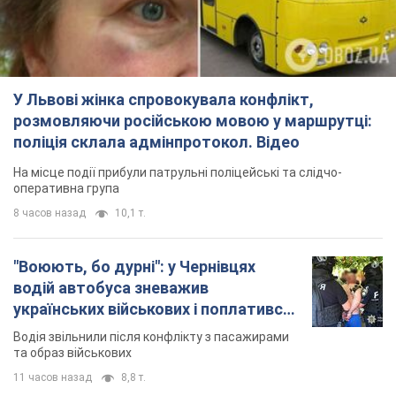
У Львові жінка спровокувала конфлікт,
розмовляючи російською мовою у маршрутці:
поліція склала адмінпротокол. Відео
На місце події прибули патрульні поліцейські та слідчо-
оперативна група
8 часов назад
10,1 т.
"Воюють, бо дурні": у Чернівцях
водій автобуса зневажив
українських військових і поплатився.
Відео
Водія звільнили після конфлікту з пасажирами
та образ військових
11 часов назад
8,8 т.