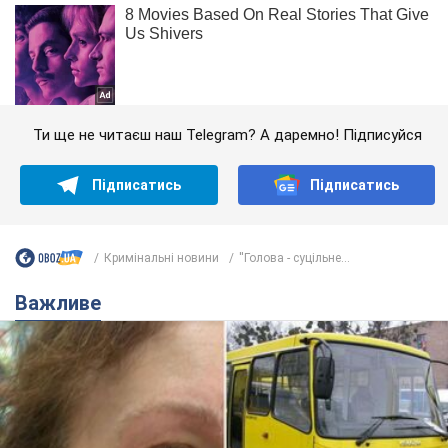
Ти ще не читаєш наш Telegram? А даремно! Підписуйся
Підписатись
Підписатись
Кримінальні новини
''Голова - суцільне...
Важливе