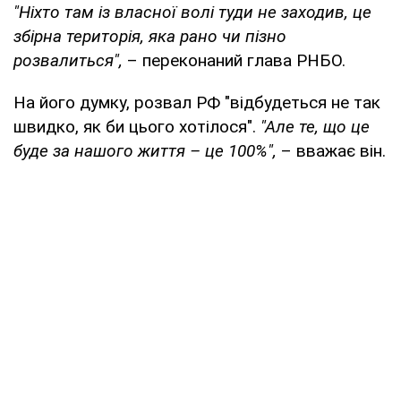
"Ніхто там із власної волі туди не заходив, це
збірна територія, яка рано чи пізно
розвалиться",
– переконаний глава РНБО.
На його думку, розвал РФ "відбудеться не так
швидко, як би цього хотілося".
"Але те, що це
буде за нашого життя – це 100%",
– вважає він.