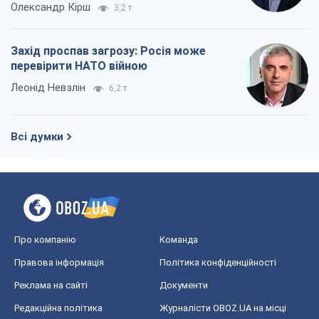
Олександр Кірш
3,2 т.
Захід проспав загрозу: Росія може
перевірити НАТО війною
Леонід Невзлін
6,2 т.
Всі думки
Про компанію
Команда
Правова інформація
Політика конфіденційності
Реклама на сайті
Документи
Редакційна політика
Журналісти OBOZ.UA на місці