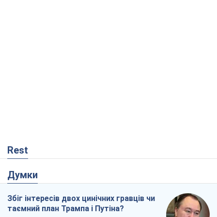
Rest
Думки
Збіг інтересів двох цинічних гравців чи
таємний план Трампа і Путіна?