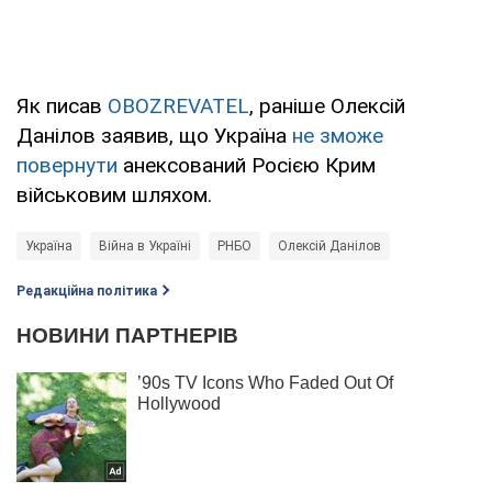
Як писав
OBOZREVATEL
, раніше Олексій
Данілов заявив, що Україна
не зможе
повернути
анексований Росією Крим
військовим шляхом.
Україна
Війна в Україні
РНБО
Олексій Данілов
Редакційна політика