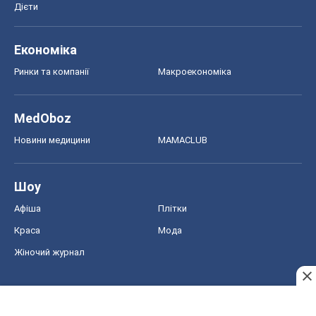
Дієти
Економіка
Ринки та компанії
Макроекономіка
MedOboz
Новини медицини
MAMACLUB
Шоу
Афіша
Плітки
Краса
Мода
Жіночий журнал