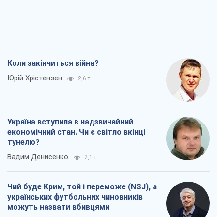
Коли закінчиться війна?
Юрій Хрістензен
2,6 т.
Україна вступила в надзвичайний
економічний стан. Чи є світло вкінці
тунелю?
Вадим Денисенко
2,1 т.
Чий буде Крим, той і переможе (NSJ), а
українських футбольних чиновників
можуть назвати вбивцями