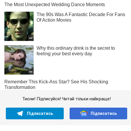
Тисни! Підписуйся! Читай тільки найкраще!
Підписатись
Підписатись