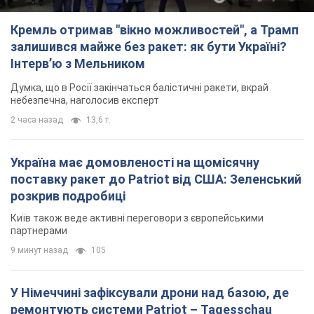
Кремль отримав "вікно можливостей", а Трамп
залишився майже без ракет: як бути Україні?
Інтерв’ю з Мельником
Думка, що в Росії закінчаться балістичні ракети, вкрай
небезпечна, наголосив експерт
2 часа назад
13,6 т.
Україна має домовленості на щомісячну
поставку ракет до Patriot від США: Зеленський
розкрив подробиці
Київ також веде активні переговори з європейськими
партнерами
9 минут назад
105
У Німеччині зафіксували дрони над базою, де
ремонтують системи Patriot – Tagesschau