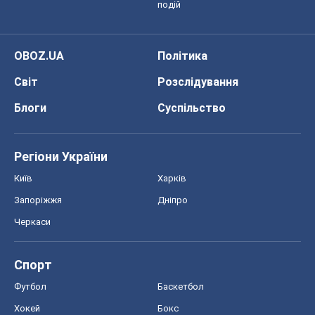
подій
OBOZ.UA
Політика
Світ
Розслідування
Блоги
Суспільство
Регіони України
Київ
Харків
Запоріжжя
Дніпро
Черкаси
Спорт
Футбол
Баскетбол
Хокей
Бокс