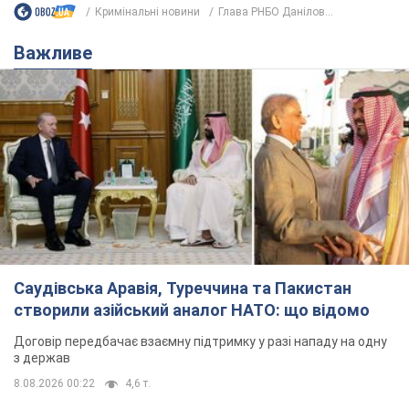
Кримінальні новини
Глава РНБО Данілов...
Важливе
Саудівська Аравія, Туреччина та Пакистан
створили азійський аналог НАТО: що відомо
Договір передбачає взаємну підтримку у разі нападу на одну
з держав
8.08.2026 00:22
4,6 т.