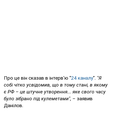
Про це він сказав в інтерв'ю "
24 каналу
".
"Я
собі чітко усвідомив, що в тому стані, в якому
є РФ – це штучне утворення... яке свого часу
було зібрано під кулеметами",
– заявив
Данілов.