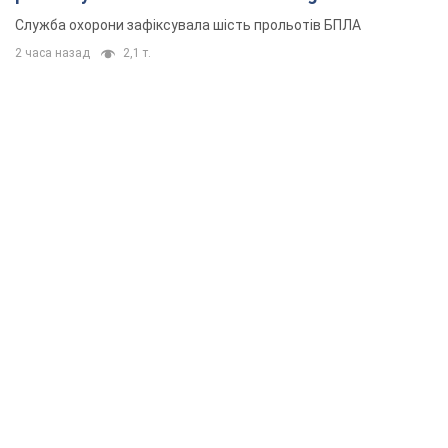
Служба охорони зафіксувала шість прольотів БПЛА
2 часа назад
2,1 т.