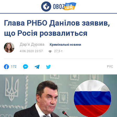
Глава РНБО Данілов заявив,
що Росія розвалиться
Дар'я Дурова
Кримінальні новини
4.06.2020 23:57
27,5 т.
172
РУС