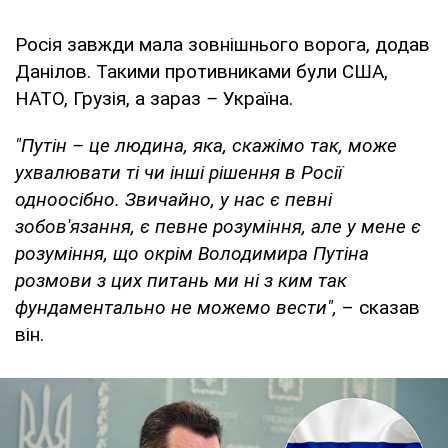
Росія завжди мала зовнішнього ворога, додав
Данілов. Такими противниками були США,
НАТО, Грузія, а зараз
–
Україна.
"Путін – це людина, яка, скажімо так, може
ухвалювати ті чи інші рішення в Росії
одноосібно. Звичайно, у нас є певні
зобов'язання, є певне розуміння, але у мене є
розуміння, що окрім Володимира Путіна
розмови з цих питань ми ні з ким так
фундаментально не можемо вести",
– сказав
він.