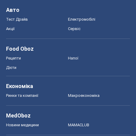
Авто
Тест Драйв
Електромобілі
Акції
Сервіс
Food Oboz
Рецепти
Напої
Дієти
Економіка
Ринки та компанії
Макроекономіка
MedOboz
Новини медицини
MAMACLUB