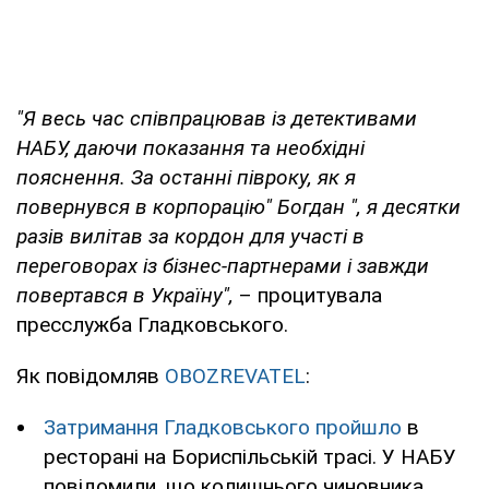
"Я весь час співпрацював із детективами
НАБУ, даючи показання та необхідні
пояснення. За останні півроку, як я
повернувся в корпорацію" Богдан ", я десятки
разів вилітав за кордон для участі в
переговорах із бізнес-партнерами і завжди
повертався в Україну",
– процитувала
пресслужба Гладковського.
Як повідомляв
OBOZREVATEL
:
Затримання Гладковського пройшло
в
ресторані на Бориспільській трасі. У НАБУ
повідомили, що колишнього чиновника