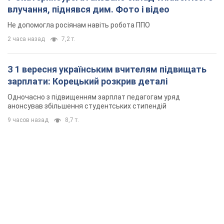
влучання, піднявся дим. Фото і відео
Не допомогла росіянам навіть робота ППО
2 часа назад
7,2 т.
З 1 вересня українським вчителям підвищать
зарплати: Корецький розкрив деталі
Одночасно з підвищенням зарплат педагогам уряд
анонсував збільшення студентських стипендій
9 часов назад
8,7 т.