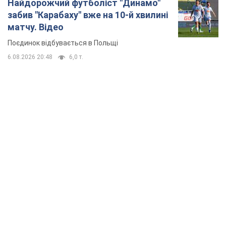
Найдорожчий футболіст "Динамо"
забив "Карабаху" вже на 10-й хвилині
матчу. Відео
Поєдинок відбувається в Польщі
6.08.2026 20:48
6,0 т.