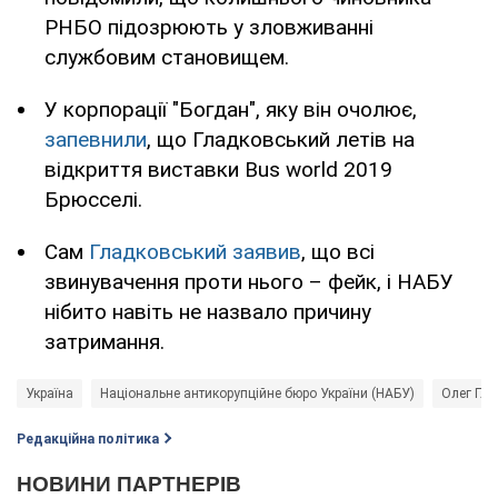
РНБО підозрюють у зловживанні
службовим становищем.
У корпорації "Богдан", яку він очолює,
запевнили
, що Гладковський летів на
відкриття виставки Bus world 2019
Брюсселі.
Сам
Гладковський заявив
, що всі
звинувачення проти нього – фейк, і НАБУ
нібито навіть не назвало причину
затримання.
Україна
Національне антикорупційне бюро України (НАБУ)
Олег Гл
Редакційна політика