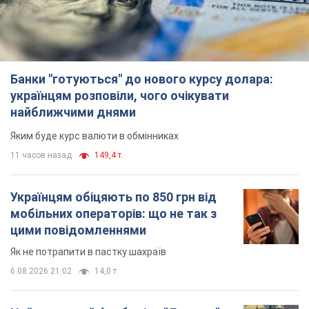
Банки "готуються" до нового курсу долара:
українцям розповіли, чого очікувати
найближчими днями
Яким буде курс валюти в обмінниках
11 часов назад
149,4 т.
Українцям обіцяють по 850 грн від
мобільних операторів: що не так з
цими повідомленнями
Як не потрапити в пастку шахраїв
6.08.2026 21:02
14,0 т.