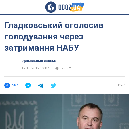
Гладковський оголосив
голодування через
затримання НАБУ
Кримінальні новини
17.10.2019 18:07
23,3 т.
587
РУС