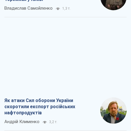
Владислав Самойленко
1,3 т.
Як атаки Сил оборони України
скоротили експорт російських
нафтопродуктів
Андрій Клименко
3,2 т.