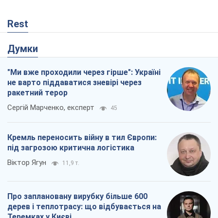
Rest
Думки
"Ми вже проходили через гірше": Україні
не варто піддаватися зневірі через
ракетний терор
Сергій Марченко, експерт
45
Кремль переносить війну в тил Європи:
під загрозою критична логістика
Віктор Ягун
11,9 т.
Про заплановану вирубку більше 600
дерев і теплотрасу: що відбувається на
Теремках у Києві