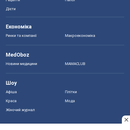
Дієти
Економіка
Ринки та компанії
Макроекономіка
MedOboz
Новини медицини
MAMACLUB
Шоу
Афіша
Плітки
Краса
Мода
Жіночий журнал