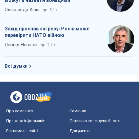
можуть назвати вбивцями
Олександр Кірш
5,1 т.
Захід проспав загрозу: Росія може
перевірити НАТО війною
Леонід Невзлін
7,2 т.
Всі думки
Про компанію
Команда
Правова інформація
Політика конфіденційності
Реклама на сайті
Документи