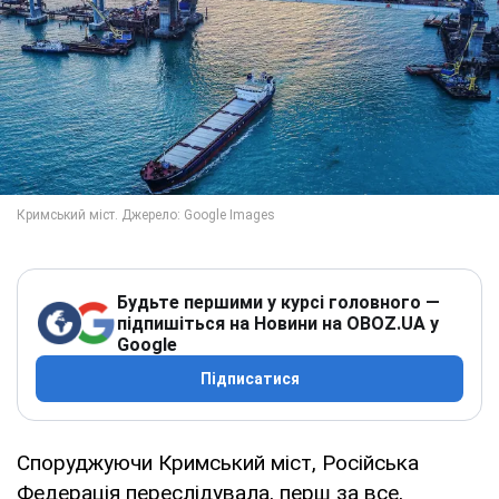
Будьте першими у курсі головного —
підпишіться на Новини на OBOZ.UA у
Google
Підписатися
Споруджуючи Кримський міст, Російська
Федерація переслідувала, перш за все,