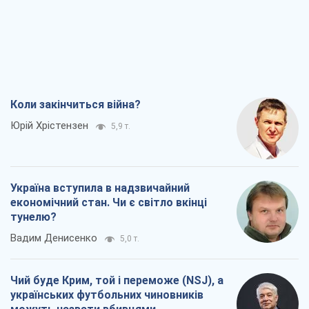
Коли закінчиться війна?
Юрій Хрістензен
5,9 т.
Україна вступила в надзвичайний
економічний стан. Чи є світло вкінці
тунелю?
Вадим Денисенко
5,0 т.
Чий буде Крим, той і переможе (NSJ), а
українських футбольних чиновників