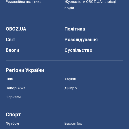
Редакційна політика
Журналісти OBOZ.UA на місці
подій
OBOZ.UA
Політика
Світ
Розслідування
Блоги
Суспільство
Регіони України
Київ
Харків
Запоріжжя
Дніпро
Черкаси
Спорт
Футбол
Баскетбол