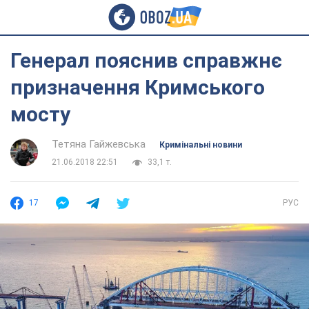
Генерал пояснив справжнє
призначення Кримського
мосту
Тетяна Гайжевська
Кримінальні новини
21.06.2018 22:51
33,1 т.
17
РУС