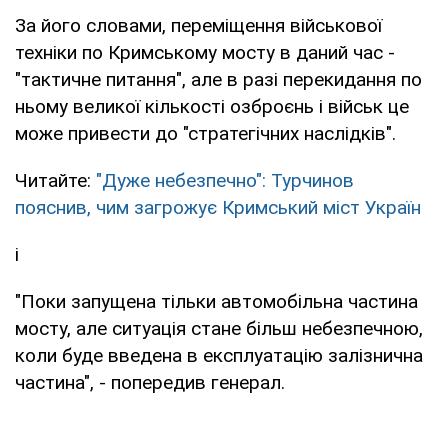
За його словами, переміщення військової
техніки по Кримському мосту в даний час -
"тактичне питання", але в разі перекидання по
ньому великої кількості озброєнь і військ це
може привести до "стратегічних наслідків".
Читайте:
"Дуже небезпечно": Турчинов
пояснив, чим загрожує Кримський міст Україн
і
"Поки запущена тільки автомобільна частина
мосту, але ситуація стане більш небезпечною,
коли буде введена в експлуатацію залізнична
частина", - попередив генерал.