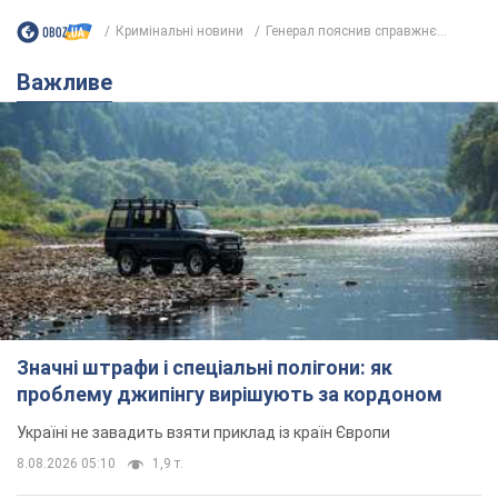
Кримінальні новини
Генерал пояснив справжнє...
Важливе
Значні штрафи і спеціальні полігони: як
проблему джипінгу вирішують за кордоном
Україні не завадить взяти приклад із країн Європи
8.08.2026 05:10
1,9 т.