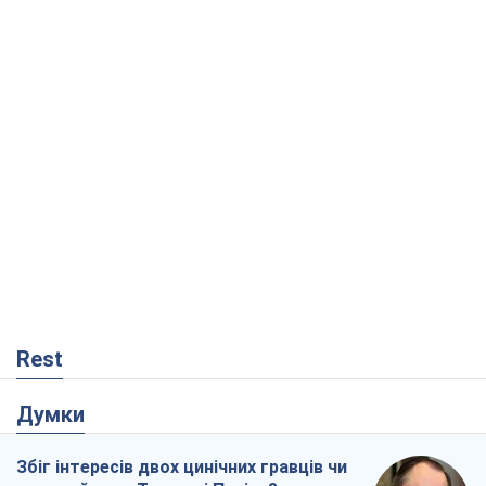
Rest
Думки
Збіг інтересів двох цинічних гравців чи