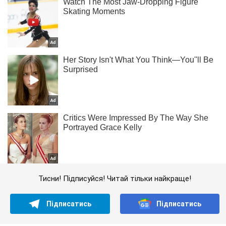
Тисни! Підписуйся! Читай тільки найкраще!
Підписатись
Підписатись