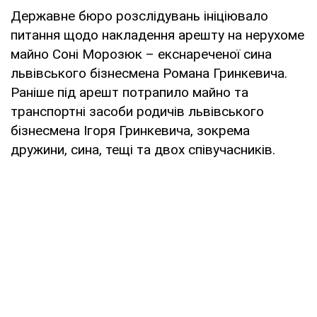
Державне бюро розслідувань ініціювало
питання щодо накладення арешту на нерухоме
майно Соні Морозюк – екснареченої сина
львівського бізнесмена Романа Гринкевича.
Раніше під арешт потрапило майно та
транспортні засоби родичів львівського
бізнесмена Ігоря Гринкевича, зокрема
дружини, сина, тещі та двох співучасників.