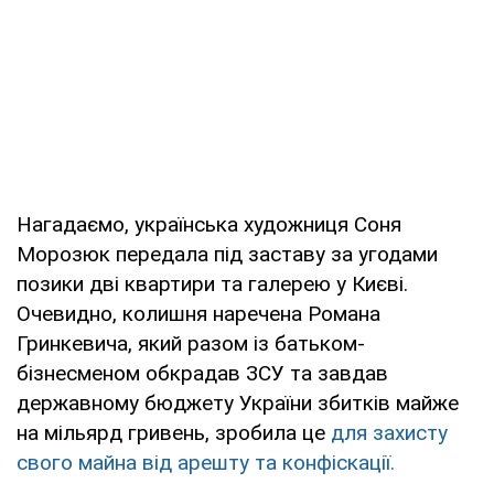
Нагадаємо, українська художниця Соня
Морозюк передала під заставу за угодами
позики дві квартири та галерею у Києві.
Очевидно, колишня наречена Романа
Гринкевича, який разом із батьком-
бізнесменом обкрадав ЗСУ та завдав
державному бюджету України збитків майже
на мільярд гривень, зробила це
для захисту
свого майна від арешту та конфіскації.