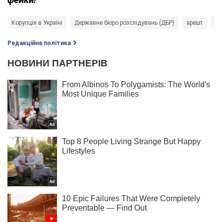
Корупція в Україні
Державне бюро розслідувань (ДБР)
арешт
Со
Редакційна політика