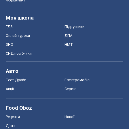
Формула-1
Моя школа
ГДЗ
Підручники
Онлайн уроки
ДПА
ЗНО
НМТ
СНД посібники
Авто
Тест Драйв
Електромобілі
Акції
Сервіс
Food Oboz
Рецепти
Напої
Дієти