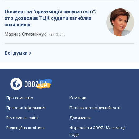
Посмертна "презумпція винуватості":
хто дозволив ТЦК судити загиблих
захисників
Марина Ставнійчук
3,6 т.
Всі думки
Про компанію
Команда
Правова інформація
Політика конфіденційності
Реклама на сайті
Документи
Редакційна політика
Журналісти OBOZ.UA на місці
подій