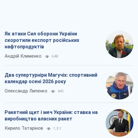
Як атаки Сил оборони України
скоротили експорт російських
нафтопродуктів
Андрій Клименко
648
Два супертурніри Магучіх: спортивний
календар осені 2026 року
Олександр Липенко
441
Ракетний щит і меч України: ставка на
виробництво власних ракет
Кирило Татарінов
1,3 т.