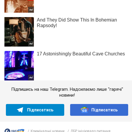
Підпишись на наш Telegram. Надсилаємо лише "гарячі"
новини!
Підписатись
Підписатись
Кримінальні новини
ДБР ініціювало питання...