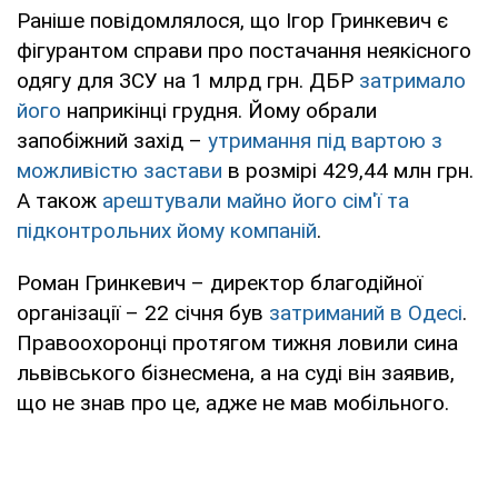
Раніше повідомлялося, що Ігор Гринкевич є
фігурантом справи про постачання неякісного
одягу для ЗСУ на 1 млрд грн. ДБР
затримало
його
наприкінці грудня. Йому обрали
запобіжний захід –
утримання під вартою з
можливістю застави
в розмірі 429,44 млн грн.
А також
арештували майно його сім'ї та
підконтрольних йому компаній
.
Роман Гринкевич – директор благодійної
організації – 22 січня був
затриманий в Одесі
.
Правоохоронці протягом тижня ловили сина
львівського бізнесмена, а на суді він заявив,
що не знав про це, адже не мав мобільного.