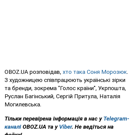
OBOZ.UA розповідав,
хто така Соня Морозюк
.
З художницею співпрацюють українські зірки
та бренди, зокрема "Голос країни", Укрпошта,
Руслан Багінський, Сергій Притула, Наталія
Могилевська.
Тільки перевірена інформація в нас у
Telegram-
каналі
OBOZ.UA та у
Viber
. Не ведіться на
фейки!