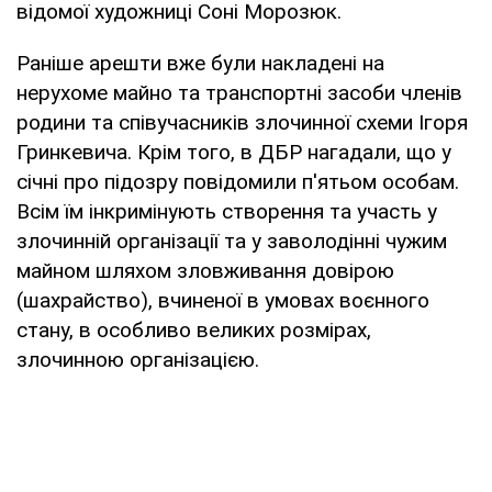
відомої художниці Соні Морозюк.
Раніше арешти вже були накладені на
нерухоме майно та транспортні засоби членів
родини та співучасників злочинної схеми Ігоря
Гринкевича. Крім того, в ДБР нагадали, що у
січні про підозру повідомили п'ятьом особам.
Всім їм інкримінують створення та участь у
злочинній організації та у заволодінні чужим
майном шляхом зловживання довірою
(шахрайство), вчиненої в умовах воєнного
стану, в особливо великих розмірах,
злочинною організацією.