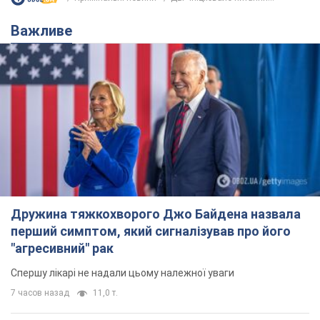
Важливе
Дружина тяжкохворого Джо Байдена назвала
перший симптом, який сигналізував про його
"агресивний" рак
Спершу лікарі не надали цьому належної уваги
7 часов назад
11,0 т.