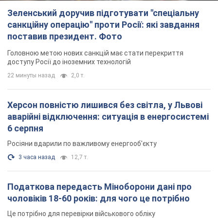
Зеленський доручив підготувати "спеціальну
санкційну операцію" проти Росії: які завдання
поставив президент. Фото
Головною метою нових санкцій має стати перекриття
доступу Росії до іноземних технологій
22 минуты назад
2,0 т.
Херсон повністю лишився без світла, у Львові
аварійні відключення: ситуація в енергосистемі
6 серпня
Росіяни вдарили по важливому енергооб'єкту
3 часа назад
12,7 т.
Податкова передасть Міноборони дані про
чоловіків 18-60 років: для чого це потрібно
Це потрібно для перевірки військового обліку