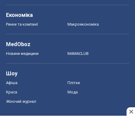
Економіка
Ринки та компанії
Макроекономіка
MedOboz
Новини медицини
MAMACLUB
Шоу
Афіша
Плітки
Краса
Мода
Жіночий журнал