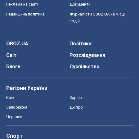
Реклама на сайті
Документи
Редакційна політика
Журналісти OBOZ.UA на місці
подій
OBOZ.UA
Політика
Світ
Розслідування
Блоги
Суспільство
Регіони України
Київ
Харків
Запоріжжя
Дніпро
Черкаси
Спорт