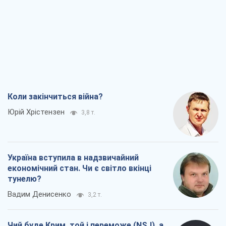
Коли закінчиться війна?
Юрій Хрістензен
3,8 т.
Україна вступила в надзвичайний
економічний стан. Чи є світло вкінці
тунелю?
Вадим Денисенко
3,2 т.
Чий буде Крим, той і переможе (NSJ), а