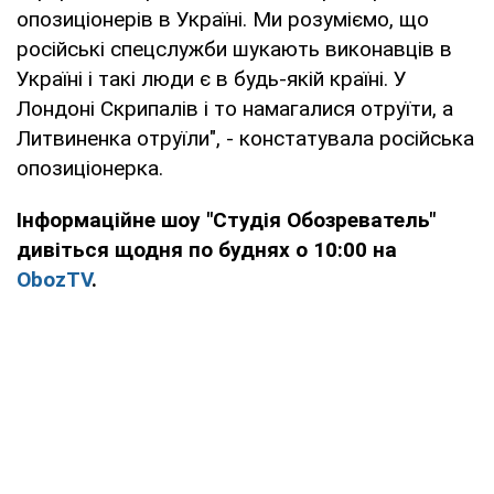
опозиціонерів в Україні. Ми розуміємо, що
російські спецслужби шукають виконавців в
Україні і такі люди є в будь-якій країні. У
Лондоні Скрипалів і то намагалися отруїти, а
Литвиненка отруїли", - констатувала російська
опозиціонерка.
Інформаційне шоу "Студія Обозреватель"
дивіться щодня по буднях о 10:00 на
ObozTV
.