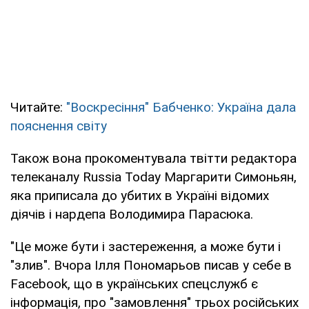
Читайте:
"Воскресіння" Бабченко: Україна дала
пояснення світу
Також вона прокоментувала твітти редактора
телеканалу Russia Today Маргарити Симоньян,
яка приписала до убитих в Україні відомих
діячів і нардепа Володимира Парасюка.
"Це може бути і застереження, а може бути і
"злив". Вчора Ілля Пономарьов писав у себе в
Facebook, що в українських спецслужб є
інформація, про "замовлення" трьох російських