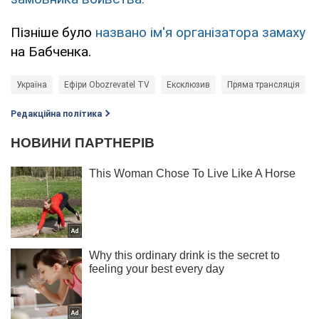
Пізніше було
названо ім'я організатора замаху
на Бабченка.
Україна
Ефіри Obozrevatel TV
Ексклюзив
Пряма трансляція
Редакційна політика