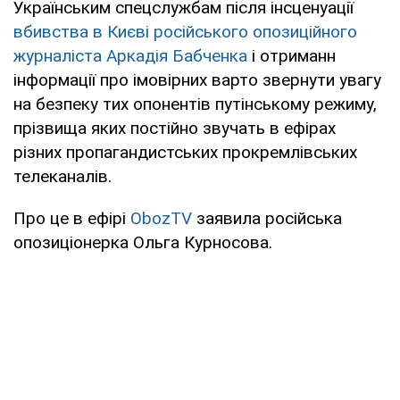
Українським спецслужбам після інсценуації
вбивства в Києві російського опозиційного
журналіста Аркадія Бабченка
і отриманн
інформації про імовірних варто звернути увагу
на безпеку тих опонентів путінському режиму,
прізвища яких постійно звучать в ефірах
різних пропагандистських прокремлівських
телеканалів.
Про це в ефірі
ObozTV
заявила російська
опозиціонерка Ольга Курносова.