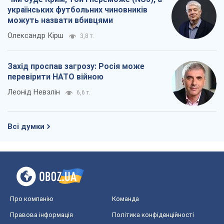
українських футбольних чиновників
можуть назвати вбивцями
Олександр Кірш
3,8 т.
Захід проспав загрозу: Росія може
перевірити НАТО війною
Леонід Невзлін
6,6 т.
Всі думки
Про компанію
Команда
Правова інформація
Політика конфіденційності