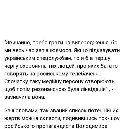
"Звичайно, треба грати на випередження, бо
ми весь час запізнюємося. Якщо підказувати
українським спецслужбам, то я б в першу
чергу охороняла тих людей, про яких багато
говорять на російському телебаченні.
Спочатку таку медійну персону створюють,
щоб потім резонансною була ліквідація" , -
зазначила вона.
За її словами, так званий список потенційних
жертв можна скласти, подивившись ток-шоу
російського пропагандиста Володимира