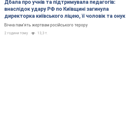
Дбала про учнів та підтримувала педагогів:
внаслідок удару РФ по Київщині загинула
директорка київського ліцею, її чоловік та онук
Вічна пам'ять жертвам російського терору
2 години тому
13,3 т.