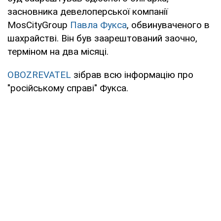
засновника девелоперської компанії
MosCityGroup
Павла Фукса
, обвинуваченого в
шахрайстві. Він був заарештований заочно,
терміном на два місяці.
OBOZREVATEL
зібрав всю інформацію про
"російському справі" Фукса.