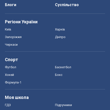
Блоги
Суспільство
Регіони України
Київ
Харків
Запоріжжя
Дніпро
Черкаси
Спорт
Футбол
Баскетбол
Хокей
Бокс
Формула-1
Моя школа
ГДЗ
Підручники