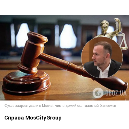
Справа MosCityGroup