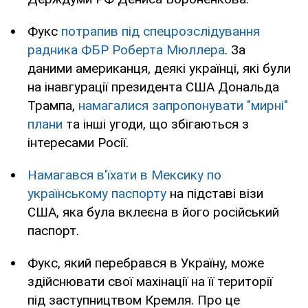
Фукс
потрапив під спецрозслідування
радника ФБР Роберта Мюллера
. За
даними американця, деякі українці, які були
на інавгурації президента США Дональда
Трампа,
намагалися запропонувати "мирні"
плани
та інші угоди, що збігаються з
інтересами Росії.
Намагався в'їхати в Мексику по
українському паспорту
на підставі візи
США, яка була вклеєна в його російський
паспорт.
Фукс, який перебрався в Україну, може
здійснювати свої махінації на її території
під заступництвом Кремля. Про це