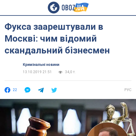
Фукса заарештували в
Москві: чим відомий
скандальний бізнесмен
Кримінальні новини
13.10.2019 21:51
34,0 т.
22
РУС