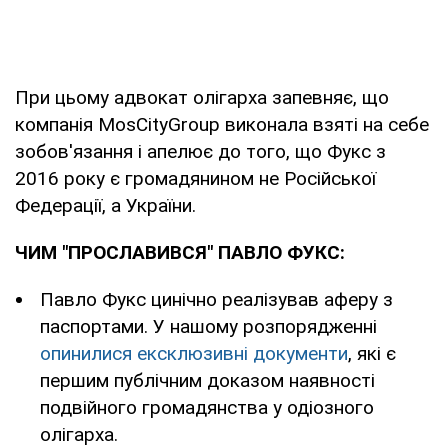
При цьому адвокат олігарха запевняє, що
компанія MosCityGroup виконала взяті на себе
зобов'язання і апелює до того, що Фукс з
2016 року є громадянином не Російської
Федерації, а України.
ЧИМ "ПРОСЛАВИВСЯ" ПАВЛО ФУКС:
Павло Фукс цинічно реалізував аферу з
паспортами. У нашому розпорядженні
опинилися ексклюзивні документи
, які є
першим публічним доказом наявності
подвійного громадянства у одіозного
олігарха.