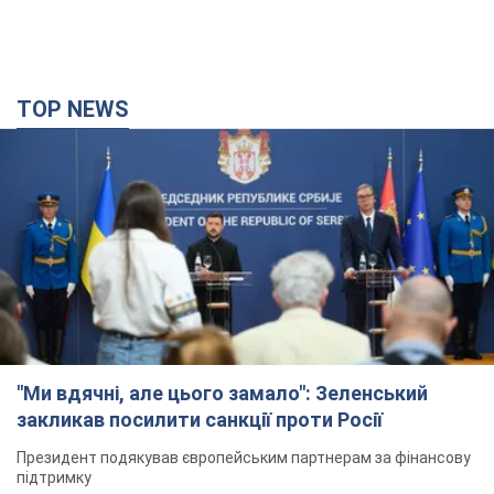
TOP NEWS
"Ми вдячні, але цього замало": Зеленський
закликав посилити санкції проти Росії
Президент подякував європейським партнерам за фінансову
підтримку