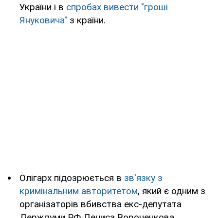
України і в
спробах вивести "гроші
Януковича"
з країни.
Олігарх підозрюється в
зв'язку з
кримінальним авторитетом
, який є одним з
організаторів вбивства екс-депутата
Держдуми РФ Дениса Вороненкова.