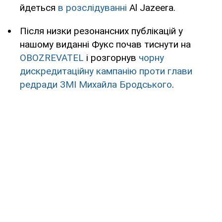
йдеться
в розслідуванні
Al Jazeera.
Після низки резонансних публікацій у
нашому виданні Фукс почав тиснути на
OBOZREVATEL
і розгорнув
чорну
дискредитаційну кампанію проти глави
редради ЗМІ Михайла Бродського
.