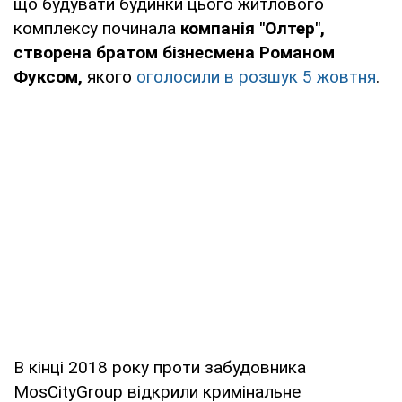
що будувати будинки цього житлового
комплексу починала
компанія "Олтер",
створена братом бізнесмена Романом
Фуксом,
якого
оголосили в розшук 5 жовтня
.
В кінці 2018 року проти забудовника
MosCityGroup відкрили кримінальне