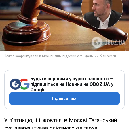
Будьте першими у курсі головного —
підпишіться на Новини на OBOZ.UA у
Google
Підписатися
У п'ятницю, 11 жовтня, в Москві Таганський
суд заарештував одіозного олігарха,