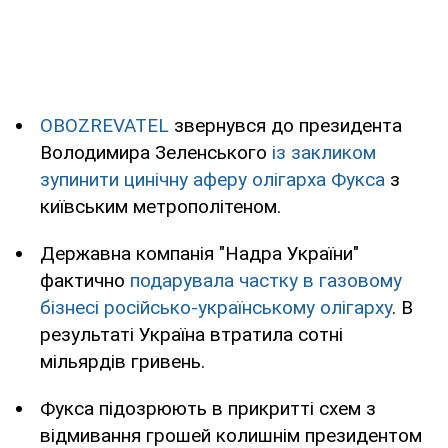
OBOZREVATEL
звернувся до президента
Володимира Зеленського
із закликом
зупинити цинічну аферу олігарха Фукса
з
київським метрополітеном.
Державна компанія "Надра України"
фактично
подарувала частку в газовому
бізнесі російсько-українському олігарху
. В
результаті Україна втратила сотні
мільярдів гривень.
Фукса підозрюють в прикритті схем з
відмивання грошей колишнім президентом