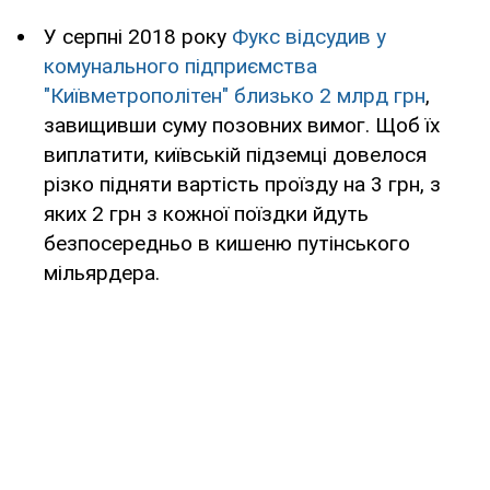
У серпні 2018 року
Фукс відсудив у
комунального підприємства
"Київметрополітен" близько 2 млрд грн
,
завищивши суму позовних вимог. Щоб їх
виплатити, київській підземці довелося
різко підняти вартість проїзду на 3 грн, з
яких 2 грн з кожної поїздки йдуть
безпосередньо в кишеню путінського
мільярдера.