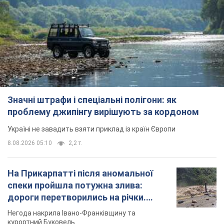
Значні штрафи і спеціальні полігони: як
проблему джипінгу вирішують за кордоном
Україні не завадить взяти приклад із країн Європи
8.08.2026 05:10
2,2 т.
На Прикарпатті після аномальної
спеки пройшла потужна злива:
дороги перетворились на річки.
Відео
Негода накрила Івано-Франківщину та
курортний Буковель