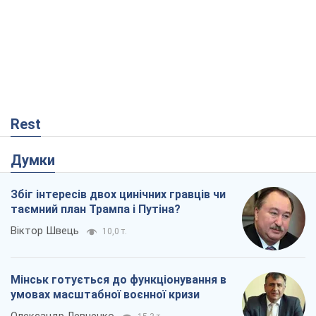
Rest
Думки
Збіг інтересів двох цинічних гравців чи
таємний план Трампа і Путіна?
Віктор Швець
10,0 т.
Мінськ готується до функціонування в
умовах масштабної воєнної кризи