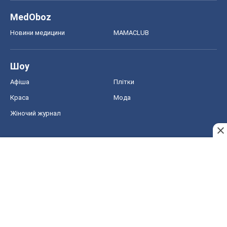
MedOboz
Новини медицини
MAMACLUB
Шоу
Афіша
Плітки
Краса
Мода
Жіночий журнал