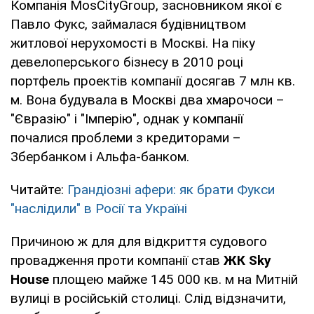
Компанія MosCityGroup, засновником якої є
Павло Фукс, займалася будівництвом
житлової нерухомості в Москві. На піку
девелоперського бізнесу в 2010 році
портфель проектів компанії досягав 7 млн кв.
м. Вона будувала в Москві два хмарочоси –
"Євразію" і "Імперію", однак у компанії
почалися проблеми з кредиторами –
Збербанком і Альфа-банком.
Читайте:
Грандіозні афери: як брати Фукси
"наслідили" в Росії та Україні
Причиною ж для для відкриття судового
провадження проти компанії став
ЖК Sky
House
площею майже 145 000 кв. м на Митній
вулиці в російській столиці. Слід відзначити,