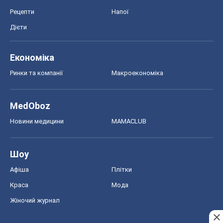
Рецепти
Напої
Дієти
Економіка
Ринки та компанії
Макроекономіка
MedOboz
Новини медицини
MAMACLUB
Шоу
Афіша
Плітки
Краса
Мода
Жіночий журнал