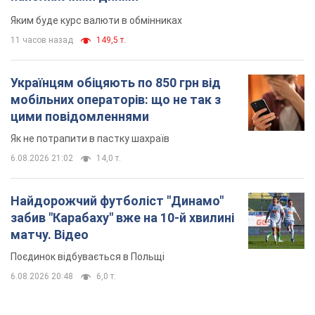
Яким буде курс валюти в обмінниках
11 часов назад
149,5 т.
Українцям обіцяють по 850 грн від
мобільних операторів: що не так з
цими повідомленнями
Як не потрапити в пастку шахраїв
6.08.2026 21:02
14,0 т.
Найдорожчий футболіст "Динамо"
забив "Карабаху" вже на 10-й хвилині
матчу. Відео
Поєдинок відбувається в Польщі
6.08.2026 20:48
6,0 т.