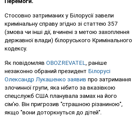
Перемоги.
Стосовно затриманих у Білорусії завели
кримінальну справу згідно зі статтею 357
(змова чи інші дії, вчинені з метою захоплення
державної влади) білоруського Кримінального
кодексу.
Як повідомляв
OBOZREVATEL
, раніше
незаконно обраний президент
Білорусі
Олександр Лукашенко заявив
про затримання
злочинної групи, яка нібито за вказівкою
спецслужб США планувала замах на його
сім'ю. Він пригрозив "страшною різаниною",
якщо "вони доторкнуться до дітей".