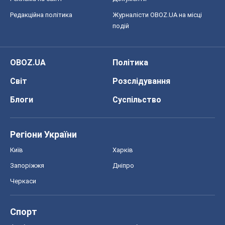
Редакційна політика
Журналісти OBOZ.UA на місці
подій
OBOZ.UA
Політика
Світ
Розслідування
Блоги
Суспільство
Регіони України
Київ
Харків
Запоріжжя
Дніпро
Черкаси
Спорт