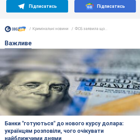
Підписатись
Підписатись
Кримінальні новини
ФСБ заявила що...
Важливе
Банки "готуються" до нового курсу долара:
українцям розповіли, чого очікувати
найближчими днями