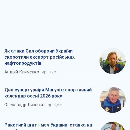
Як атаки Сил оборони України
скоротили експорт російських
нафтопродуктів
Андрій Клименко
3,2 т.
Два супертурніри Магучіх: спортивний
календар осені 2026 року
Олександр Липенко
9,5 т.
Ракетний щит і меч України: ставка на