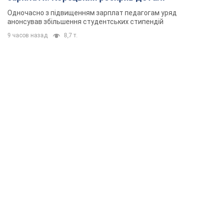
Одночасно з підвищенням зарплат педагогам уряд
анонсував збільшення студентських стипендій
9 часов назад
8,7 т.