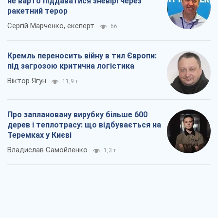
не варто піддаватися зневірі через
ракетний терор
Сергій Марченко, експерт
66
Кремль переносить війну в тил Європи:
під загрозою критична логістика
Віктор Ягун
11,9 т.
Про заплановану вирубку більше 600
дерев і теплотрасу: що відбувається на
Теремках у Києві
Владислав Самойленко
1,3 т.