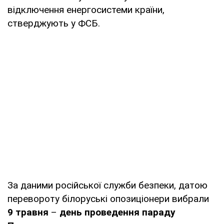
відключення енергосистеми країни,
стверджують у ФСБ.
За даними російської служби безпеки, датою
перевороту білоруські опозиціонери вибрали
9 травня
–
день проведення параду