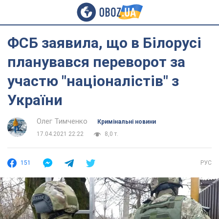
ФСБ заявила, що в Білорусі
планувався переворот за
участю "націоналістів" з
України
Олег Тимченко
Кримінальні новини
17.04.2021 22:22
8,0 т.
151
РУС