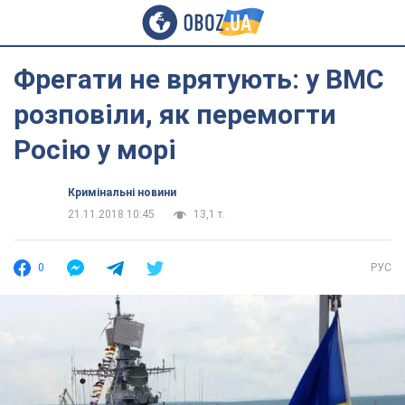
Фрегати не врятують: у ВМС
розповіли, як перемогти
Росію у морі
Кримінальні новини
21.11.2018 10:45
13,1 т.
0
РУС