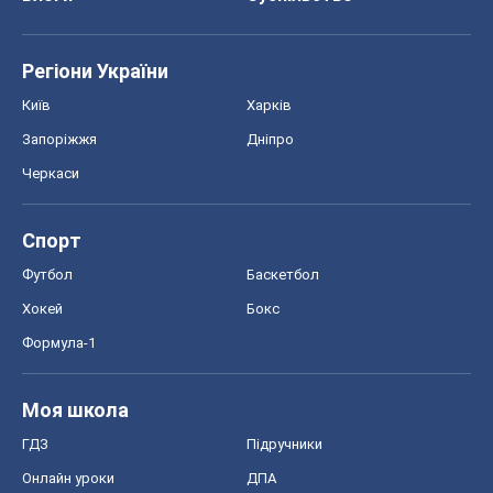
Регіони України
Київ
Харків
Запоріжжя
Дніпро
Черкаси
Спорт
Футбол
Баскетбол
Хокей
Бокс
Формула-1
Моя школа
ГДЗ
Підручники
Онлайн уроки
ДПА