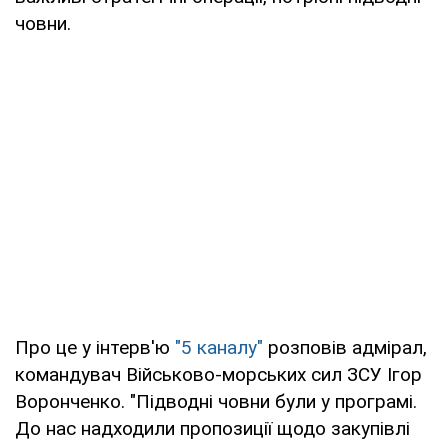
човни.
Про це у інтерв'ю
"5 каналу"
розповів адмірал,
командувач Військово-морських сил ЗСУ Ігор
Воронченко. "Підводні човни були у програмі.
До нас надходили пропозиції щодо закупівлі