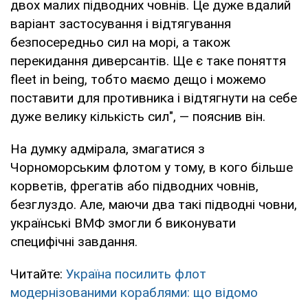
двох малих підводних човнів. Це дуже вдалий
варіант застосування і відтягування
безпосередньо сил на морі, а також
перекидання диверсантів. Ще є таке поняття
fleet in being, тобто маємо дещо і можемо
поставити для противника і відтягнути на себе
дуже велику кількість сил", — пояснив він.
На думку адмірала, змагатися з
Чорноморським флотом у тому, в кого більше
корветів, фрегатів або підводних човнів,
безглуздо. Але, маючи два такі підводні човни,
українські ВМФ змогли б виконувати
специфічні завдання.
Читайте:
Україна посилить флот
модернізованими кораблями: що відомо