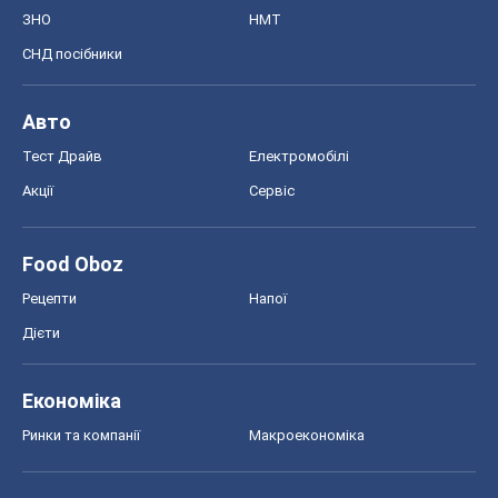
ЗНО
НМТ
СНД посібники
Авто
Тест Драйв
Електромобілі
Акції
Сервіс
Food Oboz
Рецепти
Напої
Дієти
Економіка
Ринки та компанії
Макроекономіка