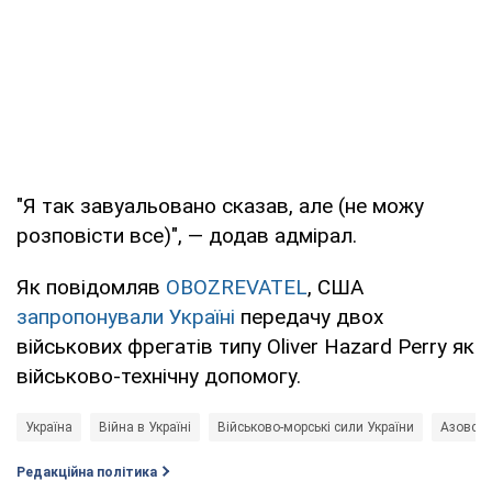
"Я так завуальовано сказав, але (не можу
розповісти все)", — додав адмірал.
Як повідомляв
OBOZREVATEL
, США
запропонували Україні
передачу двох
військових фрегатів типу Oliver Hazard Perry як
військово-технічну допомогу.
Україна
Війна в Україні
Військово-морські сили України
Азовськ
Редакційна політика