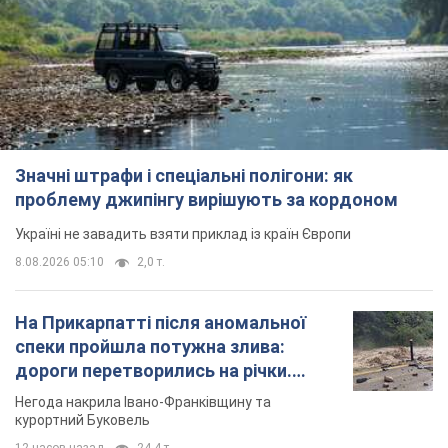
Значні штрафи і спеціальні полігони: як
проблему джипінгу вирішують за кордоном
Україні не завадить взяти приклад із країн Європи
8.08.2026 05:10
2,0 т.
На Прикарпатті після аномальної
спеки пройшла потужна злива:
дороги перетворились на річки.
Відео
Негода накрила Івано-Франківщину та
курортний Буковель