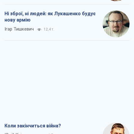
Ні зброї, ні людей: як Лукашенко будує
нову армію
Ігар Тишкевич
12,4 т.
Коли закінчиться війна?