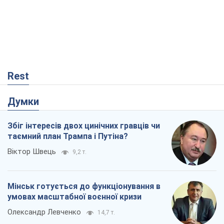
Rest
Думки
Збіг інтересів двох цинічних гравців чи
таємний план Трампа і Путіна?
Віктор Швець
9,2 т.
Мінськ готується до функціонування в
умовах масштабної воєнної кризи
Олександр Левченко
14,7 т.