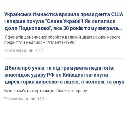
Українська гімнастка вразила президента США
і вперше почула "Слава Україні"! Як склалася
доля Подкопаєвої, яка 30 років тому виграла
"золото" Олімпіади
У фанатів донеччанки зберігся великий шматок килимового
покриття з надписом "Атланта-1996"
3 часа назад
9,1 т.
Дбала про учнів та підтримувала педагогів:
внаслідок удару РФ по Київщині загинула
директорка київського ліцею, її чоловік та онук
Вічна пам'ять жертвам російського терору
7 часов назад
18,6 т.