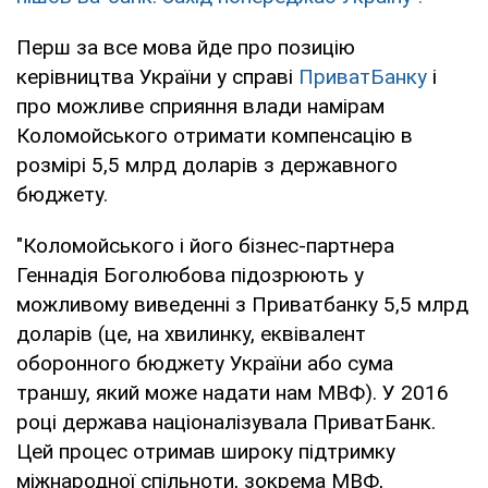
Перш за все мова йде про позицію
керівництва України у справі
ПриватБанку
і
про можливе сприяння влади намірам
Коломойського отримати компенсацію в
розмірі 5,5 млрд доларів з державного
бюджету.
"Коломойського і його бізнес-партнера
Геннадія Боголюбова підозрюють у
можливому виведенні з Приватбанку 5,5 млрд
доларів (це, на хвилинку, еквівалент
оборонного бюджету України або сума
траншу, який може надати нам МВФ). У 2016
році держава націоналізувала ПриватБанк.
Цей процес отримав широку підтримку
міжнародної спільноти, зокрема МВФ,