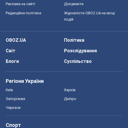
Реклама на сайті
Документи
Редакційна політика
Журналісти OBOZ.UA на місці
подій
OBOZ.UA
Політика
Світ
Розслідування
Блоги
Суспільство
Регіони України
Київ
Харків
Запоріжжя
Дніпро
Черкаси
Спорт