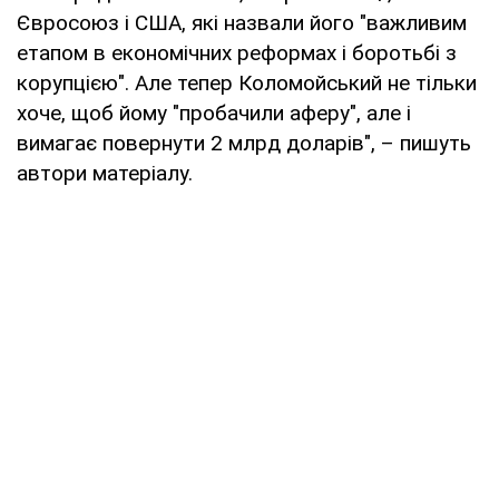
Євросоюз і США, які назвали його "важливим
етапом в економічних реформах і боротьбі з
корупцією". Але тепер Коломойський не тільки
хоче, щоб йому "пробачили аферу", але і
вимагає повернути 2 млрд доларів", – пишуть
автори матеріалу.