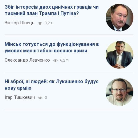
Збіг інтересів двох цинічних гравців чи
таємний план Трампа і Путіна?
Віктор Швець
3,2 т.
Мінськ готується до функціонування в
умовах масштабної воєнної кризи
Олександр Левченко
6,2 т.
Ні зброї, ні людей: як Лукашенко будує
нову армію
Ігар Тишкевич
3