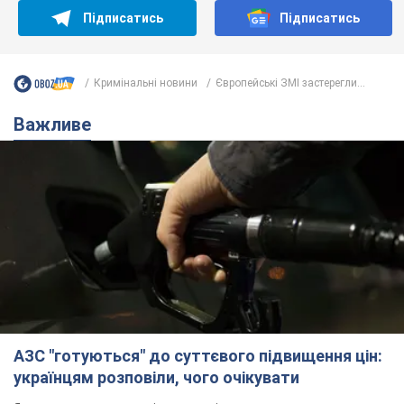
Підписатись
Підписатись
Кримінальні новини
Європейські ЗМІ застерегли...
Важливе
АЗС "готуються" до суттєвого підвищення цін:
українцям розповіли, чого очікувати