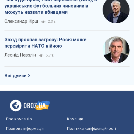
українських футбольних чиновників
можуть назвати вбивцями
Олександр Кірш
2,3 т.
Захід проспав загрозу: Росія може
перевірити НАТО війною
Леонід Невзлін
5,7 т.
Всі думки
Про компанію
Команда
Правова інформація
Політика конфіденційності