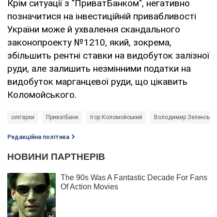
Крім ситуації з "ПриватБанком", негативно
позначитися на інвестиційній привабливості
України може й ухвалення скандального
законопроекту №1210, який, зокрема,
збільшить рентні ставки на видобуток залізної
руди, але залишить незмінними податки на
видобуток марганцевої руди, що цікавить
Коломойського.
олігархи
ПриватБанк
Ігор Коломойський
Володимир Зеленськи
Редакційна політика