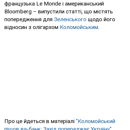
французька Le Monde і американський
Bloomberg – випустили статті, що містять
попередження для
Зеленського
щодо його
відносин з олігархом
Коломойським
.
Про це йдеться в матеріалі
"Коломойський
пішов ва-банк: Захід попереджає Україну".