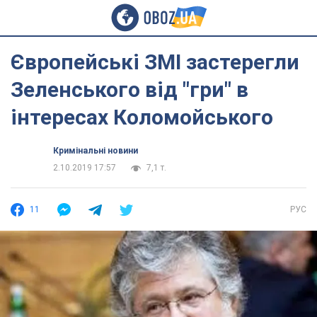
Європейські ЗМІ застерегли
Зеленського від "гри" в
інтересах Коломойського
Кримінальні новини
2.10.2019 17:57
7,1 т.
11
РУС