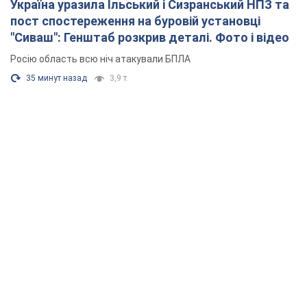
Україна уразила Ільський і Сизранський НПЗ та
пост спостереження на буровій установці
"Сиваш": Генштаб розкрив деталі. Фото і відео
Росію область всю ніч атакували БПЛА
35 минут назад
3,9 т.