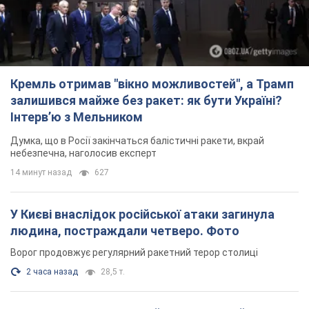
Кремль отримав "вікно можливостей", а Трамп
залишився майже без ракет: як бути Україні?
Інтерв’ю з Мельником
Думка, що в Росії закінчаться балістичні ракети, вкрай
небезпечна, наголосив експерт
14 минут назад
627
У Києві внаслідок російської атаки загинула
людина, постраждали четверо. Фото
Ворог продовжує регулярний ракетний терор столиці
2 часа назад
28,5 т.