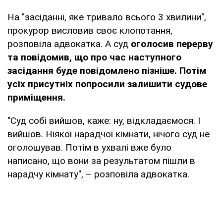
На "засіданні, яке тривало всього 3 хвилини",
прокурор висловив своє клопотання,
розповіла адвокатка. А суд
оголосив перерву
та повідомив, що про час наступного
засідання буде повідомлено пізніше. Потім
усіх присутніх попросили залишити судове
приміщення.
"Суд собі вийшов, каже: ну, відкладаємося. І
вийшов. Ніякої нарадчої кімнати, нічого суд не
оголошував. Потім в ухвалі вже було
написано, що вони за результатом пішли в
нарадчу кімнату", – розповіла адвокатка.