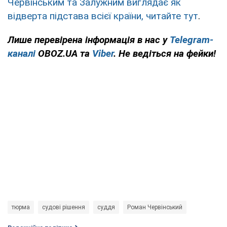
Червінським та Залужним виглядає як
відверта підстава всієї країни, читайте тут
.
Лише
перевірена інформація в нас у
Telegram-
каналі
OBOZ.UA та
Viber
. Не ведіться на фейки!
тюрма
судові рішення
суддя
Роман Червінський