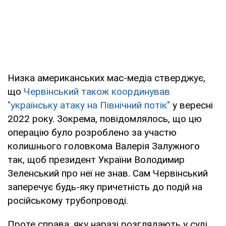
Низка американських мас-медіа стверджує,
що
Червінський також координував
"українську атаку на Північний потік"
у вересні
2022 року. Зокрема, повідомлялось, що цю
операцію було розроблено за участю
колишнього головкома Валерія Залужного
так, щоб президент України Володимир
Зеленський про неї не знав. Сам Червінський
заперечує будь-яку причетність до подій на
російському трубопроводі.
Проте справа, яку наразі розглядають у суді,