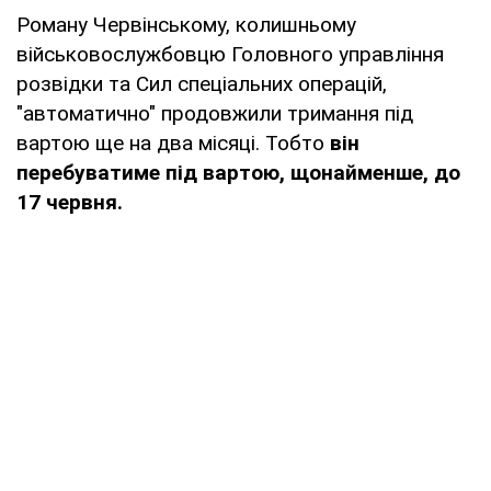
Роману Червінському, колишньому
військовослужбовцю Головного управління
розвідки та Сил спеціальних операцій,
"автоматично" продовжили тримання під
вартою ще на два місяці. Тобто
він
перебуватиме під вартою, щонайменше, до
17 червня.