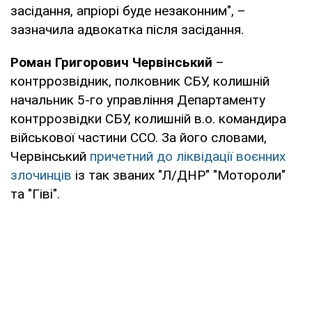
засідання, апріорі буде незаконним", –
зазначила адвокатка після засідання.
Роман Григорович Червінський
–
контррозвідник, полковник СБУ, колишній
начальник 5-го управління Департаменту
контррозвідки СБУ, колишній в.о. командира
військової частини ССО. За його словами,
Червінський
причетний до ліквідації воєнних
злочинців
із так званих "Л/ДНР" "Мотороли"
та "Гіві".