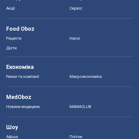
Акції
Сервіс
Food Oboz
Рецепти
Напої
Дієти
Економіка
Ринки та компанії
Макроекономіка
MedOboz
Новини медицини
MAMACLUB
Шоу
Афіша
Плітки