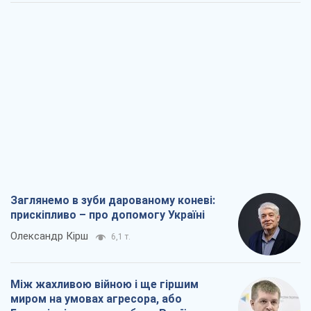
Заглянемо в зуби дарованому коневі:
прискіпливо – про допомогу Україні
Олександр Кірш
6,1 т.
Між жахливою війною і ще гіршим
миром на умовах агресора, або