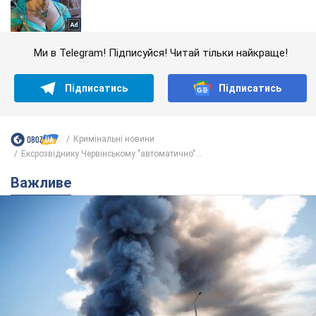
Ми в Telegram! Підписуйся! Читай тільки найкраще!
Підписатись
Підписатись
Кримінальні новини
Ексрозвіднику Червінському "автоматично"...
Важливе