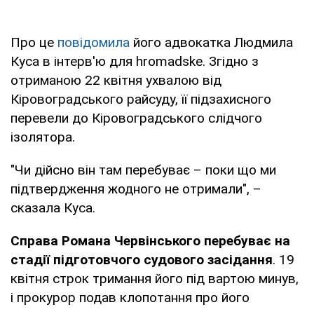
Про це
повідомила
його адвокатка Людмила
Куса в інтерв'ю для hromadske. Згідно з
отриманою 22 квітня ухвалою від
Кіровоградського райсуду, її підзахисного
перевели до Кіровоградського слідчого
ізолятора.
"Чи дійсно він там перебуває – поки що ми
підтвердження жодного не отримали", –
сказала Куса.
Справа Романа Червінського перебуває на
стадії підготовчого судового засідання
. 19
квітня строк тримання його під вартою минув,
і прокурор подав клопотання про його