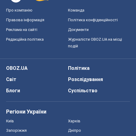
Про компанію
Команда
Правова інформація
Політика конфіденційності
Реклама на сайті
Документи
Редакційна політика
Журналісти OBOZ.UA на місці
подій
OBOZ.UA
Політика
Світ
Розслідування
Блоги
Суспільство
Регіони України
Київ
Харків
Запоріжжя
Дніпро