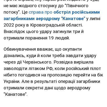
не має жодного стосунку до "Північного
потоку". Це
справа про
обстріл російськими
загарбниками аеродрому "Канатове"
у липні
2022 року в Кіровоградській області.
Внаслідок цього удару загинули три й
отримали поранення 19 людей.
Обвинувачення вважає, що окупанти
дізнались, куди й коли треба завдати удару
через дії Червінського. Розвідка вирішила
заволодіти літаком РФ, коли російський пілот
нібито погодився на пропозицію перейти на бік
України. Але в результаті операції загарбники
отримали секретні дані щодо аеродрому
"Канатове".