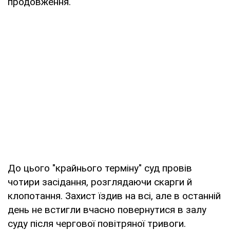
продовження.
До цього "крайнього терміну" суд провів
чотири засідання, розглядаючи скарги й
клопотання. Захист їздив на всі, але в останній
день не встигли вчасно повернутися в залу
суду після чергової повітряної тривоги.