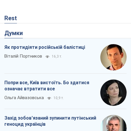
Rest
Думки
Як протидіяти російській балістиці
Віталій Портников
16,3 т.
Попри все, Київ вистоїть. Бо здатися
означає втратити все
Ольга Айвазовська
10,9 т.
Захід зобов'язаний зупинити путінський
геноцид українців