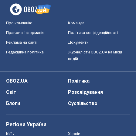
Про компанію
Команда
Правова інформація
Політика конфіденційності
Реклама на сайті
Документи
Редакційна політика
Журналісти OBOZ.UA на місці
подій
OBOZ.UA
Політика
Світ
Розслідування
Блоги
Суспільство
Регіони України
Київ
Харків