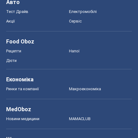
Авто
Тест Драйв
Електромобілі
Акції
Сервіс
Food Oboz
Рецепти
Напої
Дієти
Економіка
Ринки та компанії
Макроекономіка
MedOboz
Новини медицини
MAMACLUB