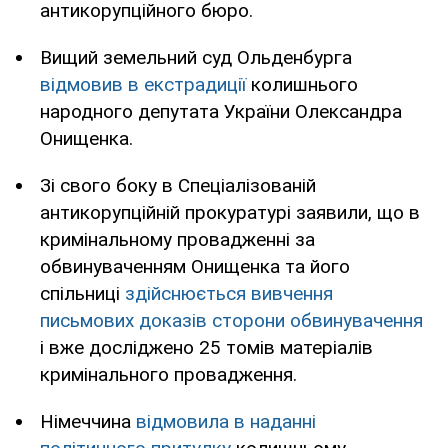
антикорупційного бюро.
Вищий земельний суд Ольденбурга
відмовив в екстрадиції
колишнього
народного депутата України Олександра
Онищенка.
Зі свого боку в Спеціалізованій
антикорупційній прокуратурі заявили, що в
кримінальному провадженні за
обвинуваченням Онищенка та його
спільниці
здійснюється вивчення
письмових доказів сторони обвинувачення
і вже досліджено 25 томів матеріалів
кримінального провадження.
Німеччина
відмовила в наданні