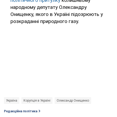
політичного притулку
колишньому
народному депутату Олександру
Онищенку, якого в Україні підозрюють у
розкраданні природного газу.
Україна
Корупція в Україні
Олександр Онищенко
Редакційна політика