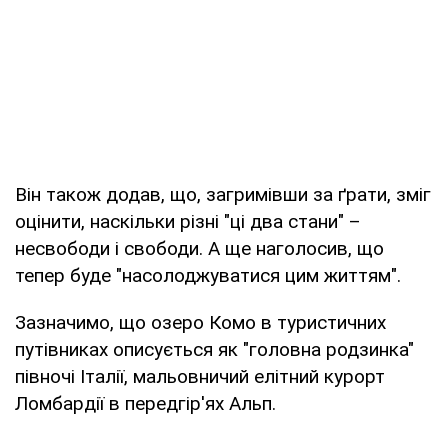
Він також додав, що, загримівши за ґрати, зміг
оцінити, наскільки різні "ці два стани" –
несвободи і свободи. А ще наголосив, що
тепер буде "насолоджуватися цим життям".
Зазначимо, що озеро Комо в туристичних
путівниках описується як "головна родзинка"
півночі Італії, мальовничий елітний курорт
Ломбардії в передгір'ях Альп.