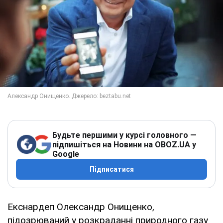
Будьте першими у курсі головного —
підпишіться на Новини на OBOZ.UA у
Google
Підписатися
Екснардеп Олександр Онищенко,
підозрюваний у розкраданні природного газу