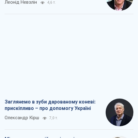
Леонід Невзлін
4,6 т.
Заглянемо в зуби дарованому коневі:
прискіпливо – про допомогу Україні
Олександр Кірш
7,0 т.