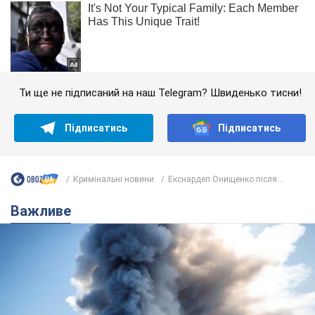
Ти ще не підписаний на наш Telegram? Швиденько тисни!
Підписатись
Підписатись
Кримінальні новини
Екснардеп Онищенко після...
Важливе