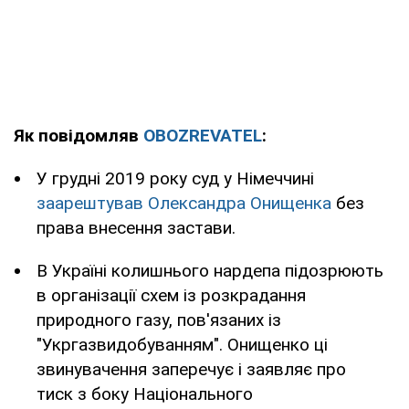
Як повідомляв
OBOZREVATEL
:
У грудні 2019 року суд у Німеччині
заарештував Олександра Онищенка
без
права внесення застави.
В Україні колишнього нардепа підозрюють
в організації схем із розкрадання
природного газу, пов'язаних із
"Укргазвидобуванням". Онищенко ці
звинувачення заперечує і заявляє про
тиск з боку Національного