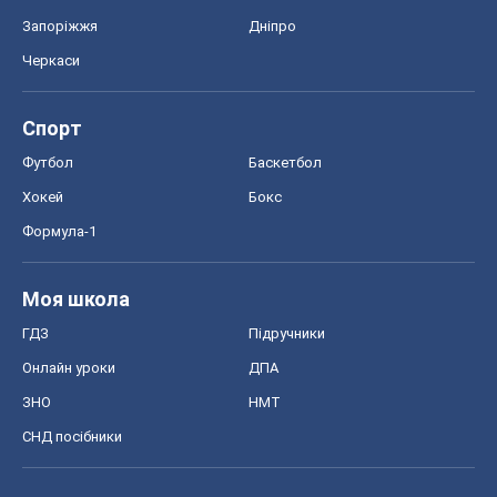
Запоріжжя
Дніпро
Черкаси
Спорт
Футбол
Баскетбол
Хокей
Бокс
Формула-1
Моя школа
ГДЗ
Підручники
Онлайн уроки
ДПА
ЗНО
НМТ
СНД посібники