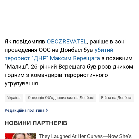
Як повідомляв
OBOZREVATEL
, раніше в зоні
проведення ООС на Донбасі був
убитий
терорист "ДНР" Максим Верещага
з позивним
"Малиш". 26-річний Верещага був розвідником
і одним з командирів терористичного
угрупування.
Україна
Операція Об'єднаних сил на Донбасі
Війна на Донбасі
Редакційна політика