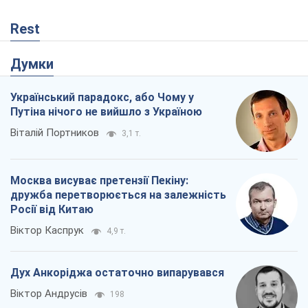
Rest
Думки
Український парадокс, або Чому у
Путіна нічого не вийшло з Україною
Віталій Портников
3,1 т.
Москва висуває претензії Пекіну:
дружба перетворюється на залежність
Росії від Китаю
Віктор Каспрук
4,9 т.
Дух Анкоріджа остаточно випарувався
Віктор Андрусів
198