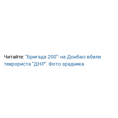
Читайте:
"Бригада 200": на Донбасі вбили
теирориста "ДНР". Фото зрадника