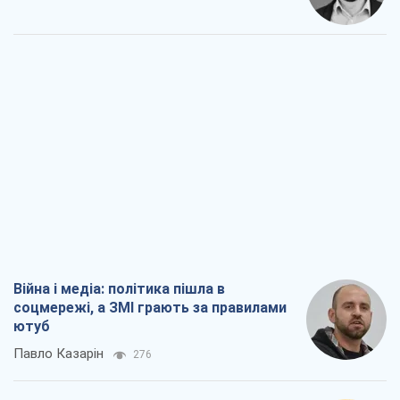
Війна і медіа: політика пішла в
соцмережі, а ЗМІ грають за правилами
ютуб
Павло Казарін
276