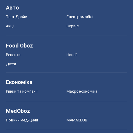
Авто
Тест Драйв
Електромобілі
Акції
Сервіс
Food Oboz
Рецепти
Напої
Дієти
Економіка
Ринки та компанії
Макроекономіка
MedOboz
Новини медицини
MAMACLUB