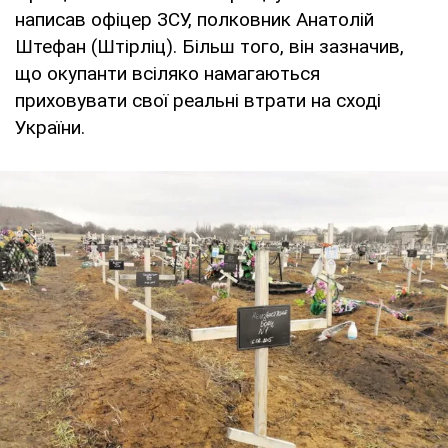
написав офіцер ЗСУ, полковник Анатолій
Штефан (Штірліц). Більш того, він зазначив,
що окупанти всіляко намагаються
приховувати свої реальні втрати на сході
України.