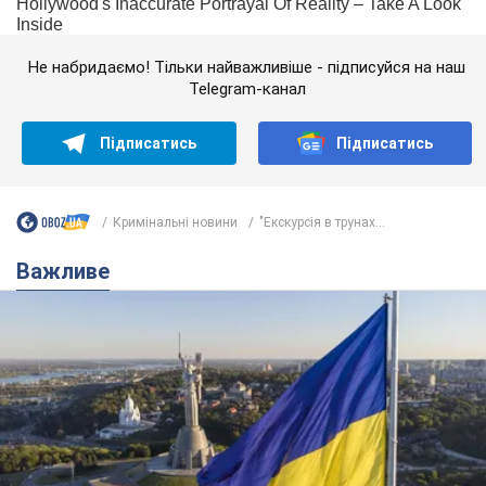
Не набридаємо! Тільки найважливіше - підписуйся на наш
Telegram-канал
Підписатись
Підписатись
Кримінальні новини
"Екскурсія в трунах...
Важливе