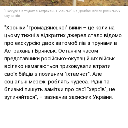
"Хроніки "громадянської" війни – це коли на
цьому тижні з відкритих джерел стало відомо
про екскурсію двох автомобілів з трунами в
Астрахань і Брянськ. Останнім часом
представники російсько-окупаційних військ
всіляко намагаються приховувати втрати
своїх бійців з позивним "іхтамнєт". Але
соціальні мережі роблять чудеса. Рідні та
близькі пишуть замітки про свої "хероїв", не
зупиняйтеся", – зазначив захисник України.