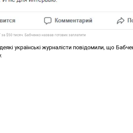
деякі українські журналісти повідомили, що Бабчен
.