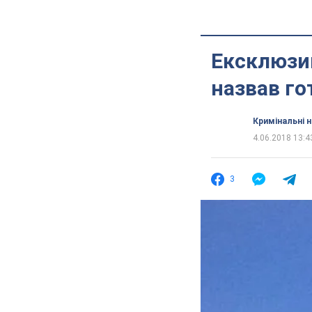
Ексклюзив
назвав го
Кримінальні 
4.06.2018 13:4
3