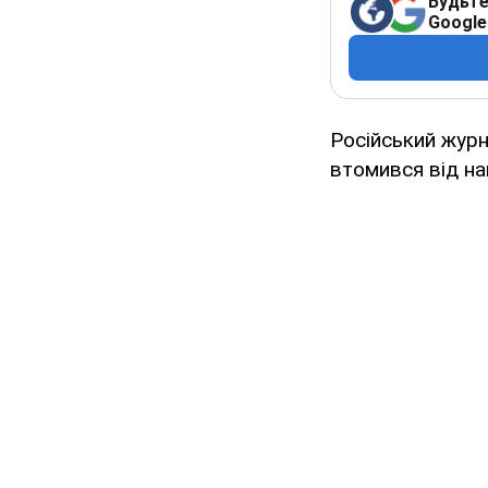
Будьте
Google
Російський журн
втомився від на