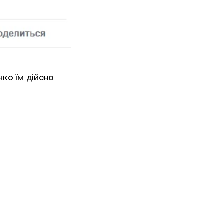
ко їм дійсно