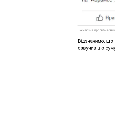
Відзначимо, що 
озвучив цю суму