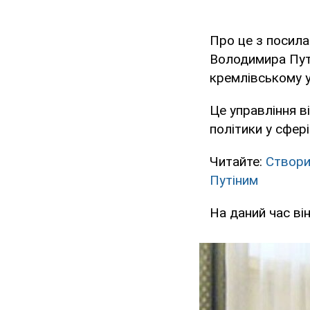
Про це з посила
Володимира Пут
кремлівському у
Це управління в
політики у сфер
Читайте:
Створи
Путіним
На даний час ві