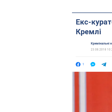
Екс-курат
Кремлі
Кримінальні 
23.08.2018 10:
1