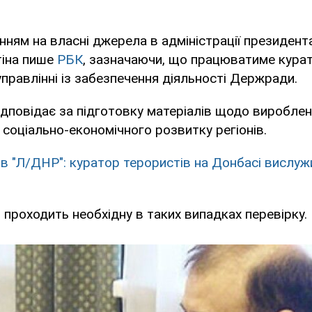
нням на власні джерела в адміністрації президент
іна пише
РБК
, зазначаючи, що працюватиме курат
правлінні із забезпечення діяльності Держради.
ідповідає за підготовку матеріалів щодо виробле
і соціально-економічного розвитку регіонів.
в "Л/ДНР": куратор терористів на Донбасі вислуж
н проходить необхідну в таких випадках перевірку.