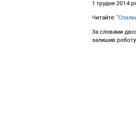
1 грудня 2014 р
Читайте:
"Спали
За словами двох
залишив роботу 