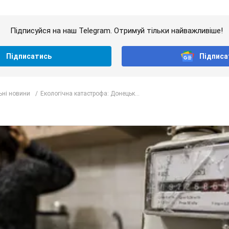
Підписуйся на наш Telegram. Отримуй тільки найважливіше!
Підписатись
Підписа
ьні новини
Екологічна катастрофа: Донецьк...