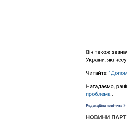
Він також зазнач
України, які нес
Читайте:
"Допом
Нагадаємо, ран
проблема
.
Редакційна політика