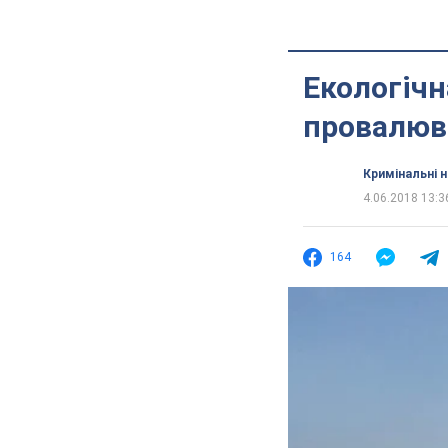
Екологічн
провалюв
Кримінальні 
4.06.2018 13:3
164