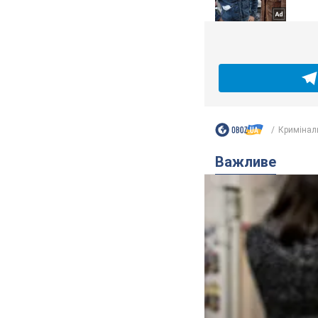
Кримінал
Важливе