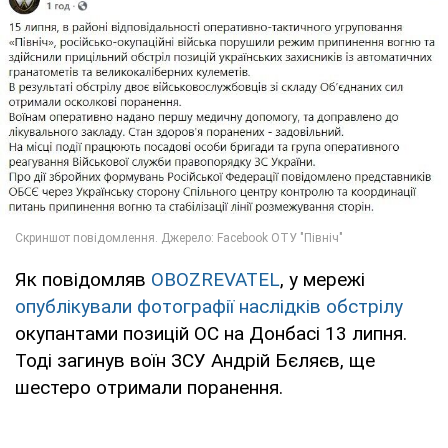
Як повідомляв
OBOZREVATEL
, у мережі
опублікували фотографії наслідків обстрілу
окупантами позицій ОС на Донбасі 13 липня.
Тоді загинув воїн ЗСУ Андрій Бєляєв, ще
шестеро отримали поранення.