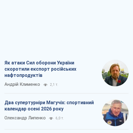
Як атаки Сил оборони України
скоротили експорт російських
нафтопродуктів
Андрій Клименко
2,1 т.
Два супертурніри Магучіх: спортивний
календар осені 2026 року
Олександр Липенко
6,0 т.