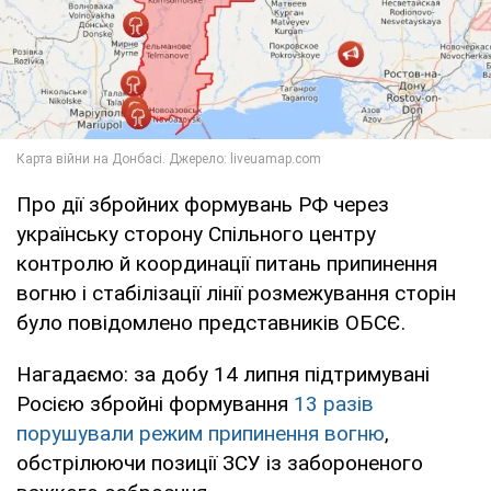
Про дії збройних формувань РФ через
українську сторону Спільного центру
контролю й координації питань припинення
вогню і стабілізації лінії розмежування сторін
було повідомлено представників ОБСЄ.
Нагадаємо: за добу 14 липня підтримувані
Росією збройні формування
13 разів
порушували режим припинення вогню
,
обстрілюючи позиції ЗСУ із забороненого