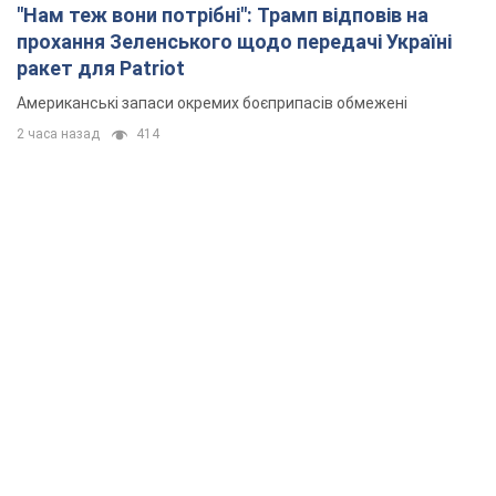
"Нам теж вони потрібні": Трамп відповів на
прохання Зеленського щодо передачі Україні
ракет для Patriot
Американські запаси окремих боєприпасів обмежені
2 часа назад
414