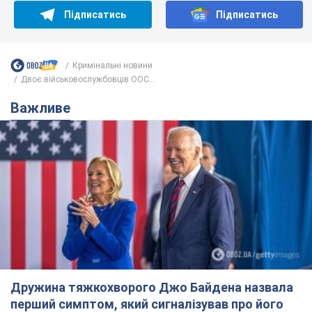
Підписатись
Підписатись
Кримінальні новини
Двоє військовослужбовців ООС...
Важливе
Дружина тяжкохворого Джо Байдена назвала
перший симптом, який сигналізував про його