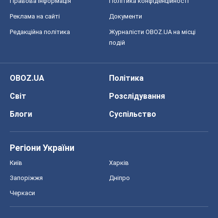
Правова інформація
Політика конфіденційності
Реклама на сайті
Документи
Редакційна політика
Журналісти OBOZ.UA на місці
подій
OBOZ.UA
Політика
Світ
Розслідування
Блоги
Суспільство
Регіони України
Київ
Харків
Запоріжжя
Дніпро
Черкаси