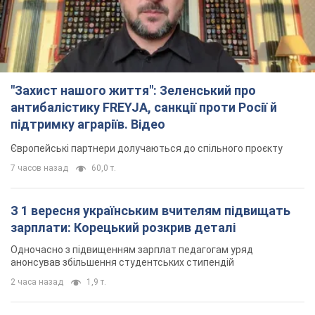
"Захист нашого життя": Зеленський про
антибалістику FREYJA, санкції проти Росії й
підтримку аграріїв. Відео
Європейські партнери долучаються до спільного проєкту
7 часов назад
60,0 т.
З 1 вересня українським вчителям підвищать
зарплати: Корецький розкрив деталі
Одночасно з підвищенням зарплат педагогам уряд
анонсував збільшення студентських стипендій
2 часа назад
1,9 т.