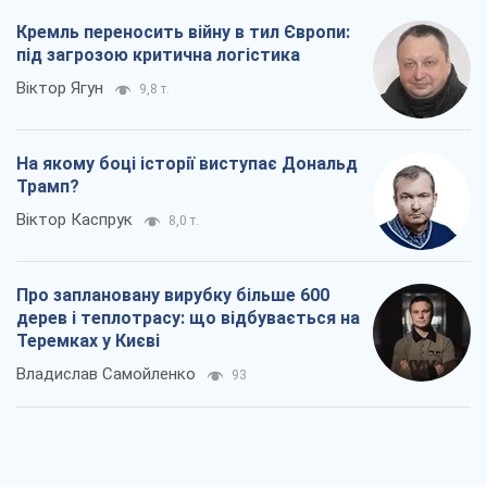
Кремль переносить війну в тил Європи:
під загрозою критична логістика
Віктор Ягун
9,8 т.
На якому боці історії виступає Дональд
Трамп?
Віктор Каспрук
8,0 т.
Про заплановану вирубку більше 600
дерев і теплотрасу: що відбувається на
Теремках у Києві
Владислав Самойленко
93