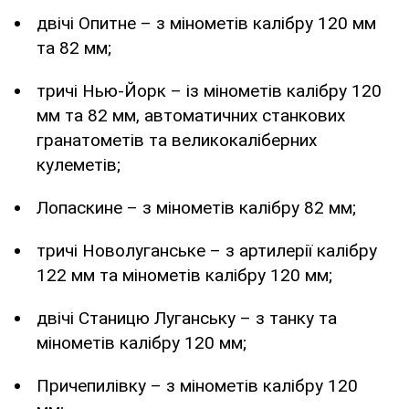
двічі Опитне – з мінометів калібру 120 мм
та 82 мм;
тричі Нью-Йорк – із мінометів калібру 120
мм та 82 мм, автоматичних станкових
гранатометів та великокаліберних
кулеметів;
Лопаскине – з мінометів калібру 82 мм;
тричі Новолуганське – з артилерії калібру
122 мм та мінометів калібру 120 мм;
двічі Станицю Луганську – з танку та
мінометів калібру 120 мм;
Причепилівку – з мінометів калібру 120