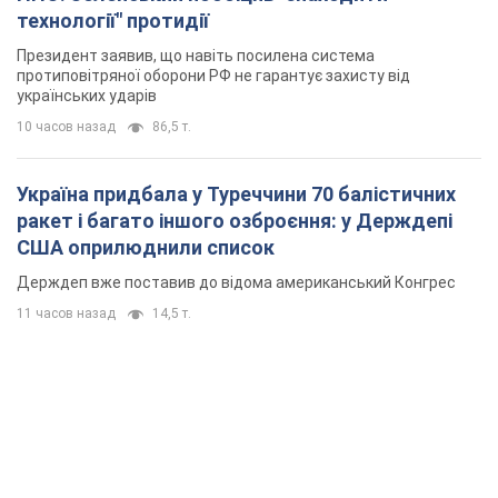
технології" протидії
Президент заявив, що навіть посилена система
протиповітряної оборони РФ не гарантує захисту від
українських ударів
10 часов назад
86,5 т.
Україна придбала у Туреччини 70 балістичних
ракет і багато іншого озброєння: у Держдепі
США оприлюднили список
Держдеп вже поставив до відома американський Конгрес
11 часов назад
14,5 т.