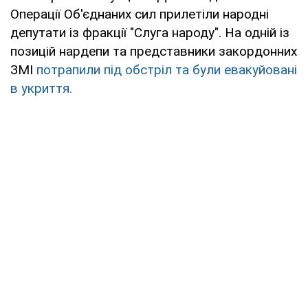
Операції Об'єднаних сил прилетіли народні
депутати із фракції "Слуга народу". На одній із
позицій нардепи та представники закордонних
ЗМІ
потрапили під обстріл та були евакуйовані
в укриття.