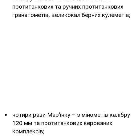
протитанкових та ручних протитанкових
гранатометів, великокаліберних кулеметів;
чотири рази Мар'їнку – з мінометів калібру
120 мм та протитанкових керованих
комплексів;