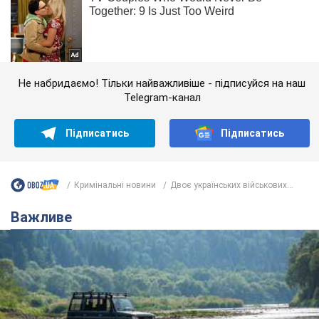
Не набридаємо! Тільки найважливіше - підписуйся на наш
Telegram-канал
Підписатись
Підписатись
Кримінальні новини
Двоє українських військових...
Важливе