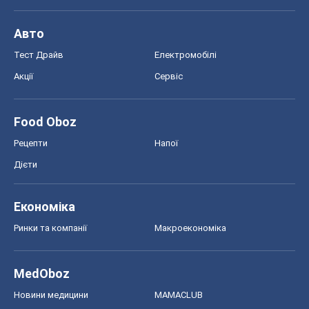
Авто
Тест Драйв
Електромобілі
Акції
Сервіс
Food Oboz
Рецепти
Напої
Дієти
Економіка
Ринки та компанії
Макроекономіка
MedOboz
Новини медицини
MAMACLUB