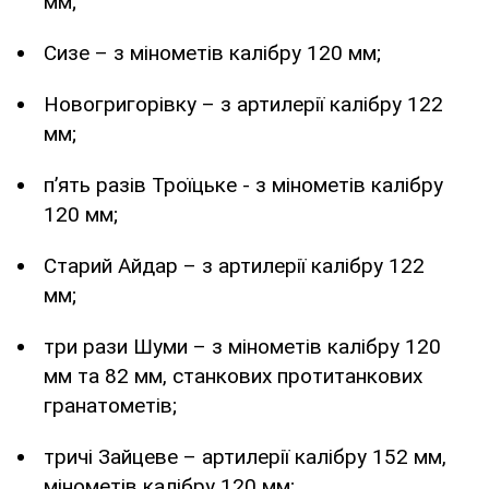
мм;
Сизе – з мінометів калібру 120 мм;
Новогригорівку – з артилерії калібру 122
мм;
п’ять разів Троїцьке - з мінометів калібру
120 мм;
Старий Айдар – з артилерії калібру 122
мм;
три рази Шуми – з мінометів калібру 120
мм та 82 мм, станкових протитанкових
гранатометів;
тричі Зайцеве – артилерії калібру 152 мм,
мінометів калібру 120 мм;