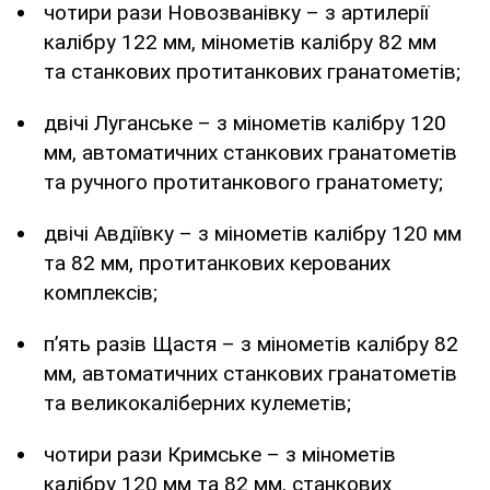
чотири рази Новозванівку – з артилерії
калібру 122 мм, мінометів калібру 82 мм
та станкових протитанкових гранатометів;
двічі Луганське – з мінометів калібру 120
мм, автоматичних станкових гранатометів
та ручного протитанкового гранатомету;
двічі Авдіївку – з мінометів калібру 120 мм
та 82 мм, протитанкових керованих
комплексів;
п’ять разів Щастя – з мінометів калібру 82
мм, автоматичних станкових гранатометів
та великокаліберних кулеметів;
чотири рази Кримське – з мінометів
калібру 120 мм та 82 мм, станкових