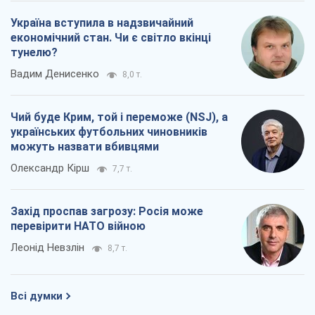
Україна вступила в надзвичайний
економічний стан. Чи є світло вкінці
тунелю?
Вадим Денисенко
8,0 т.
Чий буде Крим, той і переможе (NSJ), а
українських футбольних чиновників
можуть назвати вбивцями
Олександр Кірш
7,7 т.
Захід проспав загрозу: Росія може
перевірити НАТО війною
Леонід Невзлін
8,7 т.
Всі думки