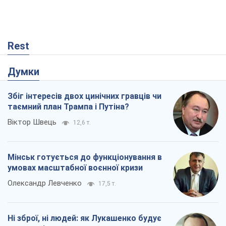
Rest
Думки
Збіг інтересів двох цинічних гравців чи
таємний план Трампа і Путіна?
Віктор Швець
12,6 т.
Мінськ готується до функціонування в
умовах масштабної воєнної кризи
Олександр Левченко
17,5 т.
Ні зброї, ні людей: як Лукашенко будує