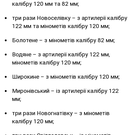
калібру 120 мм та 82 мм;
три рази Новоселівку – з артилерії калібру
122 мм та мінометів калібру 120 мм;
Болотене – з мінометів калібру 82 мм;
Водяне – з артилерії калібру 122 мм,
мінометів калібру 120 мм;
Широкине – з мінометів калібру 120 мм;
Миронівський – із артилерії калібру 122
мм;
три рази Новогнатівку – з мінометів
калібру 120 мм;