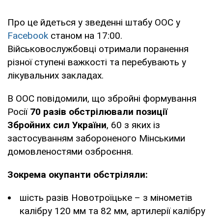
Про це йдеться у зведенні штабу ООС у
Facebook
станом на 17:00.
Військовослужбовці отримали поранення
різної ступені важкості та перебувають у
лікувальних закладах.
В ООС повідомили, що збройні формування
Росії
70 разів обстрілювали позиції
Збройних сил України
, 60 з яких із
застосуванням забороненого Мінськими
домовленостями озброєння.
Зокрема окупанти обстріляли:
шість разів Новотроїцьке – з мінометів
калібру 120 мм та 82 мм, артилерії калібру