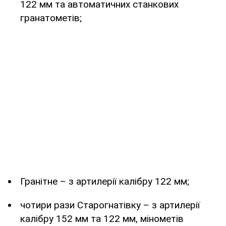
122 мм та автоматичних станкових
гранатометів;
Гранітне – з артилерії калібру 122 мм;
чотири рази Старогнатівку – з артилерії
калібру 152 мм та 122 мм, мінометів