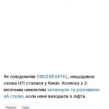
Як повідомляв
OBOZREVATEL
, нещодавно
схожа НП сталася у Києві. Коляску з 2-
місячним немовлям
затиснуло та розчавило
об стелю
, коли няня виходила з ліфта.
Україна
Суми