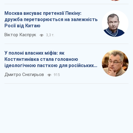
Москва висуває претензії Пекіну:
дружба перетворюється на залежність
Росії від Китаю
Віктор Каспрук
3,3 т.
У полоні власних міфів: як
Костянтинівка стала головною
ідеологічною пасткою для російських
окупантів
Дмитро Снєгирьов
915