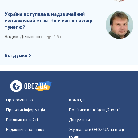
Україна вступила в надзвичайний
економічний стан. Чи є світло вкінці
тунелю?
Вадим Денисенко
9,8 т.
Всі думки
Про компанію
Команда
Правова інформація
Політика конфіденційності
Реклама на сайті
Документи
Редакційна політика
Журналісти OBOZ.UA на місці
подій