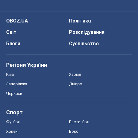
OBOZ.UA
Політика
Світ
Розслідування
Блоги
Суспільство
Регіони України
Київ
Харків
Запоріжжя
Дніпро
Черкаси
Спорт
Футбол
Баскетбол
Хокей
Бокс