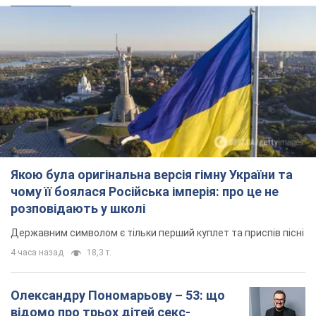
Якою була оригінальна версія гімну України та
чому її боялася Російська імперія: про це не
розповідають у школі
Державним символом є тільки перший куплет та приспів пісні
4 часа назад
18,3 т.
Олександру Пономарьову – 53: що
відомо про трьох дітей секс-