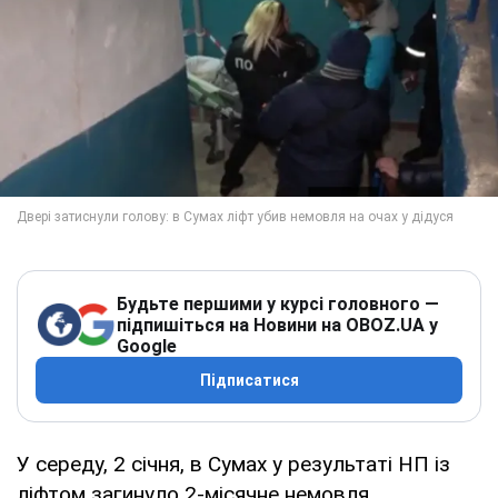
Будьте першими у курсі головного —
підпишіться на Новини на OBOZ.UA у
Google
Підписатися
У середу, 2 січня, в Сумах у результаті НП із
ліфтом загинуло 2-місячне немовля.