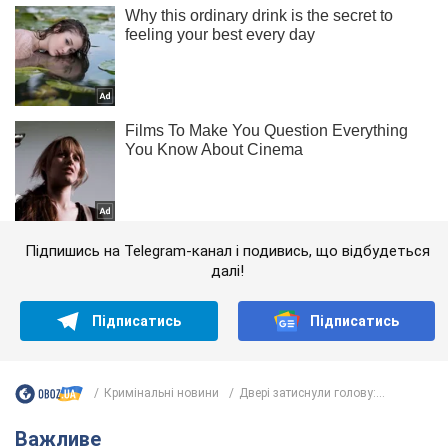
Підпишись на Telegram-канал і подивись, що відбудеться
далі!
Підписатись
Підписатись
Кримінальні новини
Двері затиснули голову:...
Важливе