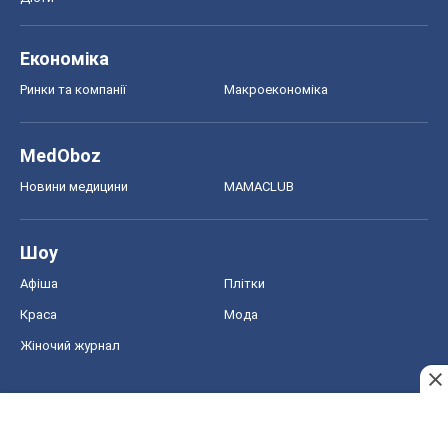
Економіка
Ринки та компанії
Макроекономіка
MedOboz
Новини медицини
MAMACLUB
Шоу
Афіша
Плітки
Краса
Мода
Жіночий журнал