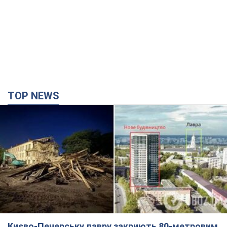
TOP NEWS
Києво-Печерську лавру закриють 80-метровим