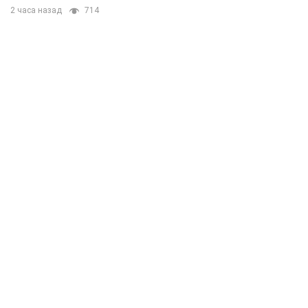
2 часа назад
714