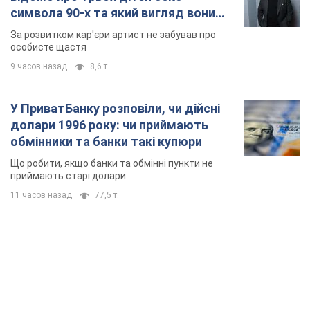
символа 90-х та який вигляд вони
мають
За розвитком кар'єри артист не забував про
особисте щастя
9 часов назад
8,6 т.
У ПриватБанку розповіли, чи дійсні
долари 1996 року: чи приймають
обмінники та банки такі купюри
Що робити, якщо банки та обмінні пункти не
приймають старі долари
11 часов назад
77,5 т.