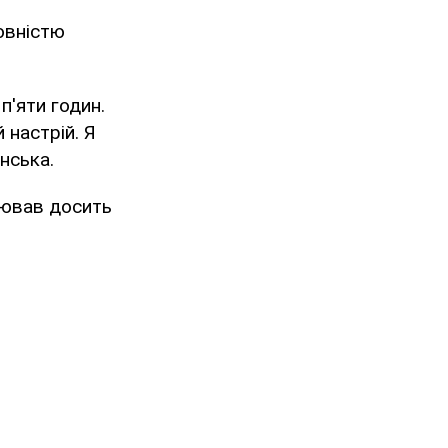
овністю
п'яти годин.
 настрій. Я
инська.
лював досить