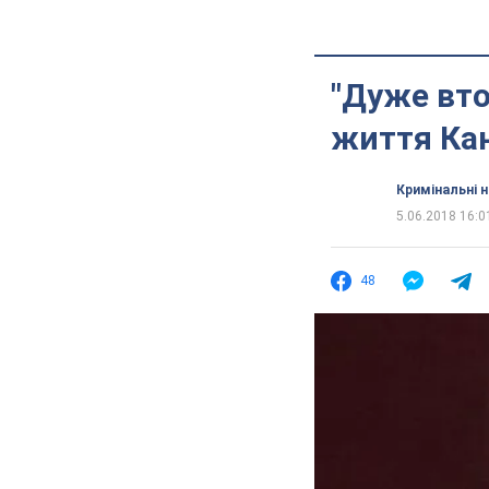
"Дуже вто
життя Ка
Кримінальні 
5.06.2018 16:0
48