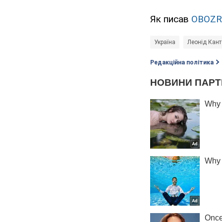
Як писав
OBOZR
Україна
Леонід Кант
Редакційна політика