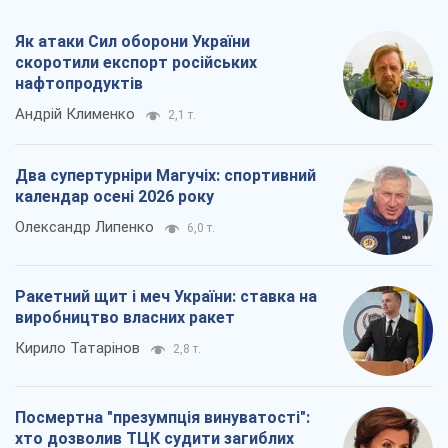
Як атаки Сил оборони України
скоротили експорт російських
нафтопродуктів
Андрій Клименко
2,1 т.
Два супертурніри Магучіх: спортивний
календар осені 2026 року
Олександр Липенко
6,0 т.
Ракетний щит і меч України: ставка на
виробництво власних ракет
Кирило Татарінов
2,8 т.
Посмертна "презумпція винуватості":
хто дозволив ТЦК судити загиблих