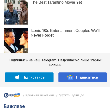
Підпишись на наш Telegram. Надсилаємо лише "гарячі"
новини!
Підписатись
Підписатись
Кримінальні новини
''Дурість Путіна до...
Важливе