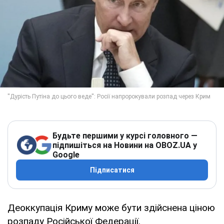
Будьте першими у курсі головного —
підпишіться на Новини на OBOZ.UA у
Google
Підписатися
Деоккупація Криму може бути здійснена ціною
розпаду Російської Федерації.