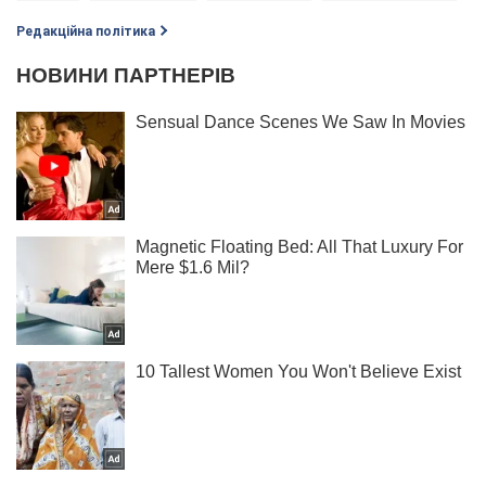
Редакційна політика