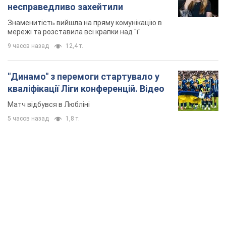
несправедливо захейтили
Знаменитість вийшла на пряму комунікацію в
мережі та розставила всі крапки над "і"
9 часов назад
12,4 т.
"Динамо" з перемоги стартувало у
кваліфікації Ліги конференцій. Відео
Матч відбувся в Любліні
5 часов назад
1,8 т.