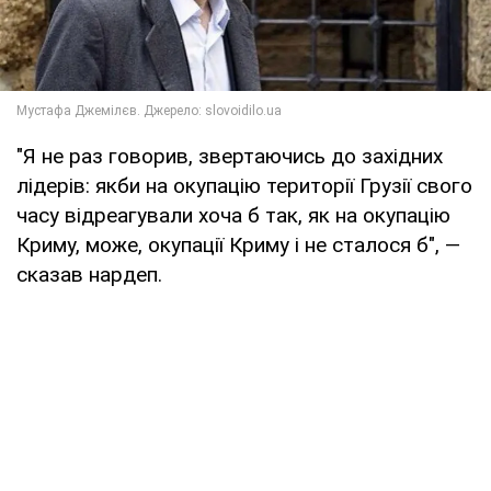
"Я не раз говорив, звертаючись до західних
лідерів: якби на окупацію території Грузії свого
часу відреагували хоча б так, як на окупацію
Криму, може, окупації Криму і не сталося б", —
сказав нардеп.