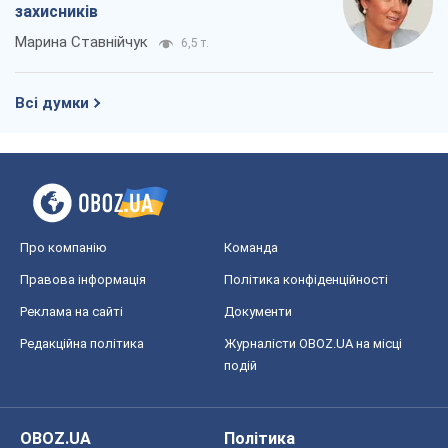
захисників
Марина Ставнійчук
6,5 т.
Всі думки
Про компанію
Команда
Правова інформація
Політика конфіденційності
Реклама на сайті
Документи
Редакційна політика
Журналісти OBOZ.UA на місці
подій
OBOZ.UA
Політика