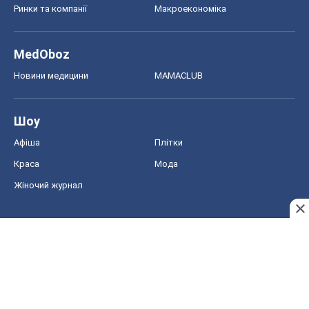
Ринки та компанії
Макроекономіка
MedOboz
Новини медицини
MAMACLUB
Шоу
Афіша
Плітки
Краса
Мода
Жіночий журнал