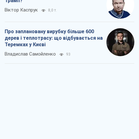
Трамп?
Віктор Каспрук
8,0 т.
Про заплановану вирубку більше 600
дерев і теплотрасу: що відбувається на
Теремках у Києві
Владислав Самойленко
93