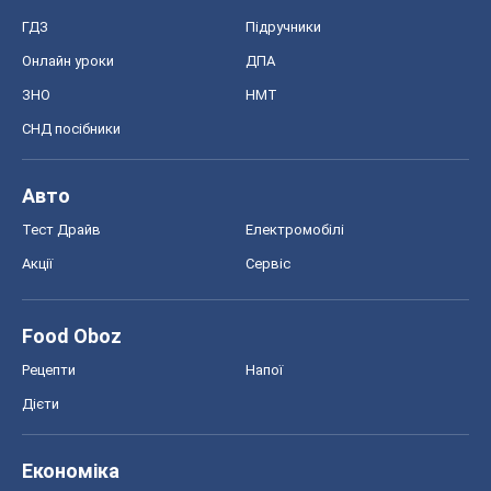
ГДЗ
Підручники
Онлайн уроки
ДПА
ЗНО
НМТ
СНД посібники
Авто
Тест Драйв
Електромобілі
Акції
Сервіс
Food Oboz
Рецепти
Напої
Дієти
Економіка