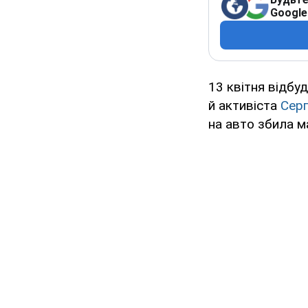
Google
13 квітня відбу
й активіста
Серг
на авто збила м