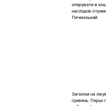
оперувати в кінц
наслідків отрим
Печенізький.
Загалом на ліку
гривень. Перші 