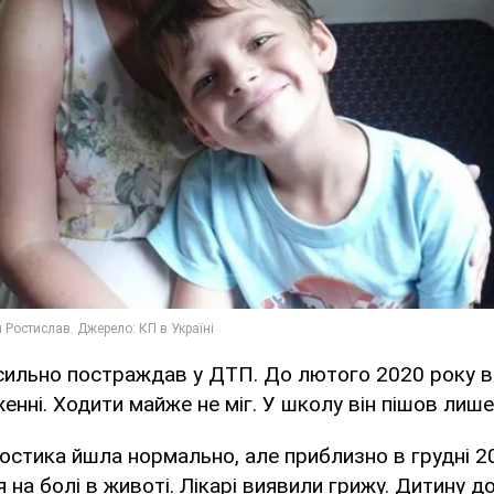
сильно постраждав у ДТП. До лютого 2020 року ві
нні. Ходити майже не міг. У школу він пішов лише 
 Ростика йшла нормально, але приблизно в грудні 2
 на болі в животі. Лікарі виявили грижу. Дитину 