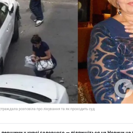
 першими у курсі головного — підпишіться на Новини на