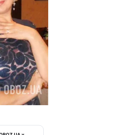
 OBOZ.UA у