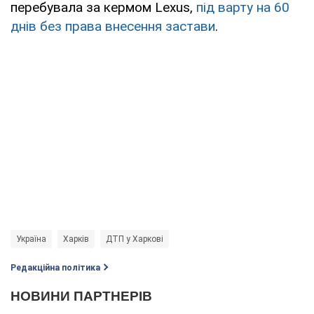
перебувала за кермом Lexus,
під варту на 60
днів без права внесення застави
.
Україна
Харків
ДТП у Харкові
Редакційна політика