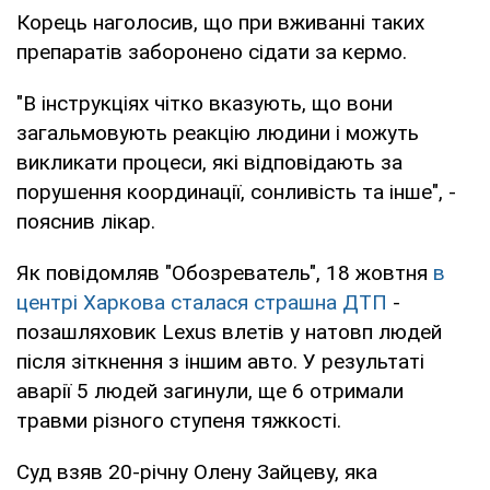
Корець наголосив, що при вживанні таких
препаратів заборонено сідати за кермо.
"В інструкціях чітко вказують, що вони
загальмовують реакцію людини і можуть
викликати процеси, які відповідають за
порушення координації, сонливість та інше", -
пояснив лікар.
Як повідомляв "Обозреватель", 18 жовтня
в
центрі Харкова сталася страшна ДТП
-
позашляховик Lexus влетів у натовп людей
після зіткнення з іншим авто. У результаті
аварії 5 людей загинули, ще 6 отримали
травми різного ступеня тяжкості.
Суд взяв 20-річну Олену Зайцеву, яка