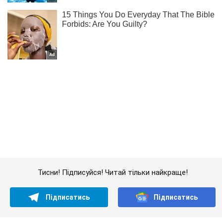
Тисни! Підписуйся! Читай тільки найкраще!
Підписатись
Підписатись
Кримінальні новини
ДТП у Харкові:...
Важливе