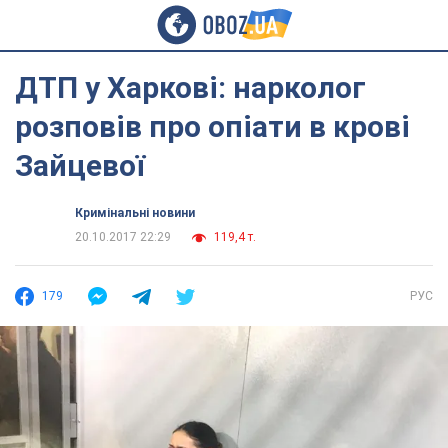
ДТП у Харкові: нарколог
розповів про опіати ​​в крові
Зайцевої
Кримінальні новини
20.10.2017 22:29
119,4 т.
179
РУС