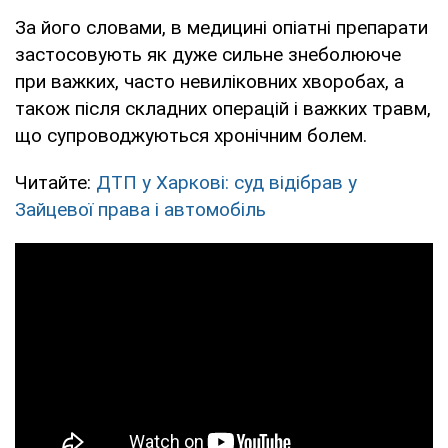
За його словами, в медицині опіатні препарати
застосовують як дуже сильне знеболююче
при важких, часто невиліковних хворобах, а
також після складних операцій і важких травм,
що супроводжуються хронічним болем.
Читайте:
ДТП у Харкові: суд відібрав у
Зайцевої права і автомобіль