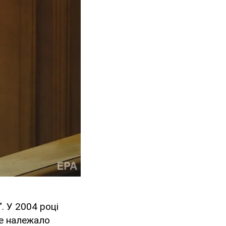
. У 2004 році
не належало