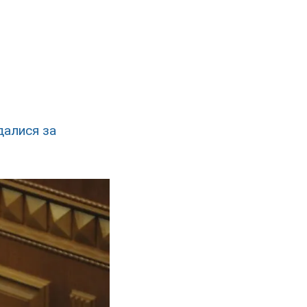
далися за