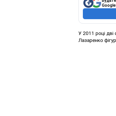
Будьте
Google
У 2011 році дві
Лазаренко фігур