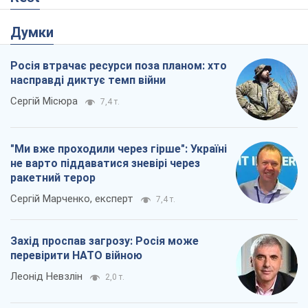
Думки
Росія втрачає ресурси поза планом: хто
насправді диктує темп війни
Сергій Місюра
7,4 т.
"Ми вже проходили через гірше": Україні
не варто піддаватися зневірі через
ракетний терор
Сергій Марченко, експерт
7,4 т.
Захід проспав загрозу: Росія може
перевірити НАТО війною
Леонід Невзлін
2,0 т.