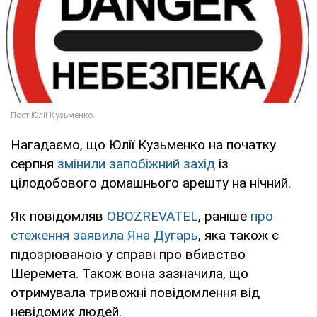
Нагадаємо, що Юлії Кузьменко на початку
серпня
змінили запобіжний захід
із
цілодобового домашнього арешту на нічний.
Як повідомляв
OBOZREVATEL
, раніше
про
стеження заявила Яна Дугарь
, яка також є
підозрюваною у справі про вбивство
Шеремета. Також вона зазначила, що
отримувала тривожні повідомлення від
невідомих людей.