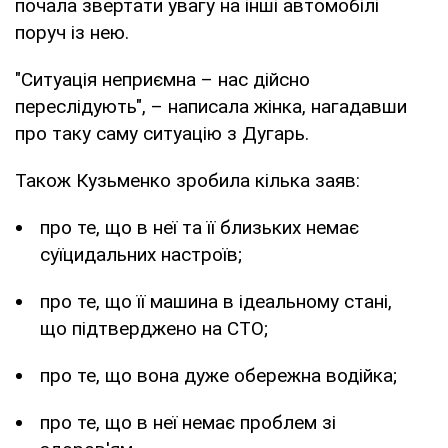
почала звертати увагу на інші автомобілі
поруч із нею.
"Ситуація неприємна – нас дійсно
переслідують", – написала жінка, нагадавши
про таку саму ситуацію з Дугарь.
Також Кузьменко зробила кілька заяв:
про те, що в неї та її близьких немає
суїцидальних настроїв;
про те, що її машина в ідеальному стані,
що підтверджено на СТО;
про те, що вона дуже обережна водійка;
про те, що в неї немає проблем зі