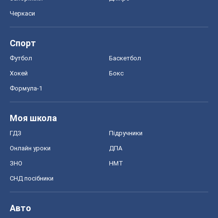
Черкаси
Спорт
Футбол
Баскетбол
Хокей
Бокс
Формула-1
Моя школа
ГДЗ
Підручники
Онлайн уроки
ДПА
ЗНО
НМТ
СНД посібники
Авто