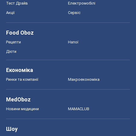
Тест Драйв
Електромобілі
Акції
Сервіс
Food Oboz
Рецепти
Напої
Дієти
Економіка
Ринки та компанії
Макроекономіка
MedOboz
Новини медицини
MAMACLUB
Шоу