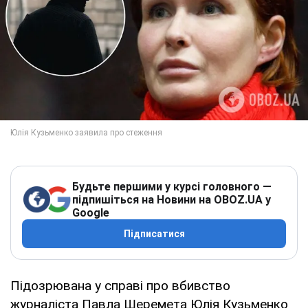
Будьте першими у курсі головного —
підпишіться на Новини на OBOZ.UA у
Google
Підписатися
Підозрювана у справі про вбивство
журналіста Павла Шеремета Юлія Кузьменко