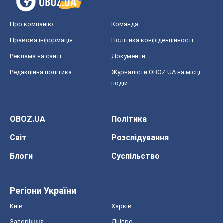
Про компанію
Команда
Правова інформація
Політика конфіденційності
Реклама на сайті
Документи
Редакційна політика
Журналісти OBOZ.UA на місці
подій
OBOZ.UA
Політика
Світ
Розслідування
Блоги
Суспільство
Регіони України
Київ
Харків
Запоріжжя
Дніпро