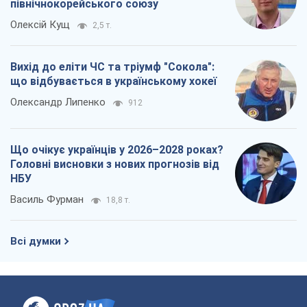
північнокорейського союзу
Олексій Кущ
2,5 т.
Вихід до еліти ЧС та тріумф "Сокола":
що відбувається в українському хокеї
Олександр Липенко
912
Що очікує українців у 2026–2028 роках?
Головні висновки з нових прогнозів від
НБУ
Василь Фурман
18,8 т.
Всі думки