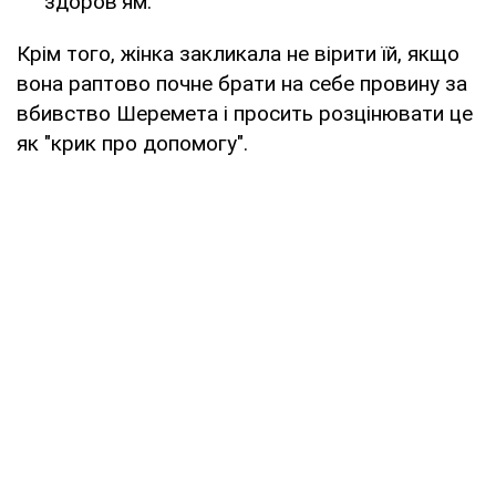
здоров'ям.
Крім того, жінка закликала не вірити їй, якщо
вона раптово почне брати на себе провину за
вбивство Шеремета і просить розцінювати це
як "крик про допомогу".